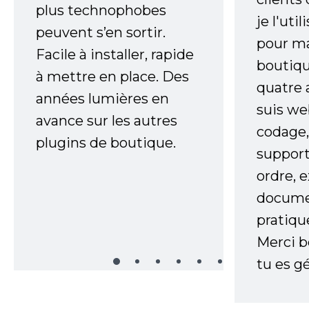
plus technophobes
je l'uti
peuvent s’en sortir.
pour m
Facile à installer, rapide
boutiqu
à mettre en place. Des
quatre 
années lumières en
suis w
avance sur les autres
codage,
plugins de boutique.
support
ordre, 
documen
pratiqu
Merci 
tu es gé