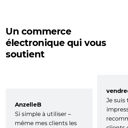
Un commerce
électronique qui vous
soutient
vendre
Je suis
AnzelleB
impress
Si simple à utiliser –
recomm
même mes clients les
clients