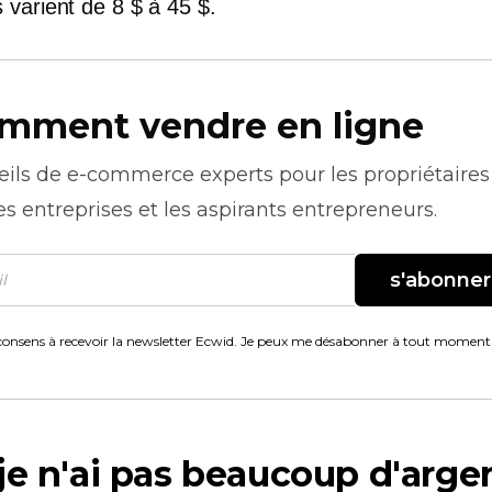
 varient de 8 $ à 45 $.
mment vendre en ligne
eils de
e-commerce
experts pour les propriétaires
es entreprises et les aspirants entrepreneurs.
s'abonner
consens à recevoir la newsletter Ecwid. Je peux me désabonner à tout moment
je n'ai pas beaucoup d'arge