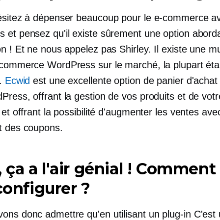
ésitez à dépenser beaucoup pour le e-commerce a
 et pensez qu'il existe sûrement une option abord
n ! Et ne nous appelez pas Shirley. Il existe une mu
-commerce WordPress sur le marché, la plupart ét
.
Ecwid
est une excellente option de panier d'achat
ress, offrant la gestion de vos produits et de votr
 et offrant la possibilité d'augmenter les ventes ave
t des coupons.
ça a l'air génial ! Comment 
 configurer ?
ons donc admettre qu'en utilisant un
plug-in
C'est 