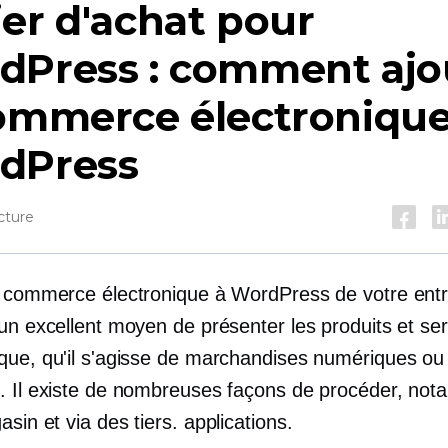
er d'achat pour
dPress : comment ajo
commerce électronique
dPress
cture
u commerce électronique à WordPress de votre entr
 un excellent moyen de présenter les produits et se
que, qu'il s'agisse de marchandises numériques ou
. Il existe de nombreuses façons de procéder, no
gasin et via
des tiers.
applications.