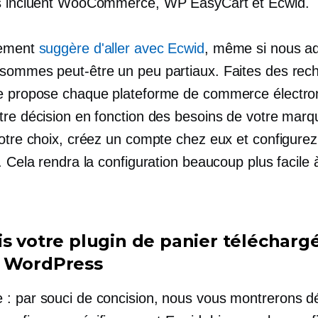
s incluent WooCommerce, WP EasyCart et Ecwid.
tement
suggère d'aller avec Ecwid
, même si nous a
sommes peut-être un peu partiaux. Faites des rec
e propose chaque plateforme de commerce électro
tre décision en fonction des besoins de votre marq
votre choix, créez un compte chez eux et configurez
. Cela rendra la configuration beaucoup plus facile 
is votre plugin de panier téléchargé
 WordPress
: par souci de concision, nous vous montrerons d