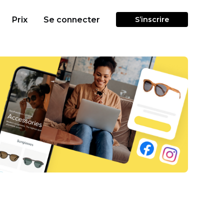
Prix
Se connecter
S’inscrire