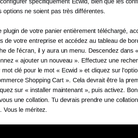
onfigurer spécifiquement Ecwid, bien que les conf
 options ne soient pas très différentes.
le plugin de votre panier entièrement téléchargé, a
 de votre entreprise et accédez au tableau de bord
he de l'écran, il y aura un menu. Descendez dans «
ionnez « ajouter un nouveau ». Effectuez une reche
 mot clé pour le mot « Ecwid » et cliquez sur l’option
mmerce Shopping Cart ». Cela devrait être la pre
iquez sur « installer maintenant », puis activez. Bon 
ous une collation. Tu devrais prendre une collation
. Vous le méritez.