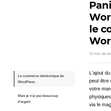
Pani
Wor
le 
Wor
10 min de le
L'ajout d
Le commerce électronique de
peut être
WordPress
votre mar
Mais je n'ai pas beaucoup
physiques
d'argent
via le ma