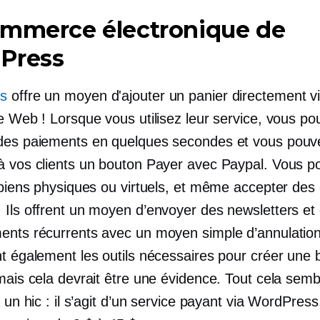
ommerce électronique de
Press
s
offre un moyen d'ajouter un panier directement vi
e Web ! Lorsque vous utilisez leur service, vous p
des paiements en quelques secondes et vous po
à vos clients un bouton Payer avec Paypal. Vous p
s biens physiques ou virtuels, et même accepter des
 Ils offrent un moyen d’envoyer des newsletters et
ents récurrents avec un moyen simple d’annulation.
nt également les outils nécessaires pour créer une 
mais cela devrait être une évidence. Tout cela semb
a un hic : il s’agit d’un service payant via WordPress