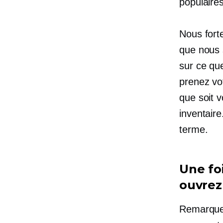
populaire
Nous for
que nous 
sur ce qu
prenez vo
que soit 
inventaire
terme.
Une fo
ouvrez
Remarque 