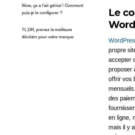
Wow, ça a l'air génial ! Comment
Le c
puis-je le configurer ?
Word
TL;DR, prenez la meilleure
décision pour votre marque
WordPres
propre sit
accepter 
proposer 
offrir vo
mensuels.
des paiem
fournisse
en ligne, 
mais il y 