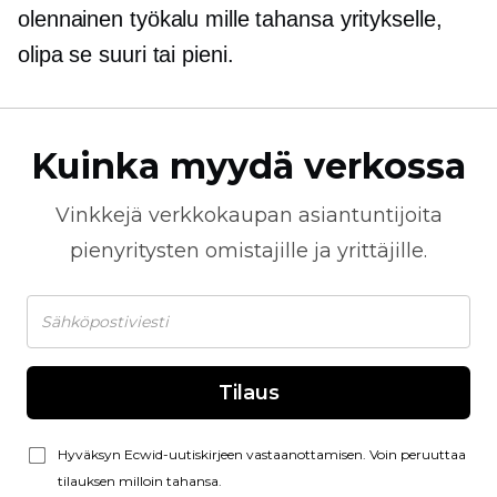
olennainen työkalu mille tahansa yritykselle,
olipa se suuri tai pieni.
Kuinka myydä verkossa
Vinkkejä
verkkokaupan
asiantuntijoita
pienyritysten omistajille ja yrittäjille.
Tilaus
Hyväksyn Ecwid-uutiskirjeen vastaanottamisen. Voin peruuttaa
tilauksen milloin tahansa.