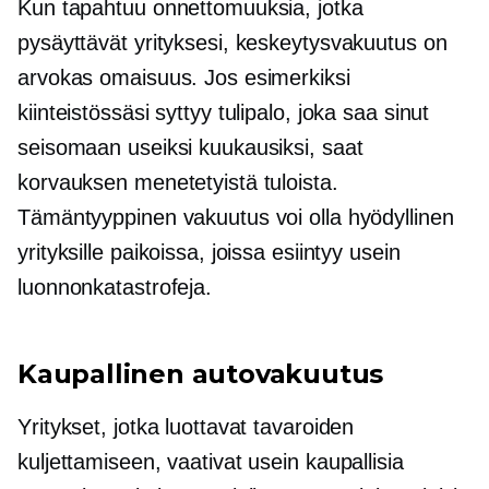
Kun tapahtuu onnettomuuksia, jotka
pysäyttävät yrityksesi, keskeytysvakuutus on
arvokas omaisuus. Jos esimerkiksi
kiinteistössäsi syttyy tulipalo, joka saa sinut
seisomaan useiksi kuukausiksi, saat
korvauksen menetetyistä tuloista.
Tämäntyyppinen vakuutus voi olla hyödyllinen
yrityksille paikoissa, joissa esiintyy usein
luonnonkatastrofeja.
Kaupallinen autovakuutus
Yritykset, jotka luottavat tavaroiden
kuljettamiseen, vaativat usein kaupallisia