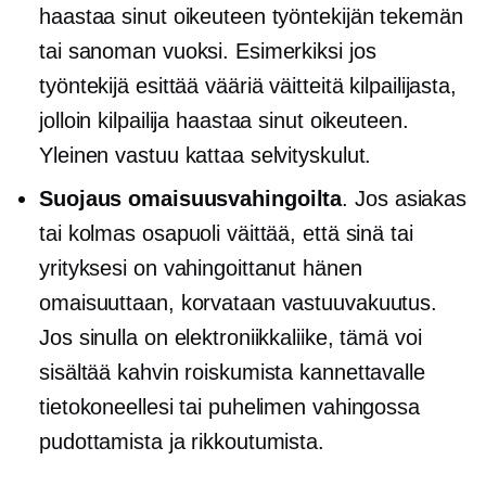
haastaa sinut oikeuteen työntekijän tekemän
tai sanoman vuoksi. Esimerkiksi jos
työntekijä esittää vääriä väitteitä kilpailijasta,
jolloin kilpailija haastaa sinut oikeuteen.
Yleinen vastuu kattaa selvityskulut.
Suojaus omaisuusvahingoilta
. Jos asiakas
tai kolmas osapuoli väittää, että sinä tai
yrityksesi on vahingoittanut hänen
omaisuuttaan, korvataan vastuuvakuutus.
Jos sinulla on elektroniikkaliike, tämä voi
sisältää kahvin roiskumista kannettavalle
tietokoneellesi tai puhelimen vahingossa
pudottamista ja rikkoutumista.