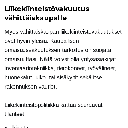
Liikekiinteistövakuutus
vähittäiskaupalle
Myös vähittäiskaupan liikekiinteistövakuutukset
ovat hyvin yleisiä. Kaupallisen
omaisuusvakuutuksen tarkoitus on suojata
omaisuuttasi. Näitä voivat olla yritysasiakirjat,
inventaariotekniikka, tietokoneet, työvälineet,
huonekalut, ulko- tai sisäkyltit sekä itse
rakennuksen vauriot.
Liikekiinteistöpolitiikka kattaa seuraavat
tilanteet:
ilkivalta