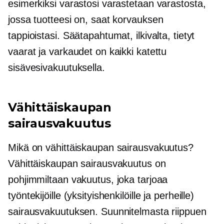
esimerkiksi varastosi varastetaan varastosta,
jossa tuotteesi on, saat korvauksen
tappioistasi. Säätapahtumat, ilkivalta, tietyt
vaarat ja varkaudet on kaikki katettu
sisävesivakuutuksella.
Vähittäiskaupan
sairausvakuutus
Mikä on vähittäiskaupan sairausvakuutus?
Vähittäiskaupan sairausvakuutus on
pohjimmiltaan vakuutus, joka tarjoaa
työntekijöille (yksityishenkilöille ja perheille)
sairausvakuutuksen. Suunnitelmasta riippuen