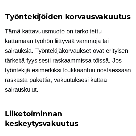
Työntekijöiden korvausvakuutus
Tämä kattavuusmuoto on tarkoitettu
kattamaan
työhön liittyvää
vammoja tai
sairauksia. Työntekijäkorvaukset ovat erityisen
tärkeitä fyysisesti raskaammissa töissä. Jos
työntekijä esimerkiksi loukkaantuu nostaessaan
raskasta pakettia, vakuutuksesi kattaa
sairauskulut.
Liiketoiminnan
keskeytysvakuutus