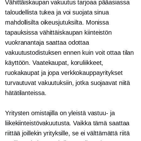
Vähittäiskaupan vakuutus tarjoaa pääasiassa
taloudellista tukea ja voi suojata sinua
mahdollisilta oikeusjutuksilta. Monissa
tapauksissa vähittäiskaupan kiinteistön
vuokranantaja saattaa odottaa
vakuutustodistuksen ennen kuin voit ottaa tilan
käyttöön. Vaatekaupat, koruliikkeet,
ruokakaupat ja jopa verkkokauppayritykset
turvautuvat vakuutuksiin, jotka suojaavat niitä
hätätilanteissa.
Yritysten omistajilla on yleistä vastuu- ja
liikekiinteistövakuutusta. Vaikka tämä saattaa
riittää joillekin yrityksille, se ei välttämättä riitä