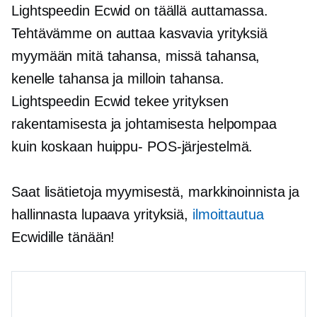
Lightspeedin Ecwid on täällä auttamassa.
Tehtävämme on auttaa kasvavia yrityksiä
myymään mitä tahansa, missä tahansa,
kenelle tahansa ja milloin tahansa.
Lightspeedin Ecwid tekee yrityksen
rakentamisesta ja johtamisesta helpompaa
kuin koskaan
huippu-
POS-järjestelmä.
Saat lisätietoja myymisestä, markkinoinnista ja
hallinnasta
lupaava
yrityksiä,
ilmoittautua
Ecwidille tänään!