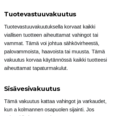
Tuotevastuuvakuutus
Tuotevastuuvakuutuksella korvaat kaikki
viallisen tuotteen aiheuttamat vahingot tai
vammat. Tämä voi johtua sähkövirheestä,
palovammoista, haavoista tai muusta. Tämä
vakuutus korvaa käytännössä kaikki tuotteesi
aiheuttamat tapaturmakulut.
Sisävesivakuutus
Tämä vakuutus kattaa vahingot ja varkaudet,
kun a
kolmannen osapuolen
sijainti. Jos