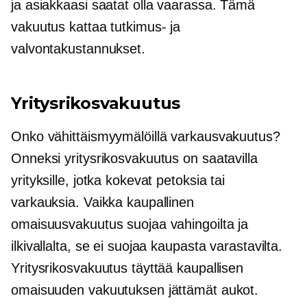
ja asiakkaasi saatat olla vaarassa. Tämä
vakuutus kattaa tutkimus- ja
valvontakustannukset.
Yritysrikosvakuutus
Onko vähittäismyymälöillä varkausvakuutus?
Onneksi yritysrikosvakuutus on saatavilla
yrityksille, jotka kokevat petoksia tai
varkauksia. Vaikka kaupallinen
omaisuusvakuutus suojaa vahingoilta ja
ilkivallalta, se ei suojaa kaupasta varastavilta.
Yritysrikosvakuutus täyttää kaupallisen
omaisuuden vakuutuksen jättämät aukot.