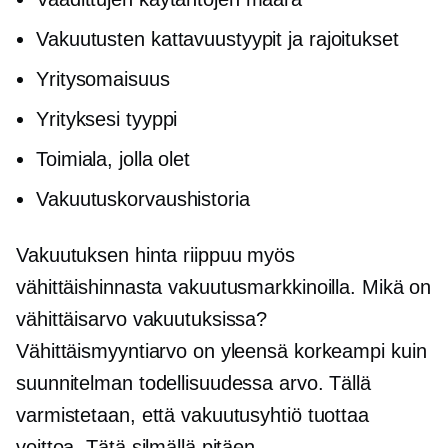
Vakuutusten kattavuustyypit ja rajoitukset
Yritysomaisuus
Yrityksesi tyyppi
Toimiala, jolla olet
Vakuutuskorvaushistoria
Vakuutuksen hinta riippuu myös
vähittäishinnasta vakuutusmarkkinoilla. Mikä on
vähittäisarvo vakuutuksissa?
Vähittäismyyntiarvo on yleensä korkeampi kuin
suunnitelman todellisuudessa arvo. Tällä
varmistetaan, että vakuutusyhtiö tuottaa
voittoa. Tätä silmällä pitäen