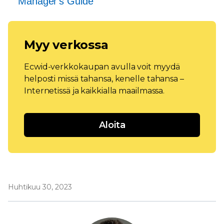
Manager's Guide
Myy verkossa
Ecwid-verkkokaupan avulla voit myydä
helposti missä tahansa, kenelle tahansa –
Internetissä ja kaikkialla maailmassa.
Aloita
Huhtikuu 30, 2023