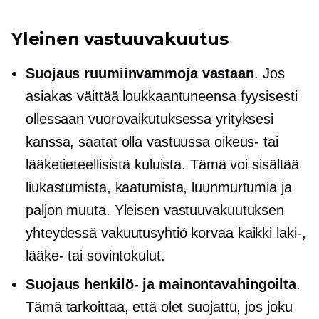
Yleinen vastuuvakuutus
Suojaus ruumiinvammoja vastaan
. Jos
asiakas väittää loukkaantuneensa fyysisesti
ollessaan vuorovaikutuksessa yrityksesi
kanssa, saatat olla vastuussa oikeus- tai
lääketieteellisistä kuluista. Tämä voi sisältää
liukastumista, kaatumista, luunmurtumia ja
paljon muuta. Yleisen vastuuvakuutuksen
yhteydessä vakuutusyhtiö korvaa kaikki laki-,
lääke- tai sovintokulut.
Suojaus henkilö- ja mainontavahingoilta
.
Tämä tarkoittaa, että olet suojattu, jos joku