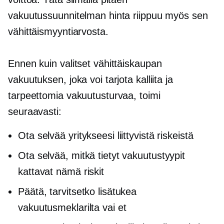
vakuutussuunnitelman hinta riippuu myös sen
vähittäismyyntiarvosta.
Ennen kuin valitset vähittäiskaupan
vakuutuksen, joka voi tarjota kalliita ja
tarpeettomia vakuutusturvaa, toimi
seuraavasti:
Ota selvää yritykseesi liittyvistä riskeistä
Ota selvää, mitkä tietyt vakuutustyypit
kattavat nämä riskit
Päätä, tarvitsetko lisätukea
vakuutusmeklarilta vai et