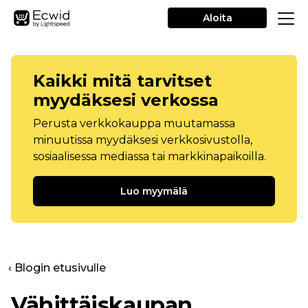
Aloita
Kaikki mitä tarvitset
myydäksesi verkossa
Perusta verkkokauppa muutamassa
minuutissa myydäksesi verkkosivustolla,
sosiaalisessa mediassa tai markkinapaikoilla.
Luo myymälä
‹ Blogin etusivulle
Vähittäiskaupan