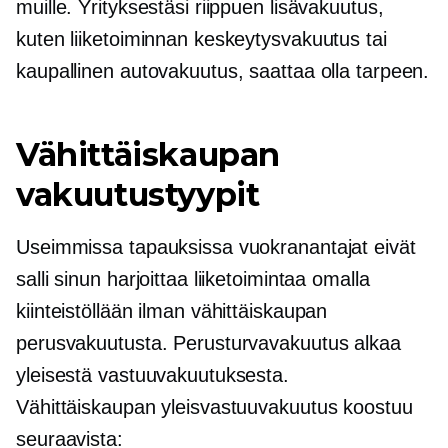
muille. Yrityksestäsi riippuen lisävakuutus,
kuten liiketoiminnan keskeytysvakuutus tai
kaupallinen autovakuutus, saattaa olla tarpeen.
Vähittäiskaupan
vakuutustyypit
Useimmissa tapauksissa vuokranantajat eivät
salli sinun harjoittaa liiketoimintaa omalla
kiinteistöllään ilman vähittäiskaupan
perusvakuutusta. Perusturvavakuutus alkaa
yleisestä vastuuvakuutuksesta.
Vähittäiskaupan yleisvastuuvakuutus koostuu
seuraavista: