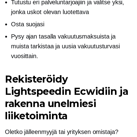
Tutustu eri palveluntarjoajiin ja valitse yksi,
jonka uskot olevan luotettava
Osta suojasi
Pysy ajan tasalla vakuutusmaksuista ja
muista tarkistaa ja uusia vakuutusturvasi
vuosittain.
Rekisteröidy
Lightspeedin Ecwidiin ja
rakenna unelmiesi
liiketoiminta
Oletko jälleenmyyjä tai yrityksen omistaja?