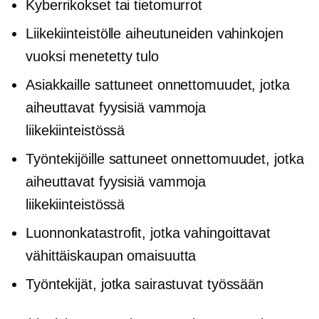
Kyberrikokset tai tietomurrot
Liikekiinteistölle aiheutuneiden vahinkojen
vuoksi menetetty tulo
Asiakkaille sattuneet onnettomuudet, jotka
aiheuttavat fyysisiä vammoja
liikekiinteistössä
Työntekijöille sattuneet onnettomuudet, jotka
aiheuttavat fyysisiä vammoja
liikekiinteistössä
Luonnonkatastrofit, jotka vahingoittavat
vähittäiskaupan omaisuutta
Työntekijät, jotka sairastuvat työssään