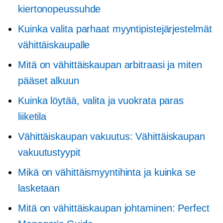
kiertonopeussuhde
Kuinka valita parhaat myyntipistejärjestelmät
vähittäiskaupalle
Mitä on vähittäiskaupan arbitraasi ja miten
pääset alkuun
Kuinka löytää, valita ja vuokrata paras
liiketila
Vähittäiskaupan vakuutus: Vähittäiskaupan
vakuutustyypit
Mikä on vähittäismyyntihinta ja kuinka se
lasketaan
Mitä on vähittäiskaupan johtaminen: Perfect