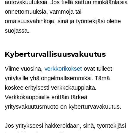
autovakuutuksia. Jos tiellä sattuu minkäänlaisia
​​onnettomuuksia, vammoja tai
omaisuusvahinkoja, sinä ja työntekijäsi olette
suojassa.
Kyberturvallisuusvakuutus
Viime vuosina,
verkkorikokset
ovat tulleet
yrityksille yhä ongelmallisemmiksi. Tämä
koskee erityisesti verkkokauppiaita.
Verkkokauppiaille erittäin tärkeä
yritysvakuutusmuoto on kyberturvavakuutus.
Jos yritykseesi hakkeroidaan, sinä, työntekijäsi