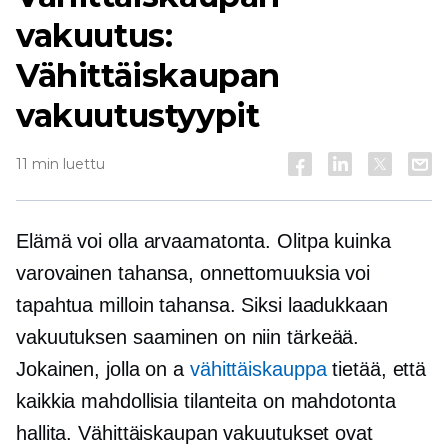
vakuutus:
Vähittäiskaupan
vakuutustyypit
11 min luettu
Elämä voi olla arvaamatonta. Olitpa kuinka
varovainen tahansa, onnettomuuksia voi
tapahtua milloin tahansa. Siksi laadukkaan
vakuutuksen saaminen on niin tärkeää.
Jokainen, jolla on a
vähittäiskauppa
tietää, että
kaikkia mahdollisia tilanteita on mahdotonta
hallita. Vähittäiskaupan vakuutukset ovat