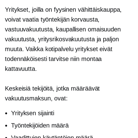
Yritykset, joilla on fyysinen vähittäiskauppa,
voivat vaatia työntekijän korvausta,
vastuuvakuutusta, kaupallisen omaisuuden
vakuutusta, yritysrikosvakuutusta ja paljon
muuta. Vaikka
kotipalvelu
yritykset eivät
todennäköisesti tarvitse niin montaa
kattavuutta.
Keskeisiä tekijöitä, jotka määräävät
vakuutusmaksun, ovat:
Yrityksen sijainti
Työntekijöiden määrä
Vaadittujen käytäntöjen määrä