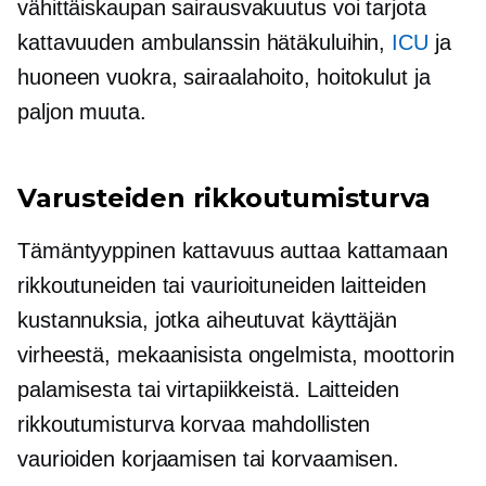
vähittäiskaupan sairausvakuutus voi tarjota
kattavuuden ambulanssin hätäkuluihin,
ICU
ja
huoneen vuokra, sairaalahoito, hoitokulut ja
paljon muuta.
Varusteiden rikkoutumisturva
Tämäntyyppinen kattavuus auttaa kattamaan
rikkoutuneiden tai vaurioituneiden laitteiden
kustannuksia, jotka aiheutuvat käyttäjän
virheestä, mekaanisista ongelmista, moottorin
palamisesta tai virtapiikkeistä. Laitteiden
rikkoutumisturva korvaa mahdollisten
vaurioiden korjaamisen tai korvaamisen.