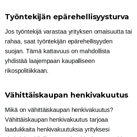
Työntekijän epärehellisyysturva
Jos työntekijä varastaa yrityksen omaisuutta tai
rahaa, saat työntekijän epärehellisyyden
suojan. Tämä kattavuus on mahdollista
yhdistää laajempaan kaupalliseen
rikospolitiikkaan.
Vähittäiskaupan henkivakuutus
Mikä on vähittäiskaupan henkivakuutus?
Vähittäiskaupan henkivakuutus tarjoaa
laadukkaita henkivakuutuksia yrityksesi