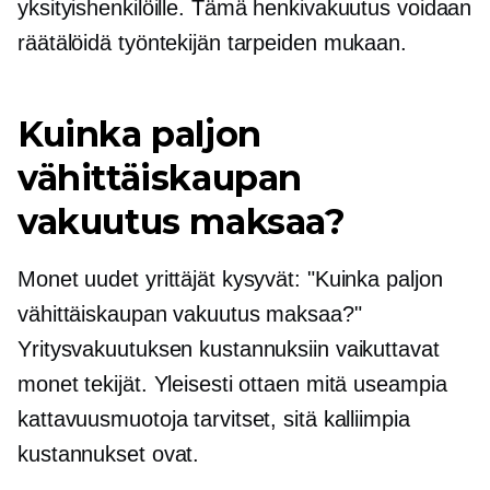
yksityishenkilöille. Tämä henkivakuutus voidaan
räätälöidä työntekijän tarpeiden mukaan.
Kuinka paljon
vähittäiskaupan
vakuutus maksaa?
Monet uudet yrittäjät kysyvät: "Kuinka paljon
vähittäiskaupan vakuutus maksaa?"
Yritysvakuutuksen kustannuksiin vaikuttavat
monet tekijät. Yleisesti ottaen mitä useampia
kattavuusmuotoja tarvitset, sitä kalliimpia
kustannukset ovat.