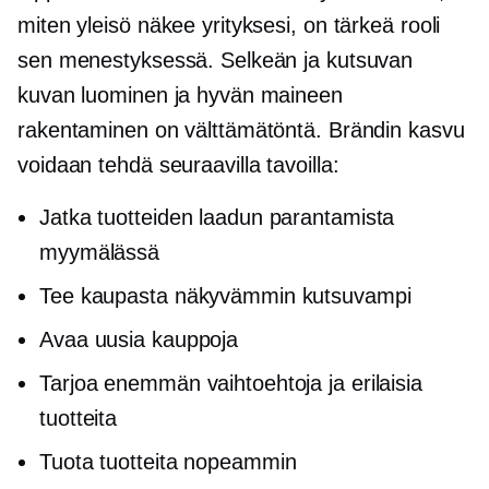
miten yleisö näkee yrityksesi, on tärkeä rooli
sen menestyksessä. Selkeän ja kutsuvan
kuvan luominen ja hyvän maineen
rakentaminen on välttämätöntä. Brändin kasvu
voidaan tehdä seuraavilla tavoilla:
Jatka tuotteiden laadun parantamista
myymälässä
Tee kaupasta näkyvämmin kutsuvampi
Avaa uusia kauppoja
Tarjoa enemmän vaihtoehtoja ja erilaisia ​​
tuotteita
Tuota tuotteita nopeammin