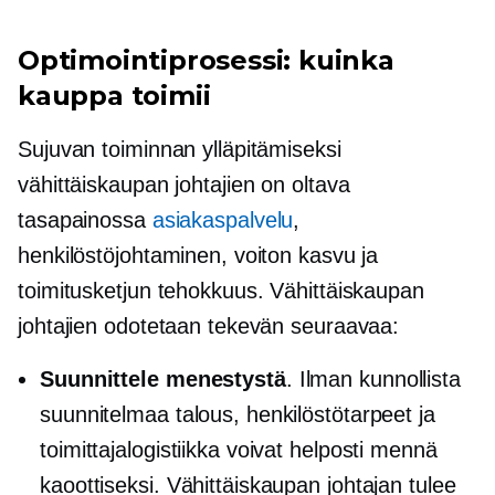
Optimointiprosessi: kuinka
kauppa toimii
Sujuvan toiminnan ylläpitämiseksi
vähittäiskaupan johtajien on oltava
tasapainossa
asiakaspalvelu
,
henkilöstöjohtaminen, voiton kasvu ja
toimitusketjun tehokkuus. Vähittäiskaupan
johtajien odotetaan tekevän seuraavaa:
Suunnittele menestystä
. Ilman kunnollista
suunnitelmaa talous, henkilöstötarpeet ja
toimittajalogistiikka voivat helposti mennä
kaoottiseksi. Vähittäiskaupan johtajan tulee