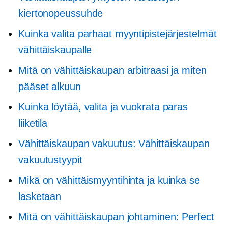
kiertonopeussuhde
Kuinka valita parhaat myyntipistejärjestelmät
vähittäiskaupalle
Mitä on vähittäiskaupan arbitraasi ja miten
pääset alkuun
Kuinka löytää, valita ja vuokrata paras
liiketila
Vähittäiskaupan vakuutus: Vähittäiskaupan
vakuutustyypit
Mikä on vähittäismyyntihinta ja kuinka se
lasketaan
Mitä on vähittäiskaupan johtaminen: Perfect