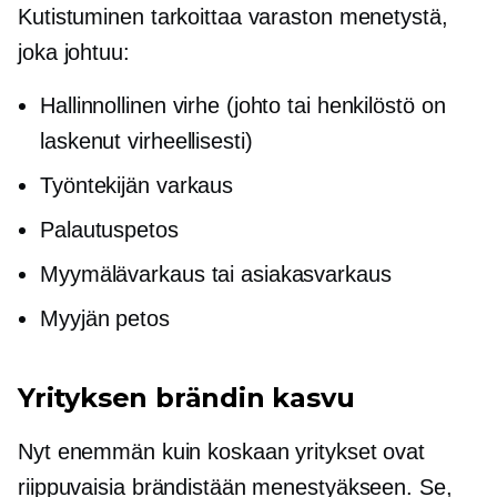
Kutistuminen tarkoittaa varaston menetystä,
joka johtuu:
Hallinnollinen virhe (johto tai henkilöstö on
laskenut virheellisesti)
Työntekijän varkaus
Palautuspetos
Myymälävarkaus tai asiakasvarkaus
Myyjän petos
Yrityksen brändin kasvu
Nyt enemmän kuin koskaan yritykset ovat
riippuvaisia ​​brändistään menestyäkseen. Se,