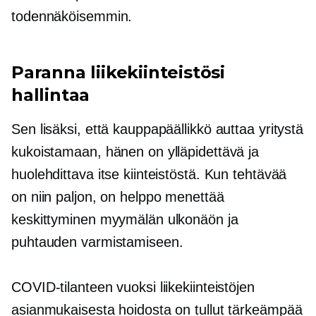
todennäköisemmin.
Paranna liikekiinteistösi
hallintaa
Sen lisäksi, että kauppapäällikkö auttaa yritystä
kukoistamaan, hänen on ylläpidettävä ja
huolehdittava itse kiinteistöstä. Kun tehtävää
on niin paljon, on helppo menettää
keskittyminen myymälän ulkonäön ja
puhtauden varmistamiseen.
COVID-tilanteen vuoksi liikekiinteistöjen
asianmukaisesta hoidosta on tullut tärkeämpää