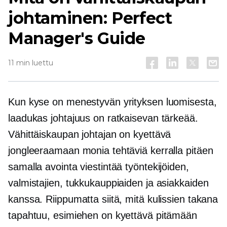
johtaminen: Perfect
Manager's Guide
11 min luettu
Kun kyse on menestyvän yrityksen luomisesta,
laadukas johtajuus on ratkaisevan tärkeää.
Vähittäiskaupan johtajan on kyettävä
jongleeraamaan monia tehtäviä kerralla pitäen
samalla avointa viestintää työntekijöiden,
valmistajien, tukkukauppiaiden ja asiakkaiden
kanssa. Riippumatta siitä, mitä kulissien takana
tapahtuu, esimiehen on kyettävä pitämään