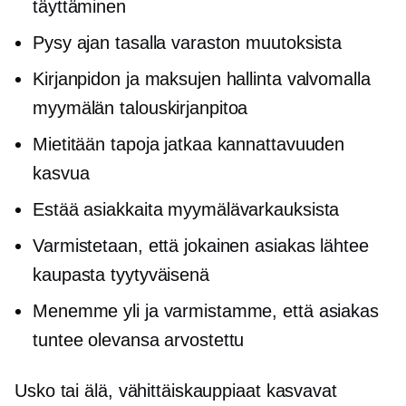
täyttäminen
Pysy ajan tasalla varaston muutoksista
Kirjanpidon ja maksujen hallinta valvomalla
myymälän talouskirjanpitoa
Mietitään tapoja jatkaa kannattavuuden
kasvua
Estää asiakkaita myymälävarkauksista
Varmistetaan, että jokainen asiakas lähtee
kaupasta tyytyväisenä
Menemme yli ja varmistamme, että asiakas
tuntee olevansa arvostettu
Usko tai älä, vähittäiskauppiaat kasvavat