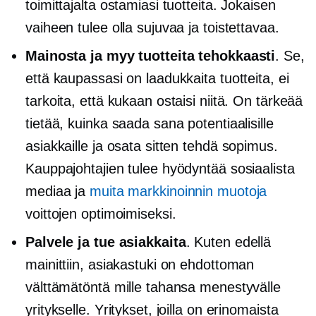
toimittajalta ostamiasi tuotteita. Jokaisen
vaiheen tulee olla sujuvaa ja toistettavaa.
Mainosta ja myy tuotteita tehokkaasti
. Se,
että kaupassasi on laadukkaita tuotteita, ei
tarkoita, että kukaan ostaisi niitä. On tärkeää
tietää, kuinka saada sana potentiaalisille
asiakkaille ja osata sitten tehdä sopimus.
Kauppajohtajien tulee hyödyntää sosiaalista
mediaa ja
muita markkinoinnin muotoja
voittojen optimoimiseksi.
Palvele ja tue asiakkaita
. Kuten edellä
mainittiin, asiakastuki on ehdottoman
välttämätöntä mille tahansa menestyvälle
yritykselle. Yritykset, joilla on erinomaista