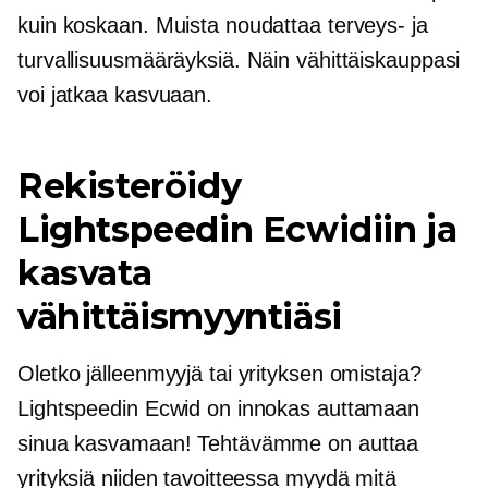
kuin koskaan. Muista noudattaa terveys- ja
turvallisuusmääräyksiä. Näin vähittäiskauppasi
voi jatkaa kasvuaan.
Rekisteröidy
Lightspeedin Ecwidiin ja
kasvata
vähittäismyyntiäsi
Oletko jälleenmyyjä tai yrityksen omistaja?
Lightspeedin Ecwid on innokas auttamaan
sinua kasvamaan! Tehtävämme on auttaa
yrityksiä niiden tavoitteessa myydä mitä