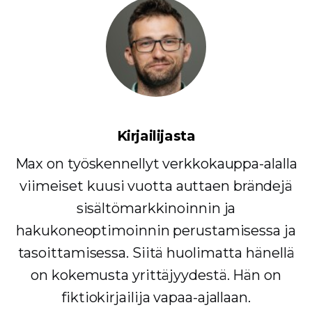
Kirjailijasta
Max on työskennellyt verkkokauppa-alalla
viimeiset kuusi vuotta auttaen brändejä
sisältömarkkinoinnin ja
hakukoneoptimoinnin perustamisessa ja
tasoittamisessa. Siitä huolimatta hänellä
on kokemusta yrittäjyydestä. Hän on
fiktiokirjailija vapaa-ajallaan.