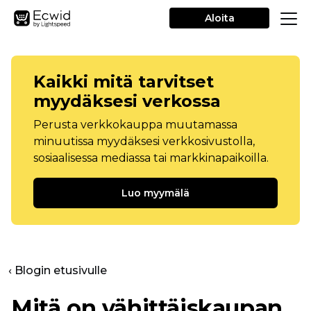
Aloita
Kaikki mitä tarvitset
myydäksesi verkossa
Perusta verkkokauppa muutamassa
minuutissa myydäksesi verkkosivustolla,
sosiaalisessa mediassa tai markkinapaikoilla.
Luo myymälä
‹ Blogin etusivulle
Mitä on vähittäiskaupan