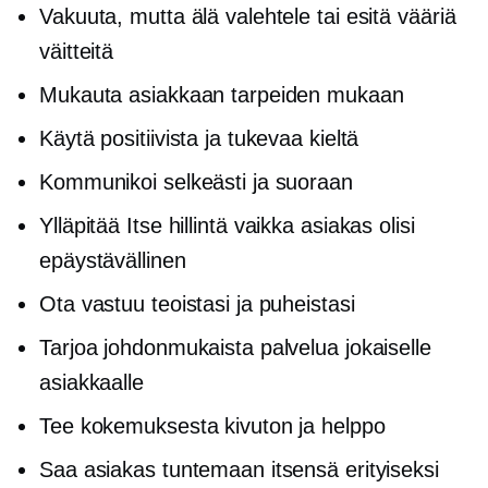
Vakuuta, mutta älä valehtele tai esitä vääriä
väitteitä
Mukauta asiakkaan tarpeiden mukaan
Käytä positiivista ja tukevaa kieltä
Kommunikoi selkeästi ja suoraan
Ylläpitää
Itse hillintä
vaikka asiakas olisi
epäystävällinen
Ota vastuu teoistasi ja puheistasi
Tarjoa johdonmukaista palvelua jokaiselle
asiakkaalle
Tee kokemuksesta kivuton ja helppo
Saa asiakas tuntemaan itsensä erityiseksi