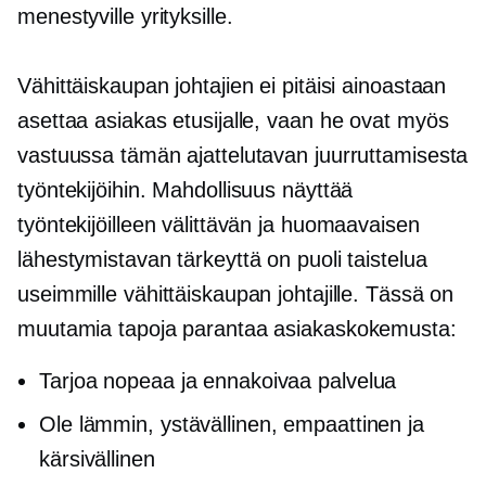
menestyville yrityksille.
Vähittäiskaupan johtajien ei pitäisi ainoastaan ​​
asettaa asiakas etusijalle, vaan he ovat myös
vastuussa tämän ajattelutavan juurruttamisesta
työntekijöihin. Mahdollisuus näyttää
työntekijöilleen välittävän ja huomaavaisen
lähestymistavan tärkeyttä on puoli taistelua
useimmille vähittäiskaupan johtajille. Tässä on
muutamia tapoja parantaa asiakaskokemusta:
Tarjoa nopeaa ja ennakoivaa palvelua
Ole lämmin, ystävällinen, empaattinen ja
kärsivällinen