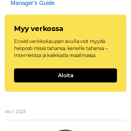
Manager's Guide
Myy verkossa
Ecwid-verkkokaupan avulla voit myydä
helposti missä tahansa, kenelle tahansa –
Internetissä ja kaikkialla maailmassa.
Aloita
Voi 1, 2023