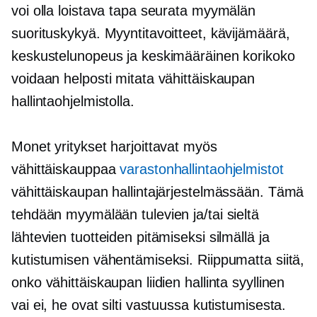
voi olla loistava tapa seurata myymälän
suorituskykyä. Myyntitavoitteet, kävijämäärä,
keskustelunopeus ja keskimääräinen korikoko
voidaan helposti mitata vähittäiskaupan
hallintaohjelmistolla.
Monet yritykset harjoittavat myös
vähittäiskauppaa
varastonhallintaohjelmistot
vähittäiskaupan hallintajärjestelmässään. Tämä
tehdään myymälään tulevien ja/tai sieltä
lähtevien tuotteiden pitämiseksi silmällä ja
kutistumisen vähentämiseksi. Riippumatta siitä,
onko vähittäiskaupan liidien hallinta syyllinen
vai ei, he ovat silti vastuussa kutistumisesta.