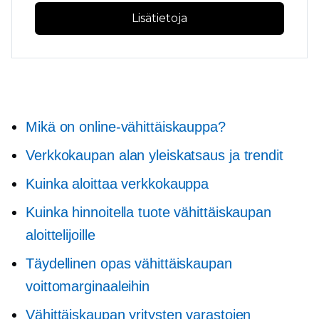
Lisätietoja
Mikä on online-vähittäiskauppa?
Verkkokaupan alan yleiskatsaus ja trendit
Kuinka aloittaa verkkokauppa
Kuinka hinnoitella tuote vähittäiskaupan
aloittelijoille
Täydellinen opas vähittäiskaupan
voittomarginaaleihin
Vähittäiskaupan yritysten varastojen