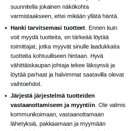
suunnitella jokainen näkökohta
varmistaakseen, ettei mikään yllätä häntä.
Hanki tarvitsemasi tuotteet
. Ennen kuin
voit myydä tuotteita, on tärkeää löytää
toimittajat, jotka myyvät sinulle laadukkaita
tuotteita kohtuulliseen hintaan. Hyvä
vähittäiskaupan johtaja tekee läksynsä ja
löytää parhaat ja halvimmat saatavilla olevat
vaihtoehdot.
Järjestä järjestelmä tuotteiden
vastaanottamiseen ja myyntiin
. Ole valmis
kommunikoimaan, vastaanottamaan
lähetyksiä, pakkaamaan ja myymään