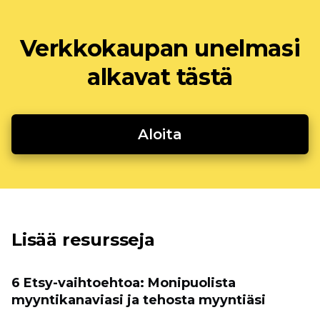
Verkkokaupan unelmasi
alkavat tästä
Aloita
Lisää resursseja
6 Etsy-vaihtoehtoa: Monipuolista
myyntikanaviasi ja tehosta myyntiäsi