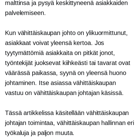
malttinsa ja pysyä keskittyneenä asiakkaiden
palvelemiseen.
Kun vähittäiskaupan johto on ylikuormittunut,
asiakkaat voivat yleensä kertoa. Jos
tyytymättömiä asiakkaita on pitkät jonot,
työntekijät juoksevat kiihkeästi tai tavarat ovat
väärässä paikassa, syynä on yleensä huono
johtaminen. Itse asiassa vähittäiskaupan
vastuu on vähittäiskaupan johtajan käsissä.
Tässä artikkelissa käsitellään vähittäiskaupan
johtajan toimintaa, vähittäiskaupan hallinnan eri
työkaluja ja paljon muuta.