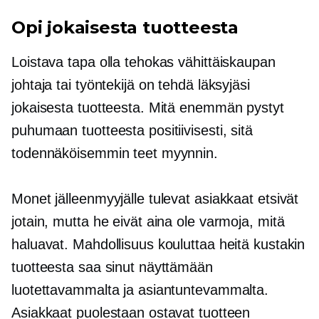
Opi jokaisesta tuotteesta
Loistava tapa olla tehokas vähittäiskaupan
johtaja tai työntekijä on tehdä läksyjäsi
jokaisesta tuotteesta. Mitä enemmän pystyt
puhumaan tuotteesta positiivisesti, sitä
todennäköisemmin teet myynnin.
Monet jälleenmyyjälle tulevat asiakkaat etsivät
jotain, mutta he eivät aina ole varmoja, mitä
haluavat. Mahdollisuus kouluttaa heitä kustakin
tuotteesta saa sinut näyttämään
luotettavammalta ja asiantuntevammalta.
Asiakkaat puolestaan ​​ostavat tuotteen