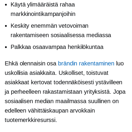
Käytä ylimääräistä rahaa
markkinointikampanjoihin
Keskity enemmän vetovoiman
rakentamiseen sosiaalisessa mediassa
Palkkaa osaavampaa henkilökuntaa
Ehkä olennaisin osa
brändin rakentaminen
luo
uskollisia asiakkaita. Uskolliset, toistuvat
asiakkaat kertovat todennäköisesti ystävilleen
ja perheelleen rakastamistaan ​​yrityksistä. Jopa
sosiaalisen median maailmassa
suullinen
on
edelleen vähittäiskaupan arvokkain
tuotemerkkiresurssi.