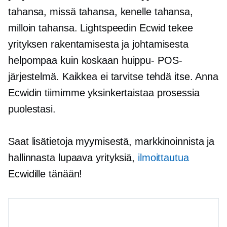
tahansa, missä tahansa, kenelle tahansa,
milloin tahansa. Lightspeedin Ecwid tekee
yrityksen rakentamisesta ja johtamisesta
helpompaa kuin koskaan
huippu-
POS-
järjestelmä. Kaikkea ei tarvitse tehdä itse. Anna
Ecwidin tiimimme yksinkertaistaa prosessia
puolestasi.
Saat lisätietoja myymisestä, markkinoinnista ja
hallinnasta
lupaava
yrityksiä,
ilmoittautua
Ecwidille tänään!