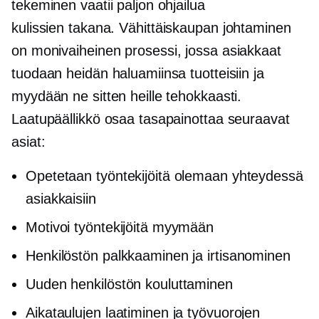
tekeminen vaatii paljon ohjailua
kulissien takana.
Vähittäiskaupan johtaminen
on
monivaiheinen
prosessi, jossa asiakkaat
tuodaan heidän haluamiinsa tuotteisiin ja
myydään ne sitten heille tehokkaasti.
Laatupäällikkö osaa tasapainottaa seuraavat
asiat:
Opetetaan työntekijöitä olemaan yhteydessä
asiakkaisiin
Motivoi työntekijöitä myymään
Henkilöstön palkkaaminen ja irtisanominen
Uuden henkilöstön kouluttaminen
Aikataulujen laatiminen ja työvuorojen