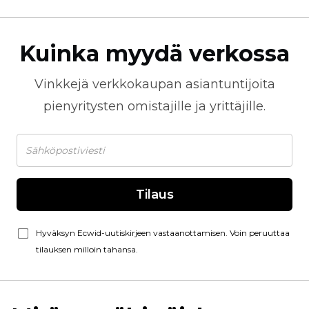
Kuinka myydä verkossa
Vinkkejä
verkkokaupan
asiantuntijoita
pienyritysten omistajille ja yrittäjille.
Tilaus
Hyväksyn Ecwid-uutiskirjeen vastaanottamisen. Voin peruuttaa
tilauksen milloin tahansa.