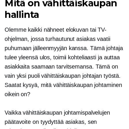
Mitä on vähittäiskaupan
hallinta
Olemme kaikki nähneet elokuvan tai TV-
ohjelman, jossa turhautunut asiakas vaatii
puhumaan jälleenmyyjän kanssa. Tämä johtaja
tulee yleensä ulos, toimii kohteliaasti ja auttaa
asiakkaita saamaan tarvitsemansa. Tämä on
vain yksi puoli vähittäiskaupan johtajan työstä.
Saatat kysyä, mitä vähittäiskaupan johtaminen
oikein on?
Vaikka vähittäiskaupan johtamispalvelujen
päätavoite on tyydyttää asiakas, sen