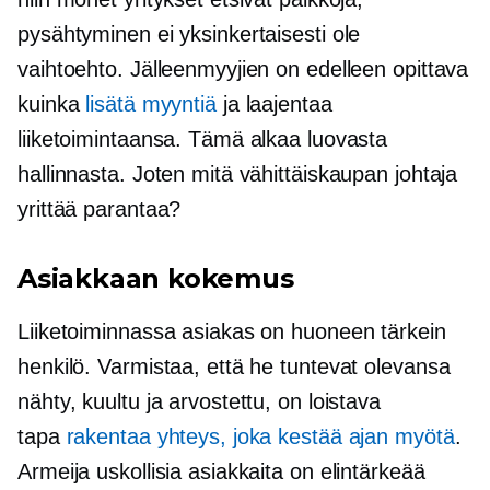
pysähtyminen ei yksinkertaisesti ole
vaihtoehto. Jälleenmyyjien on edelleen opittava
kuinka
lisätä myyntiä
ja laajentaa
liiketoimintaansa. Tämä alkaa luovasta
hallinnasta. Joten mitä vähittäiskaupan johtaja
yrittää parantaa?
Asiakkaan kokemus
Liiketoiminnassa asiakas on huoneen tärkein
henkilö. Varmistaa, että he tuntevat olevansa
nähty, kuultu ja arvostettu, on loistava
tapa
rakentaa yhteys, joka kestää ajan myötä
.
Armeija uskollisia asiakkaita on elintärkeää