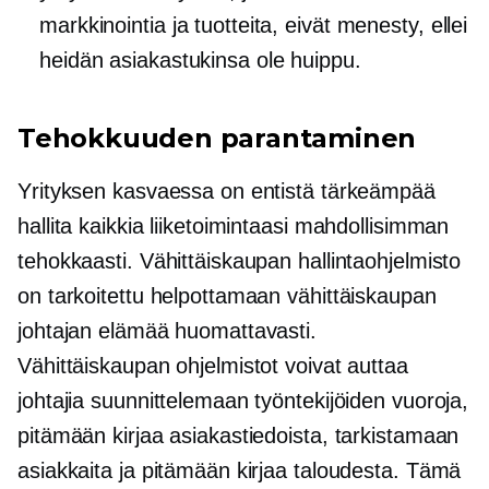
markkinointia ja tuotteita, eivät menesty, ellei
heidän asiakastukinsa ole
huippu.
Tehokkuuden parantaminen
Yrityksen kasvaessa on entistä tärkeämpää
hallita kaikkia liiketoimintaasi mahdollisimman
tehokkaasti. Vähittäiskaupan hallintaohjelmisto
on tarkoitettu helpottamaan vähittäiskaupan
johtajan elämää huomattavasti.
Vähittäiskaupan ohjelmistot voivat auttaa
johtajia suunnittelemaan työntekijöiden vuoroja,
pitämään kirjaa asiakastiedoista, tarkistamaan
asiakkaita ja pitämään kirjaa taloudesta. Tämä