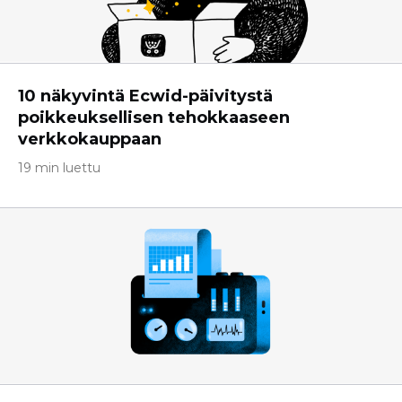
10 näkyvintä Ecwid-päivitystä
poikkeuksellisen tehokkaaseen
verkkokauppaan
19 min luettu