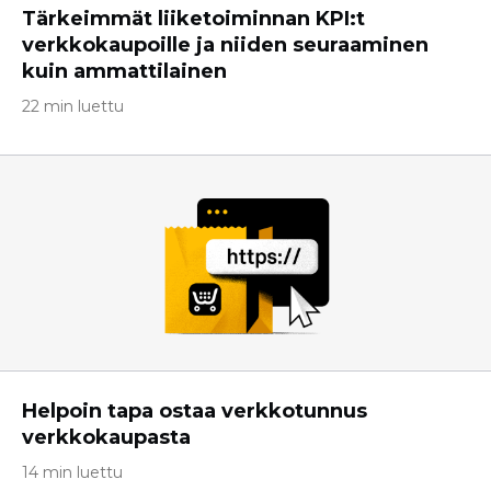
Tärkeimmät liiketoiminnan KPI:t
verkkokaupoille ja niiden seuraaminen
kuin ammattilainen
22 min luettu
Helpoin tapa ostaa verkkotunnus
verkkokaupasta
14 min luettu