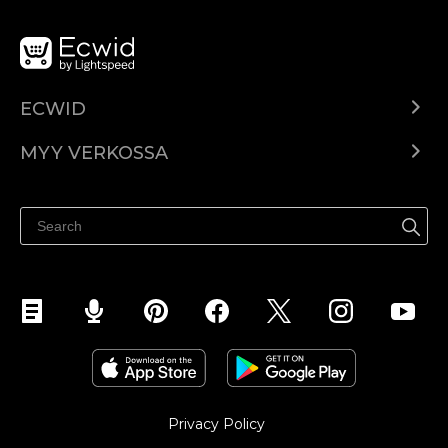
ECWID
Ecwid.com
MYY VERKOSSA
Hinnoittelu
Myy kaikkialla
Ohjekeskus
Myy Facebookissa
Myy Instagramissa
Privacy Policy