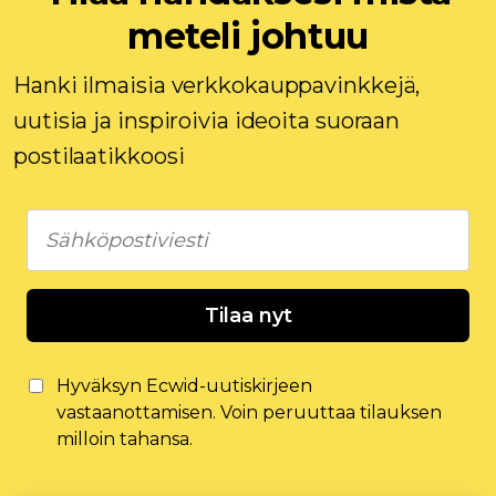
meteli johtuu
Hanki ilmaisia ​​verkkokauppavinkkejä,
uutisia ja inspiroivia ideoita suoraan
postilaatikkoosi
Tilaa nyt
Hyväksyn Ecwid-uutiskirjeen
vastaanottamisen. Voin peruuttaa tilauksen
milloin tahansa.