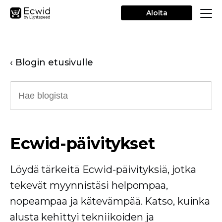
Aloita
‹ Blogin etusivulle
Ecwid-päivitykset
Löydä tärkeitä Ecwid-päivityksiä, jotka
tekevät myynnistäsi helpompaa,
nopeampaa ja kätevämpää. Katso, kuinka
alusta kehittyi tekniikoiden ja