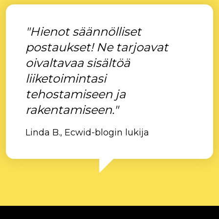
"Hienot säännölliset
postaukset! Ne tarjoavat
oivaltavaa sisältöä
liiketoimintasi
tehostamiseen ja
rakentamiseen."
Linda B., Ecwid-blogin lukija