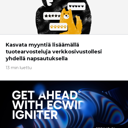
Kasvata myyntiä lisäämällä
tuotearvosteluja verkkosivustollesi
yhdellä napsautuksella
13 min luettu