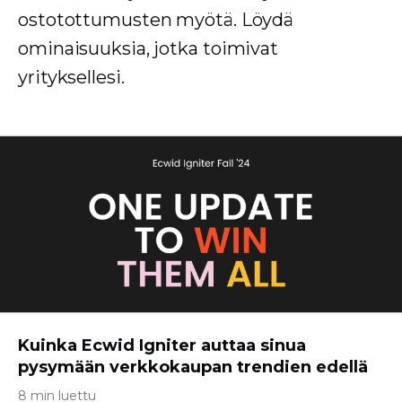
ostotottumusten myötä. Löydä
ominaisuuksia, jotka toimivat
yrityksellesi.
Kuinka Ecwid Igniter auttaa sinua
pysymään verkkokaupan trendien edellä
8 min luettu