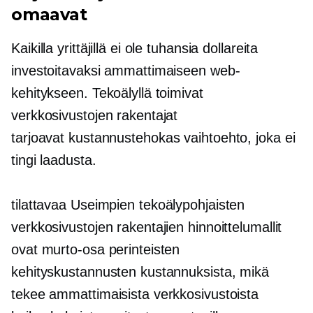
omaavat
Kaikilla yrittäjillä ei ole tuhansia dollareita
investoitavaksi ammattimaiseen web-
kehitykseen. Tekoälyllä toimivat
verkkosivustojen rakentajat
tarjoavat
kustannustehokas
vaihtoehto, joka ei
tingi laadusta.
tilattavaa
Useimpien tekoälypohjaisten
verkkosivustojen rakentajien hinnoittelumallit
ovat murto-osa perinteisten
kehityskustannusten kustannuksista, mikä
tekee ammattimaisista verkkosivustoista