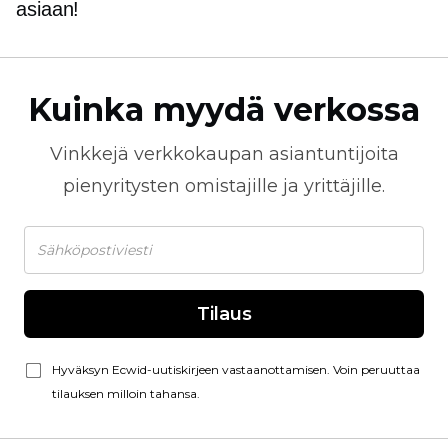
asiaan!
Kuinka myydä verkossa
Vinkkejä
verkkokaupan
asiantuntijoita
pienyritysten omistajille ja yrittäjille.
Tilaus
Hyväksyn Ecwid-uutiskirjeen vastaanottamisen. Voin peruuttaa
tilauksen milloin tahansa.