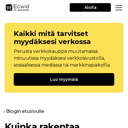
Aloita
Kaikki mitä tarvitset
myydäksesi verkossa
Perusta verkkokauppa muutamassa
minuutissa myydäksesi verkkosivustolla,
sosiaalisessa mediassa tai markkinapaikoilla.
Luo myymälä
‹ Blogin etusivulle
Kuinka rakentaa