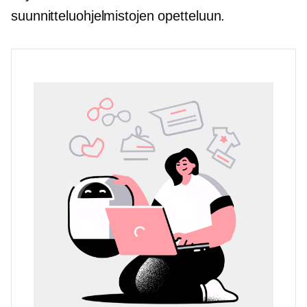
suunnitteluohjelmistojen opetteluun.