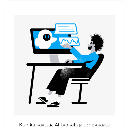
Kuinka käyttää AI-työkaluja tehokkaasti