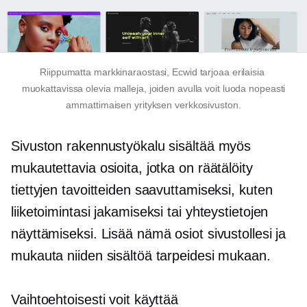
Riippumatta markkinaraostasi, Ecwid tarjoaa erilaisia ​​
muokattavissa olevia malleja, joiden avulla voit luoda nopeasti
ammattimaisen yrityksen verkkosivuston.
Sivuston rakennustyökalu sisältää myös
mukautettavia osioita, jotka on räätälöity
tiettyjen tavoitteiden saavuttamiseksi, kuten
liiketoimintasi jakamiseksi tai yhteystietojen
näyttämiseksi. Lisää nämä osiot sivustollesi ja
mukauta niiden sisältöä tarpeidesi mukaan.
Vaihtoehtoisesti voit käyttää