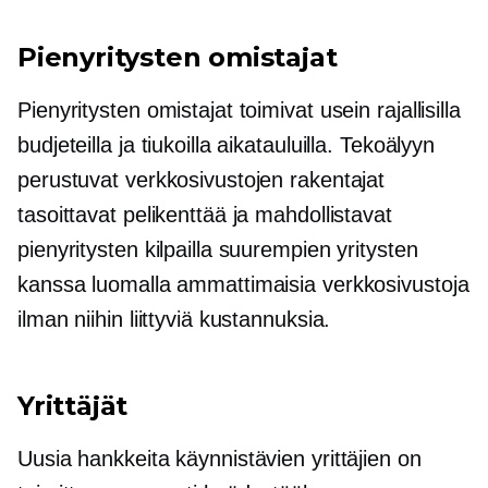
Pienyritysten omistajat
Pienyritysten omistajat toimivat usein rajallisilla
budjeteilla ja tiukoilla aikatauluilla. Tekoälyyn
perustuvat verkkosivustojen rakentajat
tasoittavat pelikenttää ja mahdollistavat
pienyritysten kilpailla suurempien yritysten
kanssa luomalla ammattimaisia verkkosivustoja
ilman niihin liittyviä kustannuksia.
Yrittäjät
Uusia hankkeita käynnistävien yrittäjien on