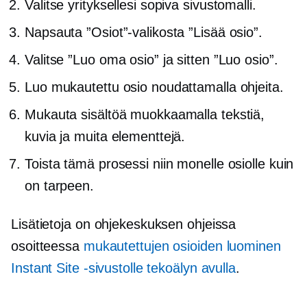
Valitse yrityksellesi sopiva sivustomalli.
Napsauta ”Osiot”-valikosta ”Lisää osio”.
Valitse ”Luo oma osio” ja sitten ”Luo osio”.
Luo mukautettu osio noudattamalla ohjeita.
Mukauta sisältöä muokkaamalla tekstiä,
kuvia ja muita elementtejä.
Toista tämä prosessi niin monelle osiolle kuin
on tarpeen.
Lisätietoja on ohjekeskuksen ohjeissa
osoitteessa
mukautettujen osioiden luominen
Instant Site -sivustolle tekoälyn avulla
.