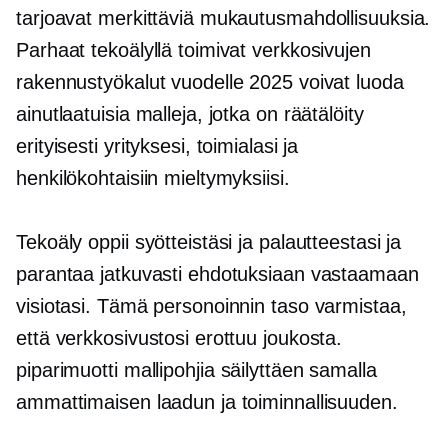
tarjoavat merkittäviä mukautusmahdollisuuksia.
Parhaat tekoälyllä toimivat verkkosivujen
rakennustyökalut vuodelle 2025 voivat luoda
ainutlaatuisia malleja, jotka on räätälöity
erityisesti yrityksesi, toimialasi ja
henkilökohtaisiin mieltymyksiisi.
Tekoäly oppii syötteistäsi ja palautteestasi ja
parantaa jatkuvasti ehdotuksiaan vastaamaan
visiotasi. Tämä personoinnin taso varmistaa,
että verkkosivustosi erottuu joukosta.
piparimuotti
mallipohjia säilyttäen samalla
ammattimaisen laadun ja toiminnallisuuden.