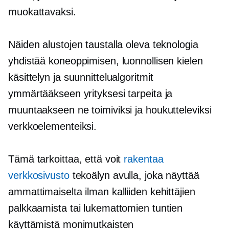
muokattavaksi.
Näiden alustojen taustalla oleva teknologia
yhdistää koneoppimisen, luonnollisen kielen
käsittelyn ja suunnittelualgoritmit
ymmärtääkseen yrityksesi tarpeita ja
muuntaakseen ne toimiviksi ja houkutteleviksi
verkkoelementeiksi.
Tämä tarkoittaa, että voit
rakentaa
verkkosivusto
tekoälyn avulla, joka näyttää
ammattimaiselta ilman kalliiden kehittäjien
palkkaamista tai lukemattomien tuntien
käyttämistä monimutkaisten