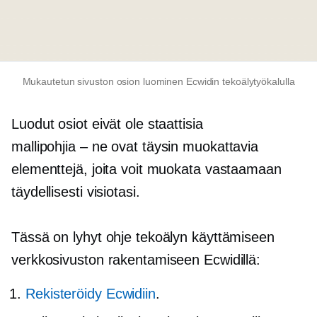
Mukautetun sivuston osion luominen Ecwidin tekoälytyökalulla
Luodut osiot eivät ole staattisia
mallipohjia – ne ovat
täysin muokattavia
elementtejä, joita voit muokata vastaamaan
täydellisesti visiotasi.
Tässä on lyhyt ohje tekoälyn käyttämiseen
verkkosivuston rakentamiseen Ecwidillä:
Rekisteröidy Ecwidiin
.