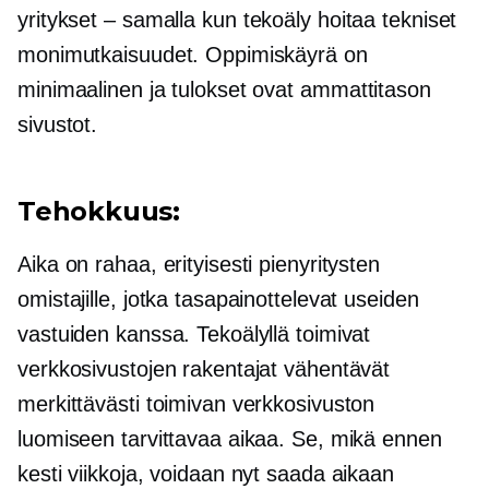
yritykset – samalla kun
tekoäly hoitaa tekniset
monimutkaisuudet. Oppimiskäyrä on
minimaalinen ja tulokset ovat
ammattitason
sivustot.
Tehokkuus:
Aika on rahaa, erityisesti pienyritysten
omistajille, jotka tasapainottelevat useiden
vastuiden kanssa. Tekoälyllä toimivat
verkkosivustojen rakentajat vähentävät
merkittävästi toimivan verkkosivuston
luomiseen tarvittavaa aikaa. Se, mikä ennen
kesti viikkoja, voidaan nyt saada aikaan