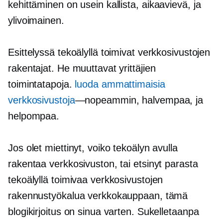
kehittäminen on usein kallista,
aikaavievä,
ja
ylivoimainen.
Esittelyssä tekoälyllä toimivat verkkosivustojen
rakentajat. He muuttavat yrittäjien
toimintatapoja.
luoda ammattimaisia ​​
verkkosivustoja
—nopeammin,
halvempaa, ja
helpompaa.
Jos olet miettinyt, voiko tekoälyn avulla
rakentaa verkkosivuston, tai etsinyt parasta
tekoälyllä toimivaa verkkosivustojen
rakennustyökalua verkkokauppaan, tämä
blogikirjoitus on sinua varten. Sukelletaanpa