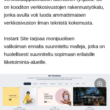
on
kooditon
verkkosivustojen rakennustyökalu,
jonka avulla voit luoda ammattimaisen
verkkosivuston ilman teknistä kokemusta.
Instant Site tarjoaa monipuolisen
valikoiman
ennalta suunniteltu
malleja, jotka on
huolellisesti suunniteltu sopimaan erilaisille
liiketoiminta-alueille.