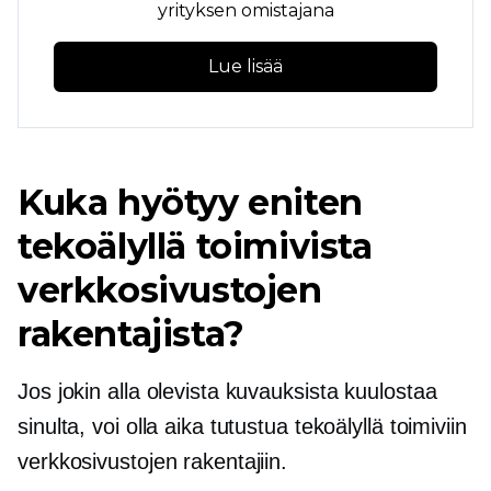
yrityksen omistajana
Lue lisää
Kuka hyötyy eniten
tekoälyllä toimivista
verkkosivustojen
rakentajista?
Jos jokin alla olevista kuvauksista kuulostaa
sinulta, voi olla aika tutustua tekoälyllä toimiviin
verkkosivustojen rakentajiin.