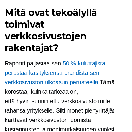
Mitä ovat tekoälyllä
toimivat
verkkosivustojen
rakentajat?
Raportti paljastaa sen
50 % kuluttajista
perustaa käsityksensä brändistä sen
verkkosivuston ulkoasun perusteella.
Tämä
korostaa, kuinka tärkeää on,
että
hyvin suunniteltu
verkkosivusto mille
tahansa yritykselle. Silti monet pienyrittäjät
karttavat verkkosivuston luomista
kustannusten ja monimutkaisuuden vuoksi.