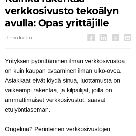
verkkosivusto tekoälyn
avulla: Opas yrittäjille
11 min luettu
Yrityksen pyörittäminen ilman verkkosivustoa
on kuin kaupan avaaminen ilman ulko-ovea.
Asiakkaat eivät löydä sinua, luottamusta on
vaikeampi rakentaa, ja kilpailijat, joilla on
ammattimaiset verkkosivustot, saavat
etulyöntiaseman.
Ongelma? Perinteinen verkkosivustojen