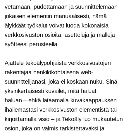
vetämään, pudottamaan ja suunnittelemaan
jokaisen elementin manuaalisesti, nämä
älykkäät työkalut voivat luoda kokonaisia
verkkosivuston osioita, asetteluja ja malleja
syötteesi perusteella.
Ajattele tekoälypohjaista verkkosivustojen
rakentajaa henkilökohtaisena web-
suunnittelijanasi, joka ei koskaan nuku. Sinä
yksinkertaisesti kuvailet, mitä haluat
haluan – ehkä
lataamalla kuvakaappauksen
ihailemastasi verkkosivuston elementistä tai
kirjoittamalla
visio – ja
Tekoäly luo mukautetun
osion, joka on valmis tarkistettavaksi ja