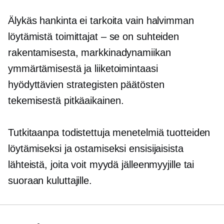
Älykäs hankinta ei tarkoita vain halvimman
löytämistä
toimittajat – se on
suhteiden
rakentamisesta, markkinadynamiikan
ymmärtämisestä ja liiketoimintaasi
hyödyttävien strategisten päätösten
tekemisestä
pitkäaikainen.
Tutkitaanpa todistettuja menetelmiä tuotteiden
löytämiseksi ja ostamiseksi ensisijaisista
lähteistä, joita voit myydä jälleenmyyjille tai
suoraan kuluttajille.