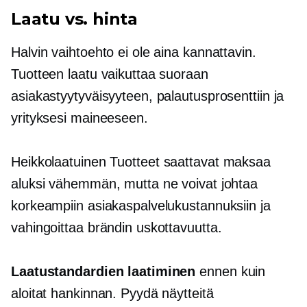
Laatu vs. hinta
Halvin vaihtoehto ei ole aina kannattavin.
Tuotteen laatu vaikuttaa suoraan
asiakastyytyväisyyteen, palautusprosenttiin ja
yrityksesi maineeseen.
Heikkolaatuinen
Tuotteet saattavat maksaa
aluksi vähemmän, mutta ne voivat johtaa
korkeampiin asiakaspalvelukustannuksiin ja
vahingoittaa brändin uskottavuutta.
Laatustandardien laatiminen
ennen kuin
aloitat hankinnan. Pyydä näytteitä