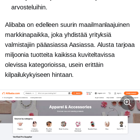
arvosteluihin.
Alibaba on edelleen suurin maailmanlaajuinen
markkinapaikka, joka yhdistää yrityksiä
valmistajiin pääasiassa Aasiassa. Alusta tarjoaa
miljoonia tuotteita kaikissa kuviteltavissa
olevissa kategorioissa, usein erittäin
kilpailukykyiseen hintaan.