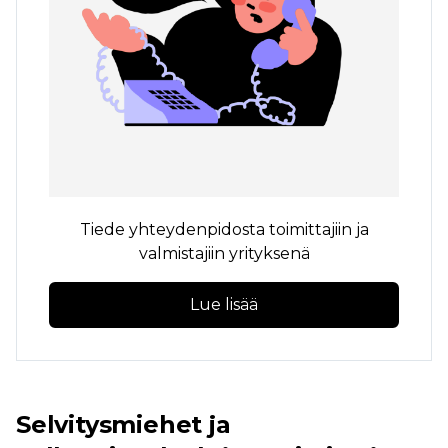
Tiede yhteydenpidosta toimittajiin ja
valmistajiin yrityksenä
Lue lisää
Selvitysmiehet ja