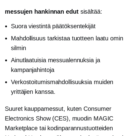
messujen hankinnan edut
sisältää:
Suora viestintä
päätöksentekijät
Mahdollisuus tarkistaa tuotteen laatu omin
silmin
Ainutlaatuisia messualennuksia ja
kampanjahintoja
Verkostoitumismahdollisuuksia muiden
yrittäjien kanssa.
Suuret kauppamessut, kuten Consumer
Electronics Show (CES), muodin MAGIC
Marketplace tai kodinparannustuotteiden