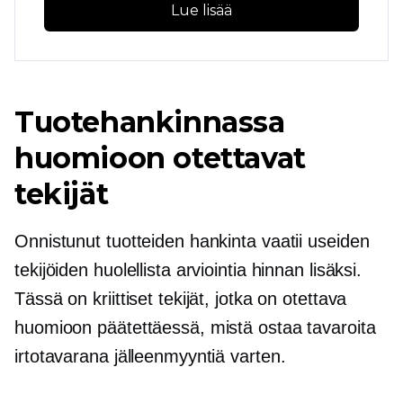
Lue lisää
Tuotehankinnassa
huomioon otettavat
tekijät
Onnistunut tuotteiden hankinta vaatii useiden
tekijöiden huolellista arviointia hinnan lisäksi.
Tässä on kriittiset tekijät, jotka on otettava
huomioon päätettäessä, mistä ostaa tavaroita
irtotavarana jälleenmyyntiä varten.