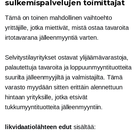
sulkemispalvelujen toimittajat
Tämä on toinen mahdollinen vaihtoehto
yrittäjille, jotka miettivät, mistä ostaa tavaroita
irtotavarana jälleenmyyntiä varten.
Selvitystilayritykset ostavat ylijäämävarastoja,
palautettuja tavaroita ja loppuunmyyntituotteita
suurilta jälleenmyyjiltä ja valmistajilta. Tämä
varasto myydään sitten erittäin alennettuun
hintaan yrityksille, jotka etsivät
tukkumyyntituotteita jälleenmyyntiin.
likvidaatiolähteen edut
sisältää: