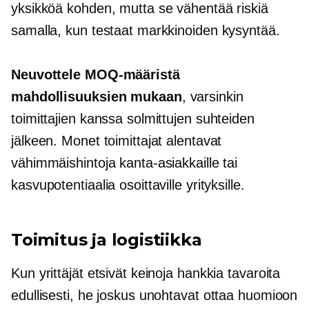
yksikköä kohden, mutta se vähentää riskiä
samalla, kun testaat markkinoiden kysyntää.
Neuvottele MOQ-määristä
mahdollisuuksien mukaan
, varsinkin
toimittajien kanssa solmittujen suhteiden
jälkeen. Monet toimittajat alentavat
vähimmäishintoja kanta-asiakkaille tai
kasvupotentiaalia osoittaville yrityksille.
Toimitus ja logistiikka
Kun yrittäjät etsivät keinoja hankkia tavaroita
edullisesti, he joskus unohtavat ottaa huomioon