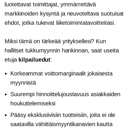
luotettavat toimittajat, ymmärrettävä
markkinoiden kysyntä ja neuvoteltava suotuisat
ehdot, jotka tukevat liiketoimintatavoitteitasi.
Miksi tämä on tärkeää yrityksellesi? Kun
hallitset tukkumyynnin hankinnan, saat useita
etuja
kilpailuedut
:
Korkeammat voittomarginaalit jokaisesta
myynnistä
Suurempi hinnoittelujoustavuus asiakkaiden
houkuttelemiseksi
Pääsy eksklusiivisiin tuotteisiin, joita ei ole
saatavilla vähittäismyyntikanavien kautta