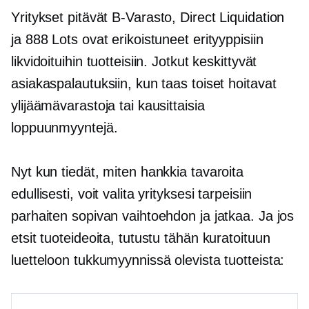
Yritykset pitävät
B-Varasto,
Direct Liquidation
ja 888 Lots ovat erikoistuneet erityyppisiin
likvidoituihin tuotteisiin. Jotkut keskittyvät
asiakaspalautuksiin, kun taas toiset hoitavat
ylijäämävarastoja tai kausittaisia
loppuunmyyntejä.
Nyt kun tiedät, miten hankkia tavaroita
edullisesti, voit valita yrityksesi tarpeisiin
parhaiten sopivan vaihtoehdon ja jatkaa. Ja jos
etsit tuoteideoita, tutustu tähän kuratoituun
luetteloon tukkumyynnissä olevista tuotteista: