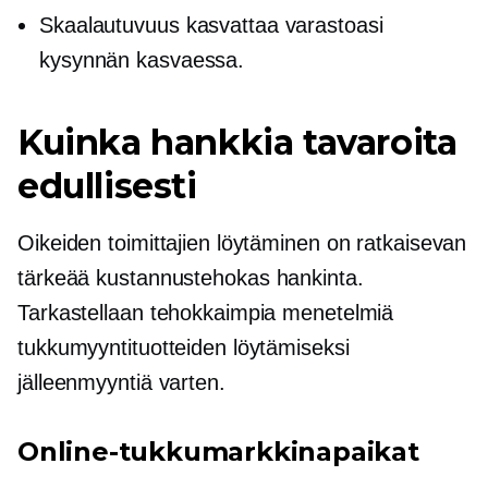
Skaalautuvuus kasvattaa varastoasi
kysynnän kasvaessa.
Kuinka hankkia tavaroita
edullisesti
Oikeiden toimittajien löytäminen on ratkaisevan
tärkeää
kustannustehokas
hankinta.
Tarkastellaan tehokkaimpia menetelmiä
tukkumyyntituotteiden löytämiseksi
jälleenmyyntiä varten.
Online-tukkumarkkinapaikat