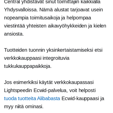
Central yhdistävät sinut toimittajiin kaikkialla
Yhdysvalloissa. Nämä alustat tarjoavat usein
nopeampia toimitusaikoja ja helpompaa
viestintää yhteisten aikavyöhykkeiden ja kielen
ansiosta.
Tuotteiden tuonnin yksinkertaistamiseksi etsi
verkkokauppaasi integroituvia
tukkukauppapaikkoja.
Jos esimerkiksi käytät verkkokaupassasi
Lightspeedin Ecwid-palvelua, voit helposti
tuoda tuotteita Alibabasta
Ecwid-kauppaasi ja
myy niitä ominasi.