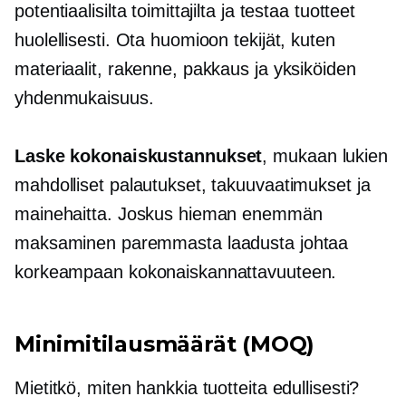
potentiaalisilta toimittajilta ja testaa tuotteet
huolellisesti. Ota huomioon tekijät, kuten
materiaalit, rakenne, pakkaus ja yksiköiden
yhdenmukaisuus.
Laske kokonaiskustannukset
, mukaan lukien
mahdolliset palautukset, takuuvaatimukset ja
mainehaitta. Joskus hieman enemmän
maksaminen paremmasta laadusta johtaa
korkeampaan kokonaiskannattavuuteen.
Minimitilausmäärät (MOQ)
Mietitkö, miten hankkia tuotteita edullisesti?