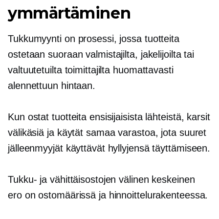
ymmärtäminen
Tukkumyynti on prosessi, jossa tuotteita
ostetaan suoraan valmistajilta, jakelijoilta tai
valtuutetuilta toimittajilta huomattavasti
alennettuun hintaan.
Kun ostat tuotteita ensisijaisista lähteistä, karsit
välikäsiä ja käytät samaa varastoa, jota suuret
jälleenmyyjät käyttävät hyllyjensä täyttämiseen.
Tukku- ja vähittäisostojen välinen keskeinen
ero on ostomäärissä ja hinnoittelurakenteessa.