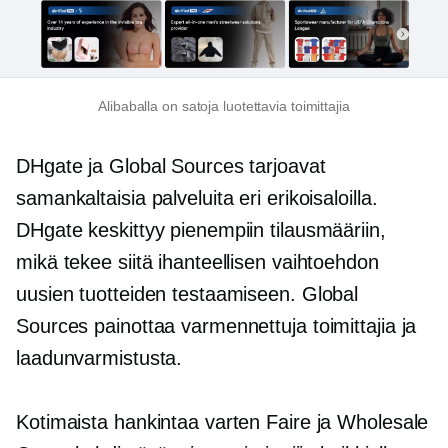
Alibaballa on satoja luotettavia toimittajia
DHgate ja Global Sources tarjoavat
samankaltaisia palveluita eri erikoisaloilla.
DHgate keskittyy pienempiin tilausmääriin,
mikä tekee siitä ihanteellisen vaihtoehdon
uusien tuotteiden testaamiseen. Global
Sources painottaa varmennettuja toimittajia ja
laadunvarmistusta.
Kotimaista hankintaa varten Faire ja Wholesale