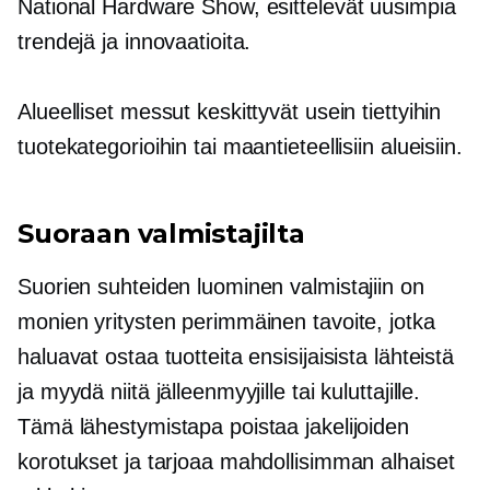
National Hardware Show, esittelevät uusimpia
trendejä ja innovaatioita.
Alueelliset messut keskittyvät usein tiettyihin
tuotekategorioihin tai maantieteellisiin alueisiin.
Suoraan valmistajilta
Suorien suhteiden luominen valmistajiin on
monien yritysten perimmäinen tavoite, jotka
haluavat ostaa tuotteita ensisijaisista lähteistä
ja myydä niitä jälleenmyyjille tai kuluttajille.
Tämä lähestymistapa poistaa jakelijoiden
korotukset ja tarjoaa mahdollisimman alhaiset