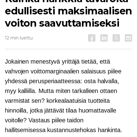
edullisesti maksimaalisen
voiton saavuttamiseksi
12 min luettu
Jokainen menestyvä yrittäjä tietää, että
vahvojen voittomarginaalien salaisuus piilee
yhdessä perusperiaatteessa: osta halvalla,
myy kalliilla. Mutta miten tarkalleen ottaen
varmistat sen?
korkealaatuisia
tuotteita
hinnoilla, jotka jättävät tilaa huomattavalle
voitolle? Vastaus piilee taidon
hallitsemisessa
kustannustehokas
hankinta.