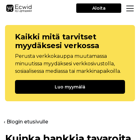
Aloita
Kaikki mitä tarvitset
myydäksesi verkossa
Perusta verkkokauppa muutamassa
minuutissa myydäksesi verkkosivustolla,
sosiaalisessa mediassa tai markkinapaikoilla.
Luo myymälä
‹ Blogin etusivulle
Kuinka hankkia tavaroita