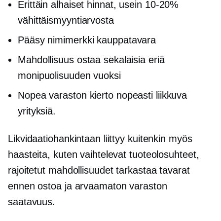
Erittäin alhaiset hinnat, usein
10-20%
vähittäismyyntiarvosta
Pääsy
nimimerkki
kauppatavara
Mahdollisuus ostaa sekalaisia eriä
monipuolisuuden vuoksi
Nopea varaston kierto
nopeasti liikkuva
yrityksiä.
Likvidaatiohankintaan liittyy kuitenkin myös
haasteita, kuten vaihtelevat tuoteolosuhteet,
rajoitetut mahdollisuudet tarkastaa tavarat
ennen ostoa ja arvaamaton varaston
saatavuus.