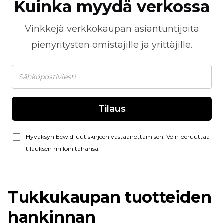
Kuinka myydä verkossa
Vinkkejä
verkkokaupan
asiantuntijoita
pienyritysten omistajille ja yrittäjille.
Tilaus
Hyväksyn Ecwid-uutiskirjeen vastaanottamisen. Voin peruuttaa
tilauksen milloin tahansa.
Tukkukaupan tuotteiden
hankinnan