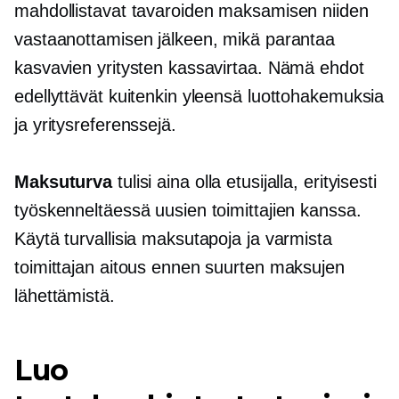
mahdollistavat tavaroiden maksamisen niiden
vastaanottamisen jälkeen, mikä parantaa
kasvavien yritysten kassavirtaa. Nämä ehdot
edellyttävät kuitenkin yleensä luottohakemuksia
ja yritysreferenssejä.
Maksuturva
tulisi aina olla etusijalla, erityisesti
työskenneltäessä uusien toimittajien kanssa.
Käytä turvallisia maksutapoja ja varmista
toimittajan aitous ennen suurten maksujen
lähettämistä.
Luo