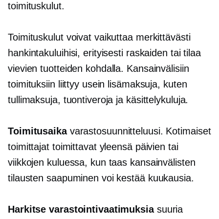
toimituskulut.
Toimituskulut voivat vaikuttaa merkittävästi
hankintakuluihisi, erityisesti raskaiden tai tilaa
vievien tuotteiden kohdalla. Kansainvälisiin
toimituksiin liittyy usein lisämaksuja, kuten
tullimaksuja, tuontiveroja ja käsittelykuluja.
Toimitusaika
varastosuunnitteluusi. Kotimaiset
toimittajat toimittavat yleensä päivien tai
viikkojen kuluessa, kun taas kansainvälisten
tilausten saapuminen voi kestää kuukausia.
Harkitse varastointivaatimuksia
suuria