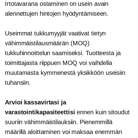
Irtotavarana ostaminen on usein avain
alennettujen hintojen hyödyntämiseen.
Useimmat tukkumyyjät vaativat tietyn
vähimmäistilausmäärän (MOQ)
tukkuhinnoittelun saamiseksi. Tuotteesta ja
toimittajasta riippuen MOQ voi vaihdella
muutamasta kymmenestä yksikköön useisiin
tuhansiin.
Arvioi kassavirtasi ja
varastointikapasiteettisi
ennen kuin sitoudut
suuriin vähimmäistilauksiin. Pienemmillä
määrillä aloittaminen voi maksaa enemmän