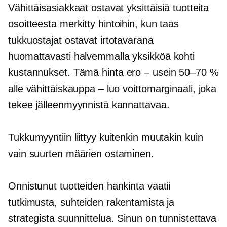
Vähittäisasiakkaat ostavat yksittäisiä tuotteita
osoitteesta
merkitty
hintoihin, kun taas
tukkuostajat ostavat irtotavarana
huomattavasti halvemmalla
yksikköä kohti
kustannukset. Tämä hinta
ero – usein
50–70 %
alle
vähittäiskauppa – luo
voittomarginaali, joka
tekee jälleenmyynnistä kannattavaa.
Tukkumyyntiin liittyy kuitenkin muutakin kuin
vain suurten määrien ostaminen.
Onnistunut tuotteiden hankinta vaatii
tutkimusta, suhteiden rakentamista ja
strategista suunnittelua. Sinun on tunnistettava