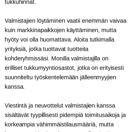
tukkuhinnat.
Valmistajien löytäminen vaatii enemmän vaivaa
kuin markkinapaikkojen käyttäminen, mutta
hyöty voi olla huomattava. Aloita tutkimalla
yrityksiä, jotka tuottavat tuotteita
kohderyhmissäsi. Monilla valmistajilla on
erilliset tukkumyyntiosastot, jotka on erityisesti
suunniteltu työskentelemään jälleenmyyjien
kanssa.
Viestintä ja neuvottelut valmistajien kanssa
sisältävät tyypillisesti pidempiä toimitusaikoja ja
korkeampia vähimmäistilausmääriä, mutta