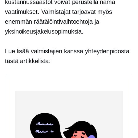
kustannussäästöt voivat perustella nämä
vaatimukset. Valmistajat tarjoavat myös
enemmän räätälöintivaihtoehtoja ja
yksinoikeusjakelusopimuksia.
Lue lisää valmistajien kanssa yhteydenpidosta
tästä artikkelista: