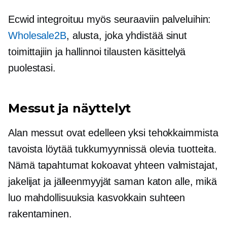
Ecwid integroituu myös seuraaviin palveluihin:
Wholesale2B
, alusta, joka yhdistää sinut
toimittajiin ja hallinnoi tilausten käsittelyä
puolestasi.
Messut ja näyttelyt
Alan messut ovat edelleen yksi tehokkaimmista
tavoista löytää tukkumyynnissä olevia tuotteita.
Nämä tapahtumat kokoavat yhteen valmistajat,
jakelijat ja jälleenmyyjät saman katon alle, mikä
luo mahdollisuuksia
kasvokkain
suhteen
rakentaminen.