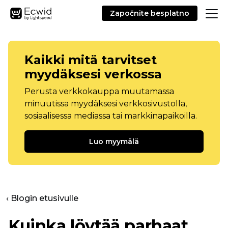
Započnite besplatno
Kaikki mitä tarvitset
myydäksesi verkossa
Perusta verkkokauppa muutamassa
minuutissa myydäksesi verkkosivustolla,
sosiaalisessa mediassa tai markkinapaikoilla.
Luo myymälä
‹ Blogin etusivulle
Kuinka löytää parhaat