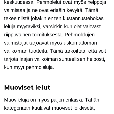
keskuudessa. Pehmolelut ovat myös helppoja
valmistaa ja ne ovat erittäin kevyitä. Tämä
tekee niistä joitakin eniten
kustannustehokas
leluja myytäviksi, varsinkin kun olet vahvasti
riippuvainen toimituksesta. Pehmolelujen
valmistajat tarjoavat myös uskomattoman
valikoiman tuotteita. Tämä tarkoittaa, että voit
tarjota laajan valikoiman suhteellisen helposti,
kun myyt pehmoleluja.
Muoviset lelut
Muovileluja on myös paljon erilaisia. Tähän
kategoriaan kuuluvat muoviset leikkisetit,