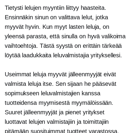
Tietysti lelujen myyntiin liittyy haasteita.
Ensinnäkin sinun on valittava lelut, jotka
myyvät hyvin. Kun myyt lasten leluja, on
yleensä parasta, että sinulla on hyvä valikoima
vaihtoehtoja. Tästä syystä on erittäin tärkeää
löytää laadukkaita leluvalmistajia yrityksellesi.
Useimmat leluja myyvät jälleenmyyjät eivät
valmista leluja itse. Sen sijaan he pääsevät
sopimukseen leluvalmistajien kanssa
tuotteidensa myymisestä myymälöissään.
Suuret jälleenmyyjät ja pienet yritykset
luottavat lelujen valmistajiin ja toimittajiin
pitämään suosituimmat tuotteet varastossa.