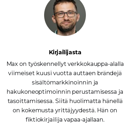
Kirjailijasta
Max on työskennellyt verkkokauppa-alalla
viimeiset kuusi vuotta auttaen brändejä
sisältömarkkinoinnin ja
hakukoneoptimoinnin perustamisessa ja
tasoittamisessa. Siitä huolimatta hänellä
on kokemusta yrittäjyydestä. Hän on
fiktiokirjailija vapaa-ajallaan.