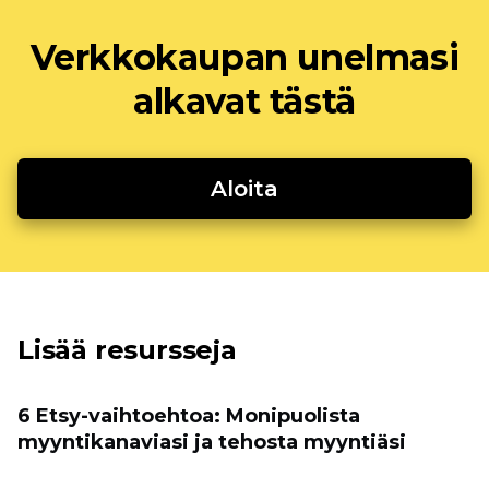
Verkkokaupan unelmasi
alkavat tästä
Aloita
Lisää resursseja
6 Etsy-vaihtoehtoa: Monipuolista
myyntikanaviasi ja tehosta myyntiäsi