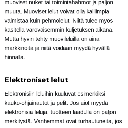
muoviset nuket tai toimintahahmot ja paljon
muuta. Muoviset lelut voivat olla kalliimpia
valmistaa kuin pehmolelut. Niitä tulee myös
käsitellä varovaisemmin kuljetuksen aikana.
Mutta
hyvin tehty
muovileluilla on aina
markkinoita ja niitä voidaan myydä hyvällä
hinnalla.
Elektroniset lelut
Elektronisiin leluihin kuuluvat esimerkiksi
kauko-ohjainautot ja pelit. Jos aiot myydä
elektronisia leluja, tuotteen laadulla on paljon
merkitystä. Vanhemmat ovat turhautuneita, jos