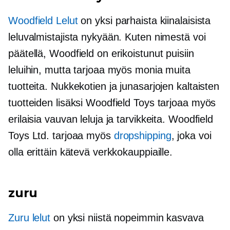
Woodfield Lelut
on yksi parhaista kiinalaisista
leluvalmistajista nykyään. Kuten nimestä voi
päätellä, Woodfield on erikoistunut puisiin
leluihin, mutta tarjoaa myös monia muita
tuotteita. Nukkekotien ja junasarjojen kaltaisten
tuotteiden lisäksi Woodfield Toys tarjoaa myös
erilaisia ​​vauvan leluja ja tarvikkeita. Woodfield
Toys Ltd. tarjoaa myös
dropshipping
, joka voi
olla erittäin kätevä verkkokauppiaille.
zuru
Zuru lelut
on yksi niistä
nopeimmin kasvava