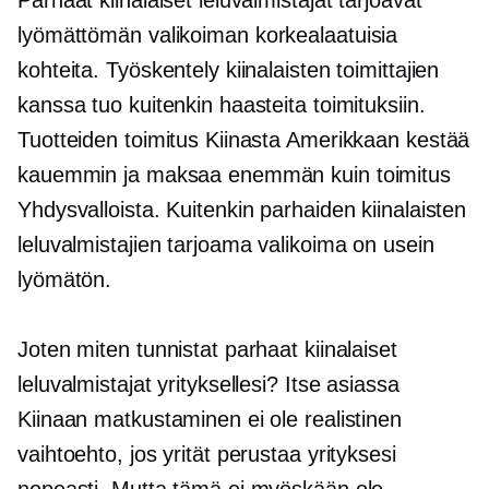
Parhaat kiinalaiset leluvalmistajat tarjoavat
lyömättömän valikoiman
korkealaatuisia
kohteita. Työskentely kiinalaisten toimittajien
kanssa tuo kuitenkin haasteita toimituksiin.
Tuotteiden toimitus Kiinasta Amerikkaan kestää
kauemmin ja maksaa enemmän kuin toimitus
Yhdysvalloista. Kuitenkin parhaiden kiinalaisten
leluvalmistajien tarjoama valikoima on usein
lyömätön.
Joten miten tunnistat parhaat kiinalaiset
leluvalmistajat yrityksellesi? Itse asiassa
Kiinaan matkustaminen ei ole realistinen
vaihtoehto, jos yrität perustaa yrityksesi