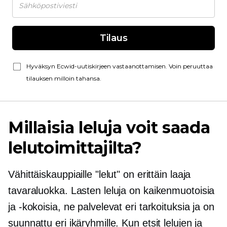
Tilaus
Hyväksyn Ecwid-uutiskirjeen vastaanottamisen. Voin peruuttaa
tilauksen milloin tahansa.
Millaisia ​​leluja voit saada
lelutoimittajilta?
Vähittäiskauppiaille "lelut" on erittäin laaja
tavaraluokka. Lasten leluja on kaikenmuotoisia
ja -kokoisia, ne palvelevat eri tarkoituksia ja on
suunnattu eri ikäryhmille. Kun etsit lelujen ja