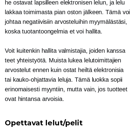
he ostavat lapsilleen elektronisen lelun, ja lelu
lakkaa toimimasta pian oston jälkeen. Tämä voi
johtaa negatiivisiin arvosteluihin myymälästäsi,
koska tuotantoongelmia et voi hallita.
Voit kuitenkin hallita valmistajia, joiden kanssa
teet yhteistyötä. Muista lukea lelutoimittajien
arvostelut ennen kuin ostat heiltä elektronisia
tai kauko-ohjattavia leluja. Tämä luokka sopii
erinomaisesti myyntiin, mutta vain, jos tuotteet
ovat hintansa arvoisia.
Opettavat lelut/pelit