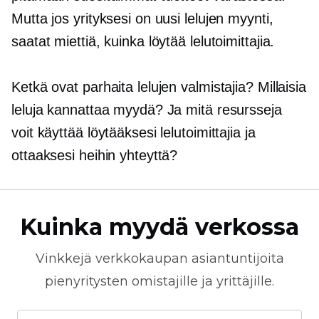
Mutta jos yrityksesi on uusi lelujen myynti,
saatat miettiä, kuinka löytää lelutoimittajia.
Ketkä ovat parhaita lelujen valmistajia? Millaisia
​​leluja kannattaa myydä? Ja mitä resursseja
voit käyttää löytääksesi lelutoimittajia ja
ottaaksesi heihin yhteyttä?
Kuinka myydä verkossa
Vinkkejä
verkkokaupan
asiantuntijoita
pienyritysten omistajille ja yrittäjille.