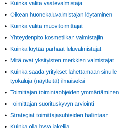
Kuinka valita vaatevalmistaja
Oikean huonekaluvalmistajan löytäminen
Kuinka valita muovitoimittajat
Yhteydenpito kosmetiikan valmistajiin
Kuinka löytää parhaat leluvalmistajat
Mitä ovat yksityisten merkkien valmistajat
Kuinka saada yritykset lähettämään sinulle
työkaluja (näytteitä) ilmaiseksi
Toimittajan toimintaohjeiden ymmärtäminen
Toimittajan suorituskyvyn arviointi
Strategiat toimittajasuhteiden hallintaan
Kuinka olla hyvä jakelija