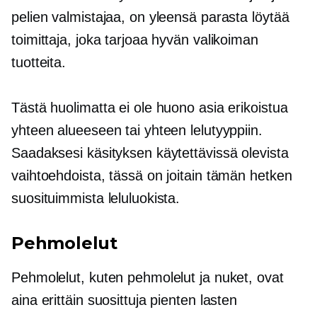
pelien valmistajaa, on yleensä parasta löytää
toimittaja, joka tarjoaa hyvän valikoiman
tuotteita.
Tästä huolimatta ei ole huono asia erikoistua
yhteen alueeseen tai yhteen lelutyyppiin.
Saadaksesi käsityksen käytettävissä olevista
vaihtoehdoista, tässä on joitain tämän hetken
suosituimmista leluluokista.
Pehmolelut
Pehmolelut, kuten pehmolelut ja nuket, ovat
aina erittäin suosittuja pienten lasten