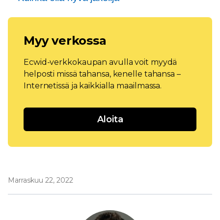
Myy verkossa
Ecwid-verkkokaupan avulla voit myydä
helposti missä tahansa, kenelle tahansa –
Internetissä ja kaikkialla maailmassa.
Aloita
Marraskuu 22, 2022