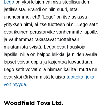
Lego
on yksi lelujen valmistusteollisuuden
jättiläisistä. Brändi on niin suuri, että
unohdamme, että "Lego" on itse asiassa
yrityksen nimi, ei itse tuotteen nimi. Lego-setit
ovat ikuinen perustarvike vanhemmille lapsille,
ja vanhemmat rakastavat tuotteitaan
muutamista syistä. Legot ovat hauskoja
lapsille, niillä on helppo leikkiä, ja niiden avulla
lapset voivat oppia ja laajentaa luovuuttaan.
Lego-setit voivat olla hieman kalliita, mutta ne
ovat yksi tärkeimmistä leluista
tuotteita, joita
voit myydä
.
Woodfield Toys Ltd.