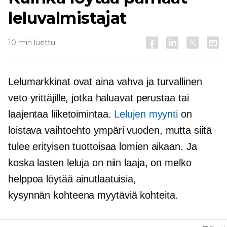
leluvalmistajat
10 min luettu
Lelumarkkinat ovat aina vahva ja turvallinen
veto yrittäjille, jotka haluavat perustaa tai
laajentaa liiketoimintaa.
Lelujen myynti
on
loistava vaihtoehto
ympäri vuoden,
mutta siitä
tulee erityisen tuottoisaa lomien aikaan. Ja
koska lasten leluja on niin laaja, on melko
helppoa löytää ainutlaatuisia,
kysynnän kohteena
myytäviä kohteita.