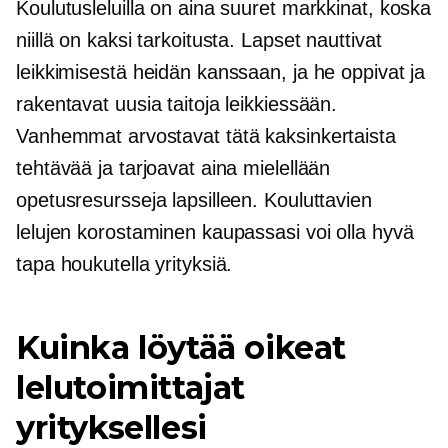
Koulutusleluilla on aina suuret markkinat, koska
niillä on kaksi tarkoitusta. Lapset nauttivat
leikkimisestä heidän kanssaan, ja he oppivat ja
rakentavat uusia taitoja leikkiessään.
Vanhemmat arvostavat tätä kaksinkertaista
tehtävää ja tarjoavat aina mielellään
opetusresursseja lapsilleen. Kouluttavien
lelujen korostaminen kaupassasi voi olla hyvä
tapa houkutella yrityksiä.
Kuinka löytää oikeat
lelutoimittajat
yrityksellesi