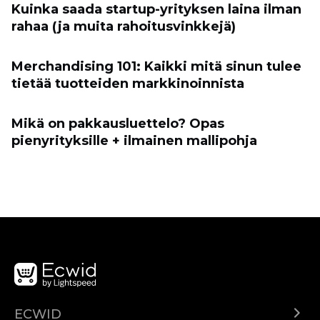
Kuinka saada startup-yrityksen laina ilman
rahaa (ja muita rahoitusvinkkejä)
Merchandising 101: Kaikki mitä sinun tulee
tietää tuotteiden markkinoinnista
Mikä on pakkausluettelo? Opas
pienyrityksille + ilmainen mallipohja
ECWID