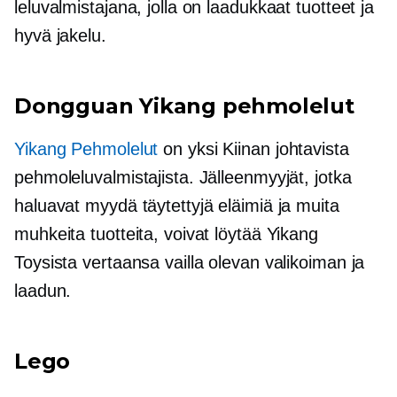
leluvalmistajana, jolla on laadukkaat tuotteet ja
hyvä jakelu.
Dongguan Yikang pehmolelut
Yikang Pehmolelut
on yksi Kiinan johtavista
pehmoleluvalmistajista. Jälleenmyyjät, jotka
haluavat myydä täytettyjä eläimiä ja muita
muhkeita tuotteita, voivat löytää Yikang
Toysista vertaansa vailla olevan valikoiman ja
laadun.
Lego