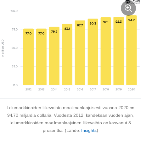
Lelumarkkinoiden liikevaihto maailmanlaajuisesti vuonna 2020 on
94.70 miljardia dollaria. Vuodesta 2012, kahdeksan vuoden ajan,
lelumarkkinoiden maailmanlaajuinen liikevaihto on kasvanut 8
prosenttia. (Lähde:
Insights
)