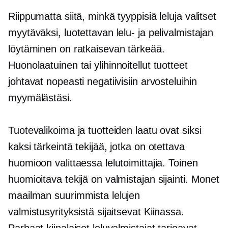
Riippumatta siitä, minkä tyyppisiä leluja valitset
myytäväksi, luotettavan lelu- ja pelivalmistajan
löytäminen on ratkaisevan tärkeää.
Huonolaatuinen
tai ylihinnoitellut tuotteet
johtavat nopeasti negatiivisiin arvosteluihin
myymälästäsi.
Tuotevalikoima ja tuotteiden laatu ovat siksi
kaksi tärkeintä tekijää, jotka on otettava
huomioon valittaessa lelutoimittajia. Toinen
huomioitava tekijä on valmistajan sijainti. Monet
maailman suurimmista lelujen
valmistusyrityksistä sijaitsevat Kiinassa.