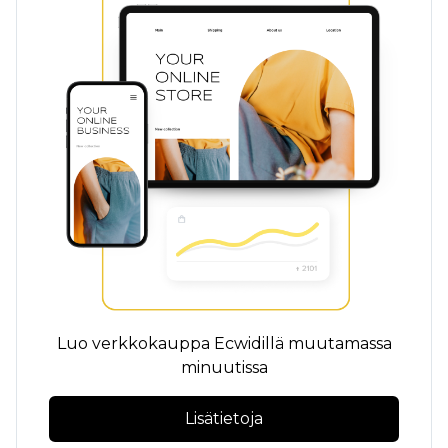
Luo verkkokauppa Ecwidillä muutamassa
minuutissa
Lisätietoja