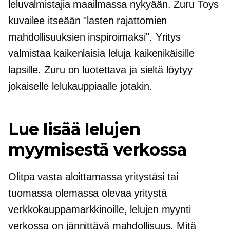
leluvalmistajia maailmassa nykyään. Zuru Toys
kuvailee itseään "lasten rajattomien
mahdollisuuksien inspiroimaksi". Yritys
valmistaa kaikenlaisia ​​leluja kaikenikäisille
lapsille. Zuru on luotettava ja sieltä löytyy
jokaiselle lelukauppiaalle jotakin.
Lue lisää lelujen
myymisestä verkossa
Olitpa vasta aloittamassa yritystäsi tai
tuomassa olemassa olevaa yritystä
verkkokauppamarkkinoille, lelujen myynti
verkossa on jännittävä mahdollisuus. Mitä