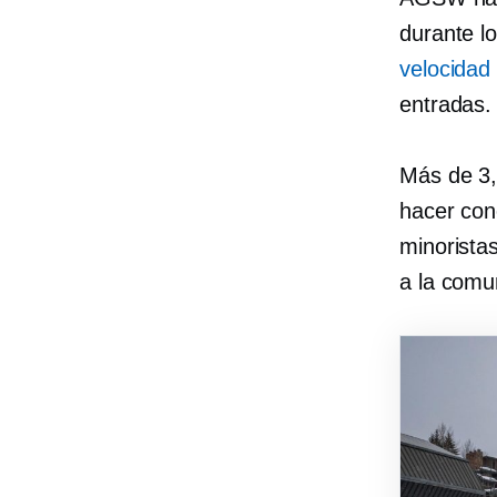
durante l
velocidad 
entradas.
Más de 3,
hacer con
minorista
a la comu