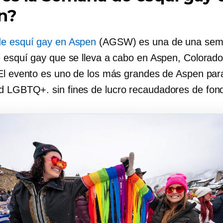
n?
e esquí gay en Aspen
(AGSW) es una
de una se
 esquí gay que se lleva a cabo en Aspen, Colorado
El evento es uno de los más grandes de Aspen para
ad LGBTQ+.
sin fines de lucro
recaudadores de fon