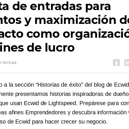
a de entradas para
tos y maximización d
acto como organizaci
fines de lucro
 lectura
 a la sección “Historias de éxito” del blog de Ecwi
mente presentamos historias inspiradoras de dueño
que usan Ecwid de Lightspeed. Prepárese para co
eas afines
Emprendedores y descubra información v
uso de Ecwid para hacer crecer su negocio.