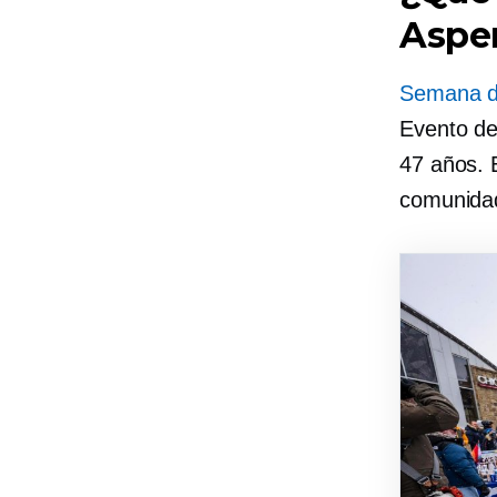
Aspe
Semana d
Evento de
47 años. 
comunid