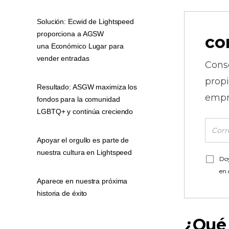
Solución: Ecwid de Lightspeed
proporciona a AGSW
co
una Económico Lugar para
vender entradas
Cons
prop
Resultado: ASGW maximiza los
empr
fondos para la comunidad
LGBTQ+ y continúa creciendo
Apoyar el orgullo es parte de
nuestra cultura en Lightspeed
Doy
en
Aparece en nuestra próxima
historia de éxito
¿Qué 