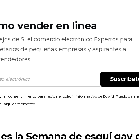
mo vender en linea
ejos de
Si el comercio electrónico
Expertos para
ietarios de pequeñas empresas y aspirantes a
endedores.
Suscríbet
 mi consentimiento para recibir el boletín informativo de Ecwid. Puedo darme
 cualquier momento.
es la Semana de esquí gay 