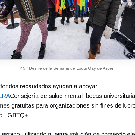
45.º Desfile de la Semana de Esquí Gay de Aspen
 fondos recaudados ayudan a apoyar
ERA
Consejería de salud mental, becas universitari
es gratuitas para organizaciones sin fines de lucro
ad LGBTQ+.
stado utilizando nuestra solución de comercio ele