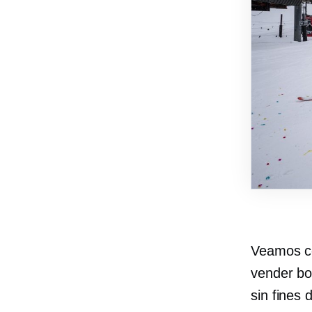
Veamos có
vender bo
sin fines