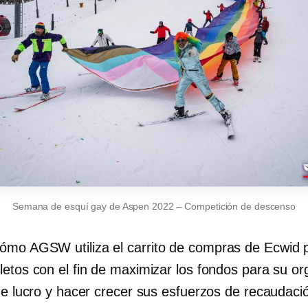
Semana de esquí gay de Aspen 2022
–
Competición de descenso
mo AGSW utiliza el carrito de compras de Ecwid 
letos con el fin de maximizar los fondos para su or
 de lucro y hacer crecer sus esfuerzos de recaudaci