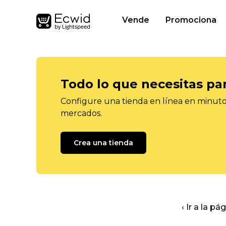
Vende
Promociona
Todo lo que necesitas pa
Configure una tienda en línea en minutos
mercados.
Crea una tienda
‹ Ir a la pá