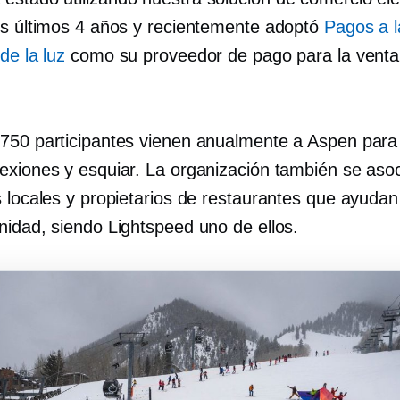
os últimos 4 años y recientemente adoptó
Pagos a l
de la luz
como su proveedor de pago para la venta
750 participantes vienen anualmente a Aspen para 
exiones y esquiar. La organización también se aso
s locales y propietarios de restaurantes que ayuda
nidad, siendo Lightspeed uno de ellos.