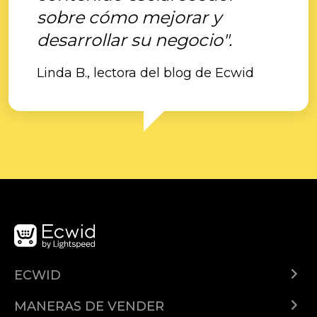
sobre cómo mejorar y
desarrollar su negocio".
Linda B., lectora del blog de Ecwid
ECWID
¿Qué es Ecwid?
MANERAS DE VENDER
Demo