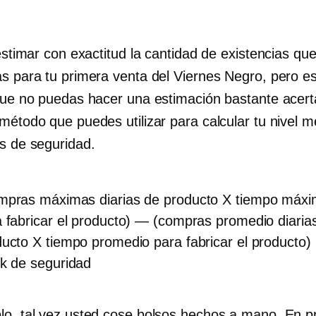
 estimar con exactitud la cantidad de existencias qu
ás para tu primera venta del Viernes Negro, pero e
 que no puedas hacer una estimación bastante acert
método que puedes utilizar para calcular tu nivel m
as de seguridad.
mpras máximas diarias de producto X tiempo máx
 fabricar el producto) — (compras promedio diaria
ucto X tiempo promedio para fabricar el producto)
k de seguridad
lo, tal vez usted cose bolsos hechos a mano. En p