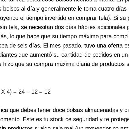
s bolsos al día y generalmente le toma cuatro días
luyendo el tiempo invertido en comprar tela). Si su
in tela, se necesitan dos días hábiles adicionales 
ás, lo que hace que su tiempo máximo para compl
sea de seis días. El mes pasado, tuvo una oferta e
diantes que aumentó su cantidad de pedidos en un
ue hizo que su compra máxima diaria de productos 
 X 4) = 24
–
12 = 12
ifica que debes tener doce bolsas almacenadas y di
omento. Este es tu stock de seguridad y te proteg
sin productos si algo sale mal (un proveedor no est