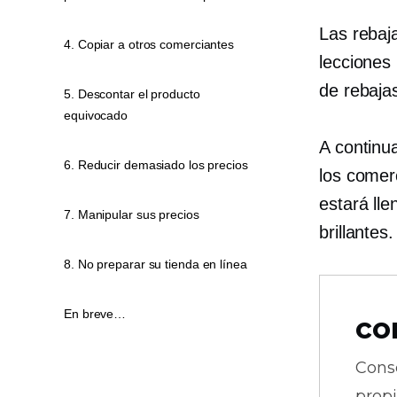
Las rebaj
4. Copiar a otros comerciantes
lecciones
de rebaja
5. Descontar el producto
equivocado
A continu
6. Reducir demasiado los precios
los comer
estará ll
7. Manipular sus precios
brillantes
8. No preparar su tienda en línea
En breve…
co
Cons
prop