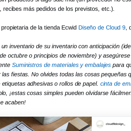
, recibes más pedidos de los previstos, etc.).
 propietaria de la tienda Ecwid
Diseño de Cloud 9
, 
un inventario de su inventario con anticipación (id
 de octubre o principios de noviembre) y asegúrese
iente
Suministros de materiales y embalajes
para q
 las fiestas. No olvides todas las cosas pequeñas 
etiquetas adhesivas o rollos de papel.
cinta de em
lo, ¡estas cosas simples pueden olvidarse fácilme
se acaben!