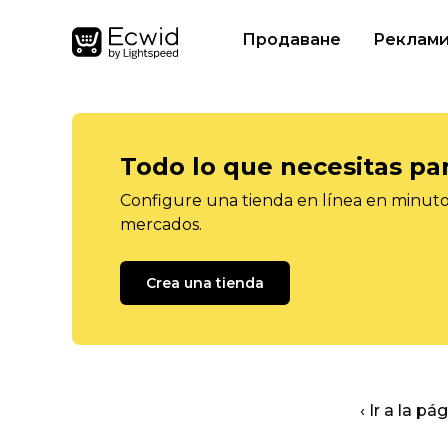
Продаване
Реклам
Todo lo que necesitas pa
Configure una tienda en línea en minutos
mercados.
Crea una tienda
‹ Ir a la pá