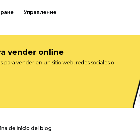
иране
Управление
ra vender online
 para vender en un sitio web, redes sociales o
gina de inicio del blog