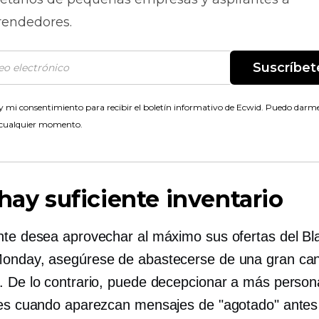
endedores.
Suscríbet
 mi consentimiento para recibir el boletín informativo de Ecwid. Puedo darme
 cualquier momento.
 hay suficiente inventario
nte desea aprovechar al máximo sus ofertas del Bl
​Monday, asegúrese de abastecerse de una gran can
. De lo contrario, puede decepcionar a más person
tes cuando aparezcan mensajes de "agotado" antes