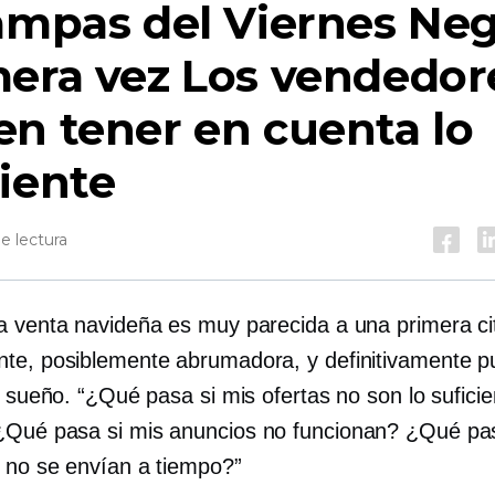
ampas del Viernes Ne
era vez
Los vendedor
n tener en cuenta lo
iente
e lectura
a venta navideña es muy parecida a una primera ci
te, posiblemente abrumadora, y definitivamente 
el sueño. “¿Qué pasa si mis ofertas no son lo sufic
Qué pasa si mis anuncios no funcionan? ¿Qué pas
 no se envían a tiempo?”