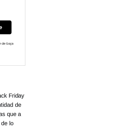
e
 de baja
ack Friday
tidad de
as que a
 de lo