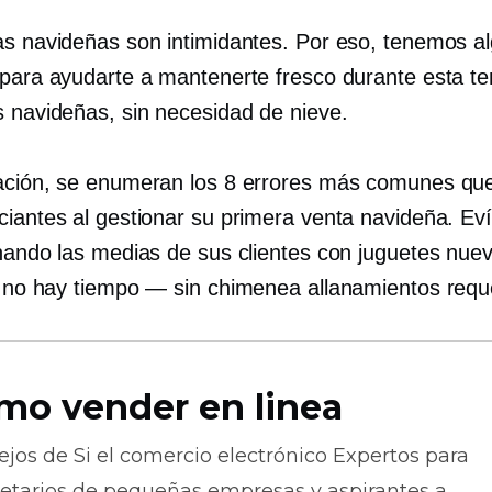
as navideñas son intimidantes. Por eso, tenemos a
 para ayudarte a mantenerte fresco durante esta 
s navideñas, sin necesidad de nieve.
ación, se enumeran los 8 errores más comunes q
ciantes al gestionar su primera venta navideña. Eví
enando las medias de sus clientes con juguetes nue
.
no hay tiempo
— sin chimenea
allanamientos
requ
mo vender en linea
ejos de
Si el comercio electrónico
Expertos para
ietarios de pequeñas empresas y aspirantes a