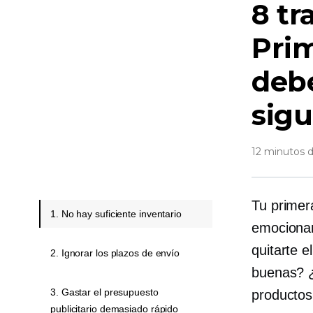
8 tr
Prim
debe
sigu
12 minutos d
Tu primer
1. No hay suficiente inventario
emocionan
quitarte 
2. Ignorar los plazos de envío
buenas? ¿
3. Gastar el presupuesto
productos
publicitario demasiado rápido