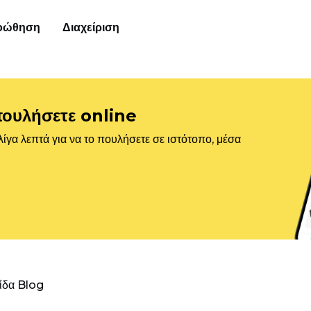
οώθηση
Διαχείριση
πουλήσετε online
ίγα λεπτά για να το πουλήσετε σε ιστότοπο, μέσα
λίδα Blog