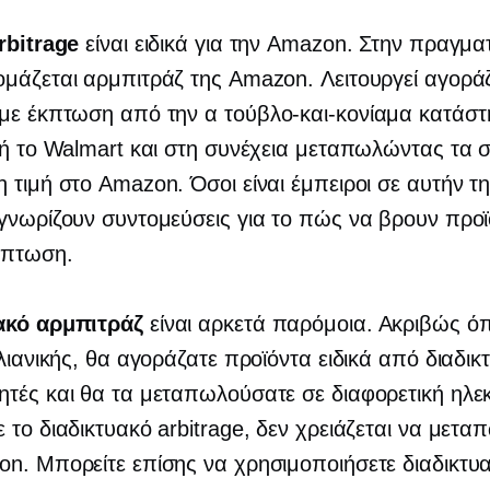
rbitrage
είναι ειδικά για την Amazon. Στην πραγμα
μάζεται αρμπιτράζ της Amazon. Λειτουργεί αγορά
 με έκπτωση από την α
τούβλο-και-κονίαμα
κατάστ
 ή το Walmart και στη συνέχεια μεταπωλώντας τα 
 τιμή στο Amazon. Όσοι είναι έμπειροι σε αυτήν τ
γνωρίζουν συντομεύσεις για το πώς να βρουν προϊ
κπτωση.
ακό αρμπιτράζ
είναι αρκετά παρόμοια. Ακριβώς ό
 λιανικής, θα αγοράζατε προϊόντα ειδικά από διαδι
τές και θα τα μεταπωλούσατε σε διαφορετική ηλε
 το διαδικτυακό arbitrage, δεν χρειάζεται να μετα
n. Μπορείτε επίσης να χρησιμοποιήσετε διαδικτυ