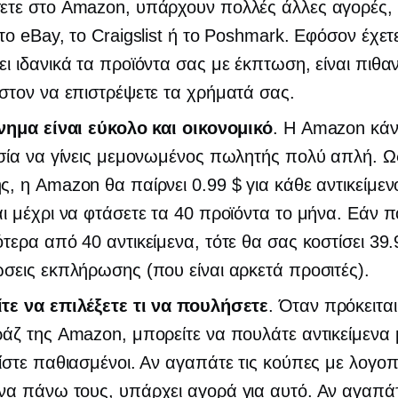
ετε στο Amazon, υπάρχουν πολλές άλλες αγορές,
το eBay, το Craigslist ή το Poshmark. Εφόσον έχετ
ι ιδανικά τα προϊόντα σας με έκπτωση, είναι πιθα
στον να επιστρέψετε τα χρήματά σας.
νημα είναι εύκολο και οικονομικό
. Η Amazon κάν
σία να γίνεις μεμονωμένος πωλητής πολύ απλή. Ω
, η Amazon θα παίρνει 0.99 $ για κάθε αντικείμε
ι μέχρι να φτάσετε τα 40 προϊόντα το μήνα. Εάν 
τερα από 40 αντικείμενα, τότε θα σας κοστίσει 39.
σεις εκπλήρωσης (που είναι αρκετά προσιτές).
τε να επιλέξετε τι να πουλήσετε
. Όταν πρόκειται
άζ της Amazon, μπορείτε να πουλάτε αντικείμενα 
ίστε παθιασμένοι. Αν αγαπάτε τις κούπες με λογοπ
να πάνω τους, υπάρχει αγορά για αυτό. Αν αγαπά