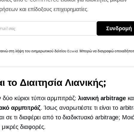
ιρήσεων και επίδοξους επιχειρηματίες.
Συνδρομή
αινώ στη λήψη του ενημερωτικού δελτίου Ecwid. Μπορώ να διαγραφώ οποιαδήποτε
αι το Διαιτησία Λιανικής;
δύο κύριοι τύποι αρμπιτράζ:
λιανική arbitrage
κα
υακό αρμπιτράζ
. Ίσως αναρωτιέστε τι είναι το arbit
αι σε τι διαφέρει από το διαδικτυακό arbitrage; Μοι
 μικρές διαφορές.