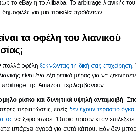
ως το eBay ή το Alibaba. Το arbitrage λιανικής το
ύ δημοφιλές για μια ποικιλία προϊόντων.
είναι τα οφέλη του λιανικού
ησίας;
 πολλά οφέλη
ξεκινώντας τη δική σας επιχείρηση
.
λιανικής είναι ένα εξαιρετικό μέρος για να ξεκινήσετ
 arbitrage της Amazon περιλαμβάνουν:
χαμηλό ρίσκο και δυνητικά υψηλή ανταμοιβή
. Στι
τερες περιπτώσεις, εσείς
δεν έχουν τεράστιο όγκο
ατος
να ξεφορτώσει. Όποιο προϊόν κι αν επιλέξετε,
ατα υπάρχει αγορά για αυτό κάπου. Εάν δεν μπορε