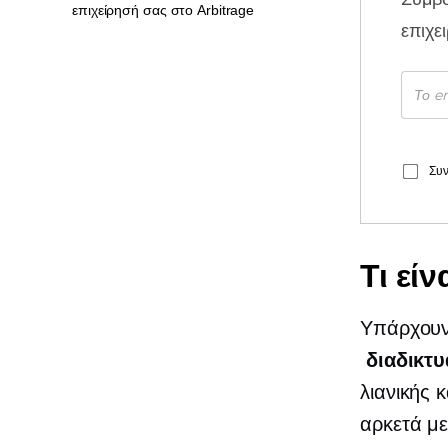
επιχείρησή σας στο Arbitrage
επιχε
Συν
Τι είν
Υπάρχουν 
διαδικτ
λιανικής κ
αρκετά με