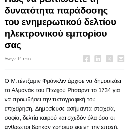
δυνατότητα παράδοσης
του ενημερωτικού δελτίου
ηλεκτρονικού εμπορίου
σας
Αναγν. 14 min
Ο Μπέντζαμιν Φράνκλιν άρχισε να δημοσιεύει
το Αλμανάκ του Πτωχού Ρίτσαρντ το 1734 για
να προωθήσει την τυπογραφική του
επιχείρηση. Δημοσίευσε ασήμαντα στοιχεία,
σοφία, δελτία καιρού και σχεδόν όλα όσα οι
άνθρωποι βρήκαν χρήσιμο εκείνη την εποχή.