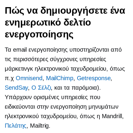
Πώς να δημιουργήσετε ένα
ενημερωτικό δελτίο
ενεργοποίησης
Τα email ενεργοποίησης υποστηρίζονται από
τις περισσότερες σύγχρονες υπηρεσίες
μάρκετινγκ ηλεκτρονικού ταχυδρομείου, όπως
π.χ
Omnisend
,
MailChimp
,
Getresponse
,
SendSay
,
Ο Σέλζι
, και τα παρόμοια).
Υπάρχουν ορισμένες υπηρεσίες που
ειδικεύονται στην ενεργοποίηση μηνυμάτων
ηλεκτρονικού ταχυδρομείου, όπως η Mandrill,
Πελάτης
, Mailtrig.