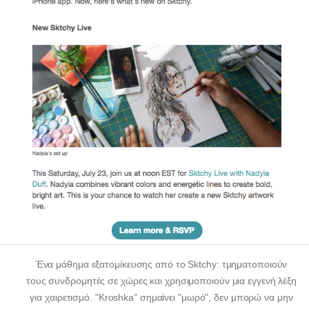
Ένα μάθημα εξατομίκευσης από το Sktchy: τμηματοποιούν
τους συνδρομητές σε χώρες και χρησιμοποιούν μια εγγενή λέξη
για χαιρετισμό. "Kroshka" σημαίνει "μωρό", δεν μπορώ να μην