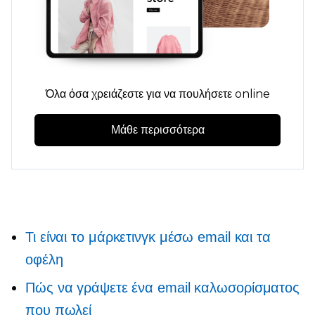
Όλα όσα χρειάζεστε για να πουλήσετε online
Μάθε περισσότερα
Τι είναι το μάρκετινγκ μέσω email και τα
οφέλη
Πώς να γράψετε ένα email καλωσορίσματος
που πωλεί