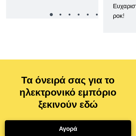
Ευχαρισ
ροκ!
Τα όνειρά σας για το
ηλεκτρονικό εμπόριο
ξεκινούν εδώ
Αγορά