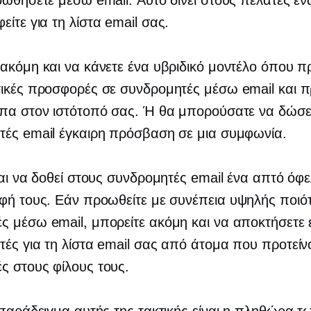
οωθήσετε μέσω email. Αυτό δίνει στους πελάτες έν
είτε
για τη λίστα email σας.
ακόμη και να κάνετε ένα υβριδικό μοντέλο όπου 
τικές προσφορές σε συνδρομητές μέσω email και 
ιπα στον ιστότοπό σας. Ή θα μπορούσατε να δώσε
τές email έγκαιρη πρόσβαση σε μια συμφωνία.
ναι να δοθεί στους συνδρομητές email ένα απτό όφ
φή τους. Εάν προωθείτε με συνέπεια
υψηλής ποιό
 μέσω email, μπορείτε ακόμη και να αποκτήσετε 
ές για τη λίστα email σας από άτομα που προτείν
ς στους φίλους τους.