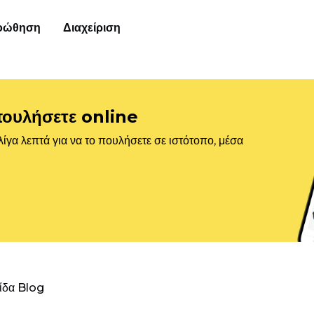
οώθηση
Διαχείριση
πουλήσετε online
ίγα λεπτά για να το πουλήσετε σε ιστότοπο, μέσα
λίδα Blog