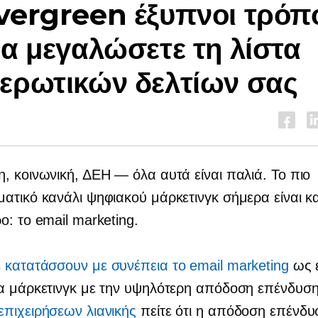
vergreen έξυπνοι τρόπ
να μεγαλώσετε τη λίστα
ερωτικών δελτίων σας
n
, κοινωνική, ΔΕΗ — όλα αυτά είναι παλιά. Το πιο
ατικό κανάλι ψηφιακού μάρκετινγκ σήμερα είναι κα
ο: το email marketing.
s
κατατάσσουν με συνέπεια το email marketing
ως 
α μάρκετινγκ με την υψηλότερη απόδοση επένδυση
πιχειρήσεων λιανικής
πείτε ότι η απόδοση επένδυ