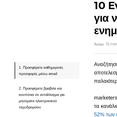
10 E
για 
ενημ
Αναγν. 15 mi
Αναζήτηση
1. Προσφέρετε καθημερινές
αποτελεσμ
προσφορές μέσω email
παλαιότερ
2. Προσφέρετε βραβεία και
κουπόνια σε αντάλλαγμα για
marketer
μηνύματα ηλεκτρονικού
τα κανάλι
ταχυδρομείου
52% των ε