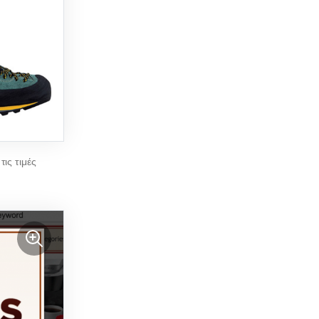
τις τιμές