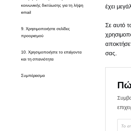
κοινωνικής δικτύωσης για τη λήψη
έχει μεγά
email
Σε αυτό 
9. Χρησιμοποιήστε σελίδες
χρησιμοπο
προορισμού
αποκτήσετ
10. Χρησιμοποιήστε το επείγοντα
σας.
και τη σπανιότητα
Συμπέρασμα
Πώ
Συμβ
επιχε