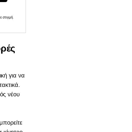
 στιγμή.
ορές
κή για να
τακτικά.
ός νέου
 μπορείτε