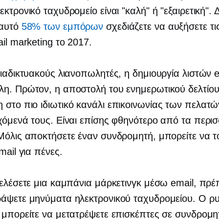
κτρονικό ταχυδρομείο είναι "καλή" ή "εξαιρετική". Δ
 αυτό
58% των εμπόρων
σχεδιάζετε να αυξήσετε τ
ail marketing το 2017.
διαδικτυακούς λιανοπωλητές, η δημιουργία λιστών e
η. Πρώτον, η αποστολή του ενημερωτικού δελτίου 
στο πιο ιδιωτικό κανάλι επικοινωνίας των πελατ
χόμενά τους. Είναι επίσης φθηνότερο από τα περι
Μόλις αποκτήσετε έναν συνδρομητή, μπορείτε να τ
mail για πένες.
τελέσετε μια καμπάνια μάρκετινγκ μέσω email, πρ
ράψετε μηνύματα ηλεκτρονικού ταχυδρομείου. Ο ρ
 μπορείτε να μετατρέψετε επισκέπτες σε συνδρομη