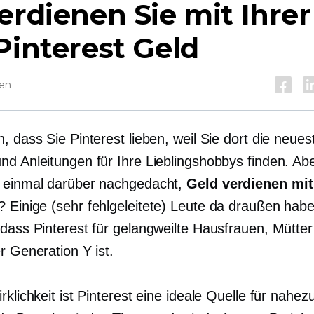
erdienen Sie mit Ihrer
Pinterest Geld
sen
, dass Sie Pinterest lieben, weil Sie dort die neues
nd Anleitungen für Ihre Lieblingshobbys finden. Ab
 einmal darüber nachgedacht,
Geld verdienen mit
? Einige (sehr fehlgeleitete) Leute da draußen hab
 dass Pinterest für gelangweilte Hausfrauen, Mütte
r Generation Y ist.
rklichkeit ist Pinterest eine ideale Quelle für nahez