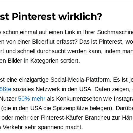
st Pinterest wirklich?
 schon einmal auf einen Link in Ihrer Suchmaschine
 von einer Bilderflut erfasst? Das ist Pinterest, wo
rt und schnell durchsucht werden kann, indem man
n Bilder in Kategorien sortiert.
ist eine einzigartige Social-Media-Plattform. Es ist je
rößte
soziales Netzwerk in den USA. Daten zeigen,
-Nutzer
50% mehr
als Konkurrenzseiten wie Instag
(die in den USA die Spitzenplätze belegen). Darüb
 oder mehr der Pinterest-Käufer
Brandneu
zur Händ
 Verkehr sehr spannend macht.