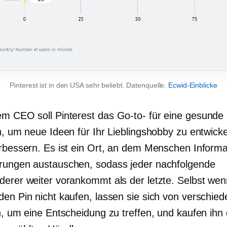
Pinterest ist in den USA sehr beliebt. Datenquelle:
Ecwid-Einblicke
em CEO soll Pinterest das
Go-to-
für eine gesunde
on, um neue Ideen für Ihr Lieblingshobby zu entwick
erbessern. Es ist ein Ort, an dem Menschen Inform
rungen austauschen, sodass jeder nachfolgende
derer weiter vorankommt als der letzte. Selbst wen
den Pin nicht kaufen, lassen sie sich von verschie
en, um eine Entscheidung zu treffen, und kaufen ihn