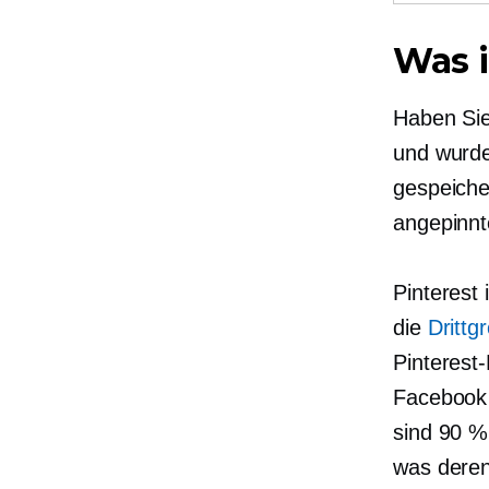
Was i
Haben Sie
und wurden
gespeiche
angepinnte
Pinterest 
die
Drittg
Pinterest
Facebook 
sind 90 %
was deren