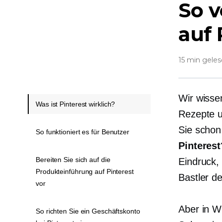
So v
auf 
15 min gele
Wir wissen
Was ist Pinterest wirklich?
Rezepte u
Sie schon
So funktioniert es für Benutzer
Pinterest
Bereiten Sie sich auf die
Eindruck,
Produkteinführung auf Pinterest
Bastler de
vor
Aber in Wi
So richten Sie ein Geschäftskonto