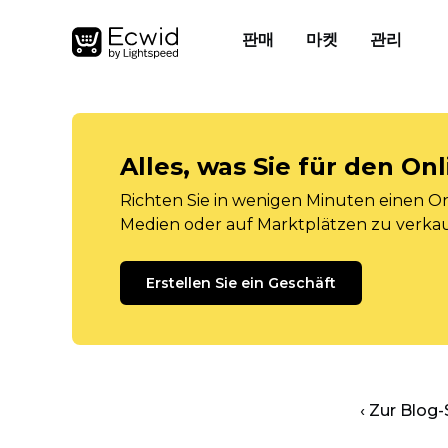
판매
마켓
관리
Alles, was Sie für den O
Richten Sie in wenigen Minuten einen Onl
Medien oder auf Marktplätzen zu verka
Erstellen Sie ein Geschäft
‹ Zur Blog-