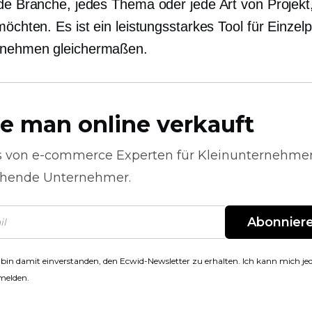
ede Branche, jedes Thema oder jede Art von Projekt
möchten. Es ist ein leistungsstarkes Tool für Einze
rnehmen gleichermaßen.
e man online verkauft
s von
e-commerce
Experten für Kleinunternehme
hende Unternehmer.
Abonnier
 bin damit einverstanden, den Ecwid-Newsletter zu erhalten. Ich kann mich jed
melden.