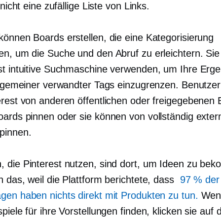
 nicht eine zufällige Liste von Links.
können Boards erstellen, die eine Kategorisierung
en, um die Suche und den Abruf zu erleichtern. Si
st intuitive Suchmaschine verwenden, um Ihre Erg
allgemeiner verwandter Tags einzugrenzen. Benutze
erest von anderen öffentlichen oder freigegebenen
oards pinnen oder sie können von vollständig exter
pinnen.
 die Pinterest nutzen, sind dort, um Ideen zu be
n das, weil die Plattform berichtete, dass
97 % der
gen haben nichts direkt mit Produkten zu tun.
Wenn
piele für ihre Vorstellungen finden, klicken sie auf d