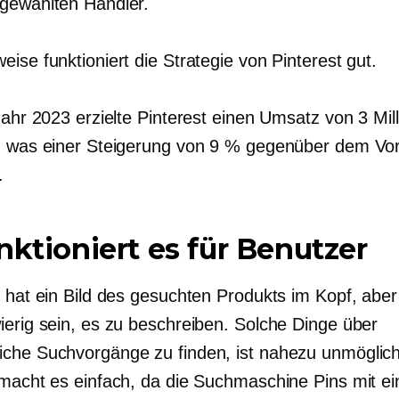
gewählten Händler.
ise funktioniert die Strategie von Pinterest gut.
Jahr 2023 erzielte Pinterest einen Umsatz von 3 Mil
, was einer Steigerung von 9 % gegenüber dem Vor
.
nktioniert es für Benutzer
r hat ein Bild des gesuchten Produkts im Kopf, abe
ierig sein, es zu beschreiben. Solche Dinge über
che Suchvorgänge zu finden, ist nahezu unmöglich
 macht es einfach, da die Suchmaschine Pins mit ei