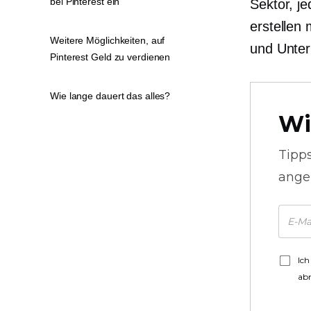
bei Pinterest ein
Sektor, j
erstellen 
Weitere Möglichkeiten, auf
und Unte
Pinterest Geld zu verdienen
Wie lange dauert das alles?
Wi
Tipp
ange
Ich
ab