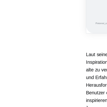
Laut sein
Inspirati
alte zu v
und Erfah
Herausfor
Benutzer 
inspirier