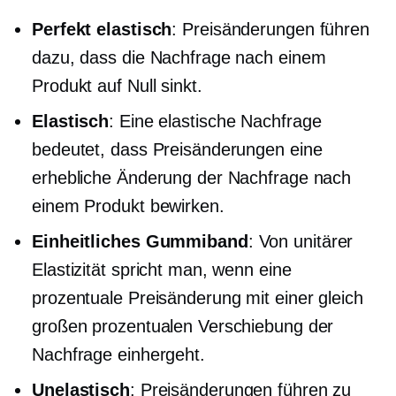
Perfekt elastisch
: Preisänderungen führen
dazu, dass die Nachfrage nach einem
Produkt auf Null sinkt.
Elastisch
: Eine elastische Nachfrage
bedeutet, dass Preisänderungen eine
erhebliche Änderung der Nachfrage nach
einem Produkt bewirken.
Einheitliches Gummiband
: Von unitärer
Elastizität spricht man, wenn eine
prozentuale Preisänderung mit einer gleich
großen prozentualen Verschiebung der
Nachfrage einhergeht.
Unelastisch
: Preisänderungen führen zu