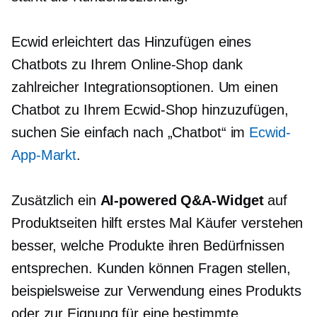
Ecwid erleichtert das Hinzufügen eines
Chatbots zu Ihrem Online-Shop dank
zahlreicher Integrationsoptionen. Um einen
Chatbot zu Ihrem Ecwid-Shop hinzuzufügen,
suchen Sie einfach nach „Chatbot“ im
Ecwid-
App-Markt
.
Zusätzlich ein
AI-powered
Q&A-Widget
auf
Produktseiten hilft
erstes Mal
Käufer verstehen
besser, welche Produkte ihren Bedürfnissen
entsprechen. Kunden können Fragen stellen,
beispielsweise zur Verwendung eines Produkts
oder zur Eignung für eine bestimmte