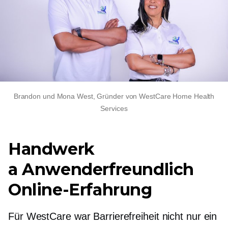
Brandon und Mona West, Gründer von WestCare Home Health
Services
Handwerk
a
Anwenderfreundlich
Online-Erfahrung
Für WestCare war Barrierefreiheit nicht nur ein