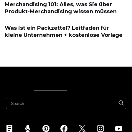
Merchandising 101: Alles, was Sie über
Produkt-Merchandising wissen müssen
Was ist ein Packzettel? Leitfaden für
kleine Unternehmen + kostenlose Vorlage
Ecwid
Ecwid
Ecwidi ajaveeb
Abikeskus