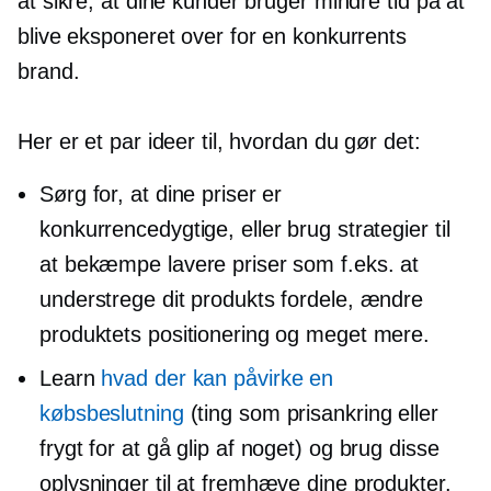
at sikre, at dine kunder bruger mindre tid på at
blive eksponeret over for en konkurrents
brand.
Her er et par ideer til, hvordan du gør det:
Sørg for, at dine priser er
konkurrencedygtige, eller brug strategier til
at bekæmpe lavere priser som f.eks. at
understrege dit produkts fordele, ændre
produktets positionering og meget mere.
Learn
hvad der kan påvirke en
købsbeslutning
(ting som prisankring eller
frygt for at gå glip af noget) og brug disse
oplysninger til at fremhæve dine produkter.