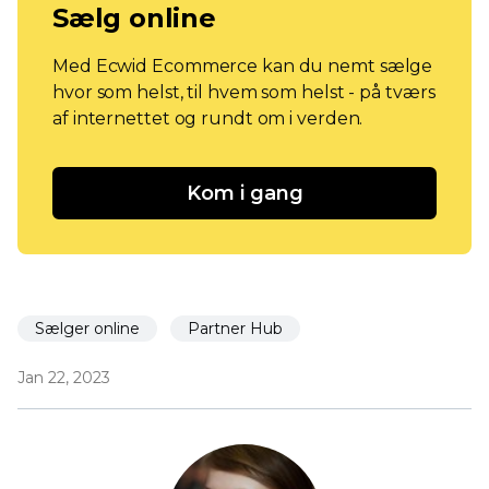
Sælg online
Med Ecwid Ecommerce kan du nemt sælge
hvor som helst, til hvem som helst - på tværs
af internettet og rundt om i verden.
Kom i gang
Sælger online
Partner Hub
Jan 22, 2023