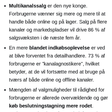
Multikanalssalg
er den nye konge.
Forbrugerne vænner sig mere og mere til at
handle både online og
på lager.
Salg på flere
kanaler og markedspladser vil drive 86 % af
salgsvæksten i de næste fem år.
En mere
blandet indkøbsoplevelse
er ved
at blive forventet fra detailhandlere. 73 % af
forbrugerne er "kanalagnostikere", hvilket
betyder, at de vil fortsætte med at bruge på
tværs af både online og offline kanaler.
Mængden af ​​valgmuligheder til rådighed for
forbrugerne er allerede overvældende og gør
køb
beslutningstagning
mere rodet
.