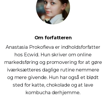
Om forfatteren
Anastasia Prokofieva er indholdsforfatter
hos Ecwid. Hun skriver om online
markedsføring og promovering for at gøre
iværksætteres daglige rutine nemmere
og mere givende. Hun har også et blødt
sted for katte, chokolade og at lave
kombucha derhjemme.