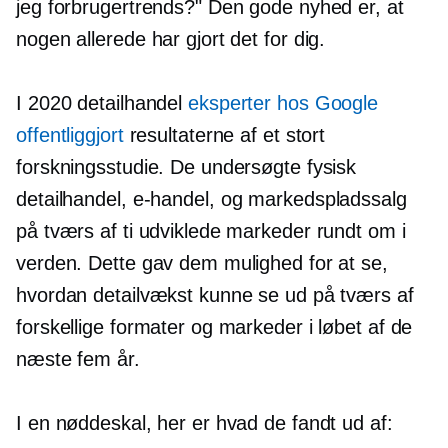
jeg forbrugertrends?" Den gode nyhed er, at
nogen allerede har gjort det for dig.
I 2020 detailhandel
eksperter hos Google
offentliggjort
resultaterne af et stort
forskningsstudie. De undersøgte fysisk
detailhandel,
e-handel,
og markedspladssalg
på tværs af ti udviklede markeder rundt om i
verden. Dette gav dem mulighed for at se,
hvordan detailvækst kunne se ud på tværs af
forskellige formater og markeder i løbet af de
næste fem år.
I en nøddeskal, her er hvad de fandt ud af: