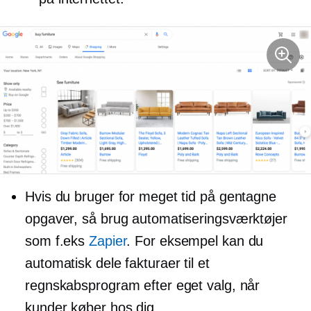
Hvis du bruger for meget tid på gentagne
opgaver, så brug automatiseringsværktøjer
som f.eks
Zapier
. For eksempel kan du
automatisk dele fakturaer til et
regnskabsprogram efter eget valg, når
kunder køber hos dig.