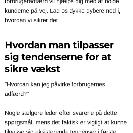
forbrugeradfærd vil hjælpe dig med at holde
kunderne på vej. Lad os dykke dybere ned i,
hvordan vi sikrer det.
Hvordan man tilpasser
sig tendenserne for at
sikre vækst
"Hvordan kan jeg påvirke forbrugernes
adfærd?"
Nogle sælgere leder efter svarene på dette
spørgsmål, mens det faktisk er vigtigt at kunne
tilpasse sig eksisterende tendenser i første