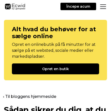
Începe acum
Alt hvad du behøver for at
sælge online
Opret en onlinebutik på få minutter for at
sælge på et websted, sociale medier eller
markedspladser.
Opret en butik
‹ Til bloggens hjemmeside
Sådan sikrer du dig, at du