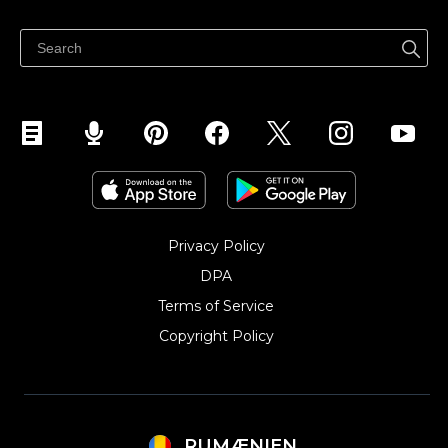
Centrul de ajutor
Vinde pe Facebook
Vinde pe Instagram
Privacy Policy
DPA
Terms of Service
Copyright Policy‎
RUMÆNIEN