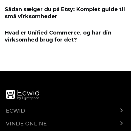
Sådan sælger du på Etsy: Komplet guide til
små virksomheder
Hvad er Unified Commerce, og har din
virksomhed brug for det?
ECWID
Ecwid.com
VINDE ONLINE
Prețuri
Vinde oriunde