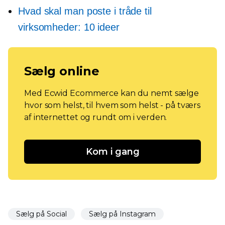
Hvad skal man poste i tråde til
virksomheder: 10 ideer
Sælg online
Med Ecwid Ecommerce kan du nemt sælge
hvor som helst, til hvem som helst - på tværs
af internettet og rundt om i verden.
Kom i gang
Sælg på Social
Sælg på Instagram