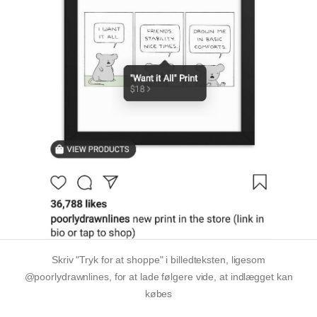
Skriv "Tryk for at shoppe" i billedteksten, ligesom
@poorlydrawnlines, for at lade følgere vide, at indlægget kan
købes