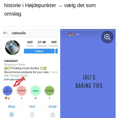
historie i Højdepunkter → vælg det som
omslag.