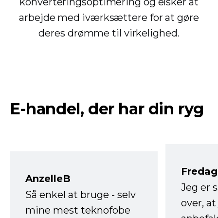
konverteringsoptimering og elsker at
arbejde med iværksættere for at gøre
deres drømme til virkelighed.
E-handel, der har din ryg
Fredag 
AnzelleB
Jeg er 
Så enkel at bruge - selv
over, at
mine mest teknofobe