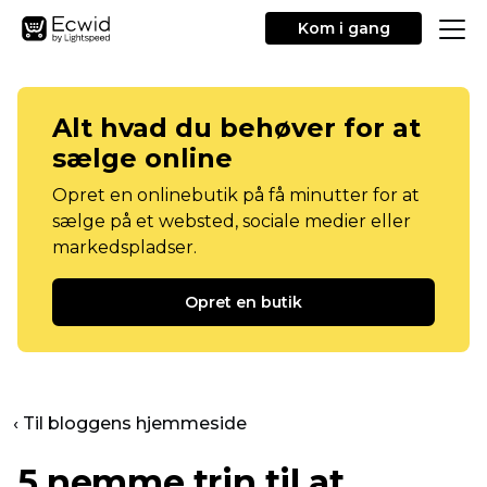
Kom i gang
Alt hvad du behøver for at
sælge online
Opret en onlinebutik på få minutter for at
sælge på et websted, sociale medier eller
markedspladser.
Opret en butik
‹ Til bloggens hjemmeside
5 nemme trin til at