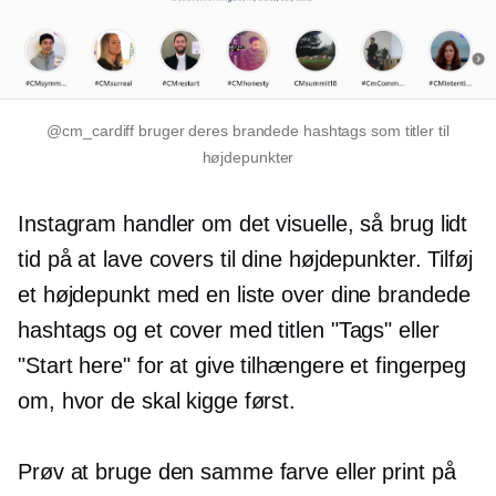
@cm_cardiff bruger deres brandede hashtags som titler til
højdepunkter
Instagram handler om det visuelle, så brug lidt
tid på at lave covers til dine højdepunkter. Tilføj
et højdepunkt med en liste over dine brandede
hashtags og et cover med titlen "Tags" eller
"Start here" for at give tilhængere et fingerpeg
om, hvor de skal kigge først.
Prøv at bruge den samme farve eller print på