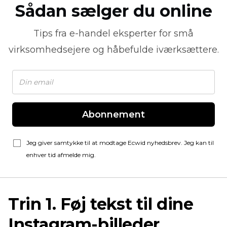
Sådan sælger du online
Tips fra
e-handel
eksperter for små
virksomhedsejere og håbefulde iværksættere.
Abonnement
Jeg giver samtykke til at modtage Ecwid nyhedsbrev. Jeg kan til
enhver tid afmelde mig.
Trin 1. Føj tekst til dine
Instagram-billeder