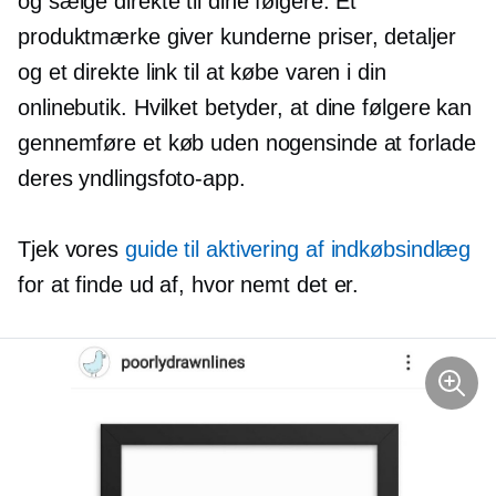
og sælge direkte til dine følgere. Et
produktmærke giver kunderne priser, detaljer
og et direkte link til at købe varen i din
onlinebutik. Hvilket betyder, at dine følgere kan
gennemføre et køb uden nogensinde at forlade
deres yndlingsfoto-app.
Tjek vores
guide til aktivering af indkøbsindlæg
for at finde ud af, hvor nemt det er.