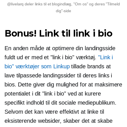
@livelarq deler links til et blogindlæg, "Om os" og deres "Tilmeld
dig"-side
Bonus! Link til link i bio
En anden måde at optimere din landingsside
fuldt ud er med et "link i bio" værktøj.
"Link i
bio" værktøjer som Linkup
tillade brands at
lave tilpassede landingssider til deres links i
bios. Dette giver dig mulighed for at maksimere
potentialet i dit "link i bio" ved at kurere
specifikt indhold til dit sociale mediepublikum.
Selvom det kan være effektivt at linke til
eksisterende websider, skaber det at skabe