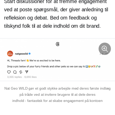
Start diskussioner for at fremme engagement
ved at poste spørgsmål, der giver anledning til
refleksion og debat. Bed om feedback og
tilskynd folk til at dele indhold om dit brand.
Nat Geo WILD gør et godt stykke arbejde med deres første indlæg
på tråde ved at invitere brugere til at dele deres
indhold - fantastisk
for at skabe engagement på kontoen