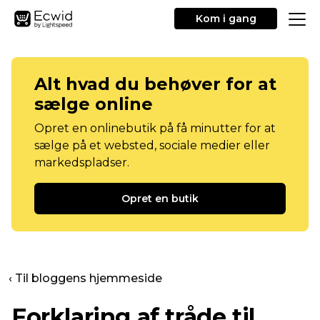
Kom i gang
Alt hvad du behøver for at
sælge online
Opret en onlinebutik på få minutter for at
sælge på et websted, sociale medier eller
markedspladser.
Opret en butik
‹ Til bloggens hjemmeside
Forklaring af tråde til