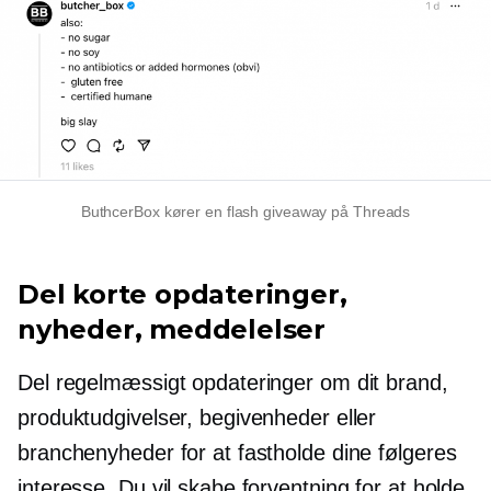
ButhcerBox kører en flash giveaway på Threads
Del korte opdateringer,
nyheder, meddelelser
Del regelmæssigt opdateringer om dit brand,
produktudgivelser, begivenheder eller
branchenyheder for at fastholde dine følgeres
interesse. Du vil skabe forventning for at holde