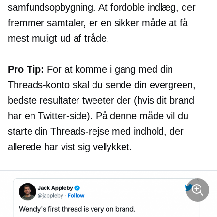
samfundsopbygning. At fordoble indlæg, der
fremmer samtaler, er en sikker måde at få
mest muligt ud af tråde.
Pro Tip:
For at komme i gang med din
Threads-konto skal du sende din evergreen,
bedste resultater
tweeter der (hvis dit brand
har en Twitter-side). På denne måde vil du
starte din Threads-rejse med indhold, der
allerede har vist sig vellykket.