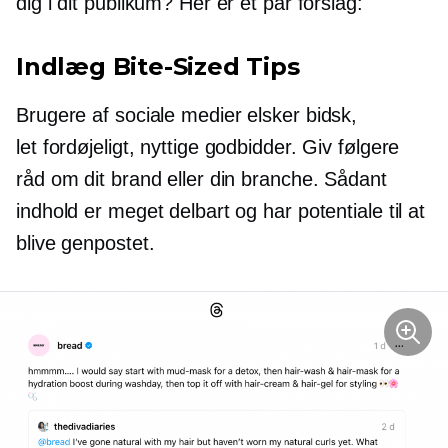
dig i dit publikum? Her er et par forslag:
Indlæg
Bite-Sized
Tips
Brugere af sociale medier elsker
bidsk,
let fordøjeligt,
nyttige godbidder. Giv følgere
råd om dit brand eller din branche. Sådant
indhold er meget delbart og har potentiale til at
blive genpostet.