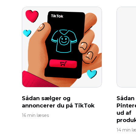
Sådan sælger og
Sådan 
annoncerer du på TikTok
Pinter
ud af
16 min læses
produk
14 min l