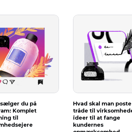
sælger du på
Hvad skal man poste 
ram: Komplet
tråde til virksomhede
ing til
ideer til at fange
omhedsejere
kundernes