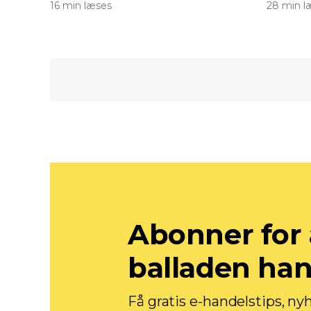
16 min læses
28 min l
Abonner for 
balladen ha
Få gratis e-handelstips, ny