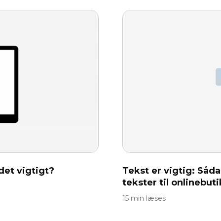
det vigtigt?
Tekst er vigtig: Såd
tekster til onlinebut
15 min læses