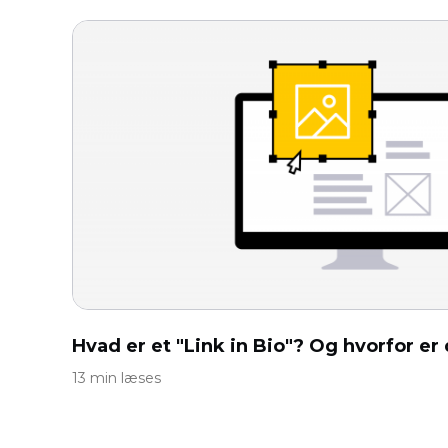
Hvad er et "Link in Bio"? Og hvorfor er 
13 min læses