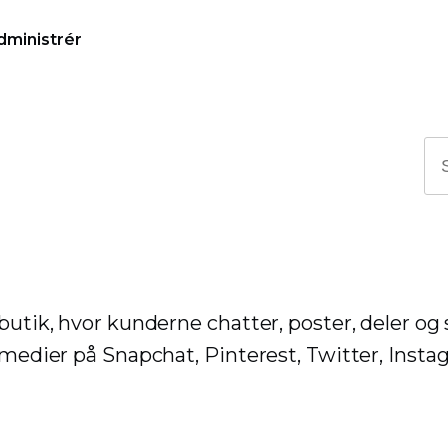
dministrér
butik, hvor kunderne chatter, poster, deler og
e medier på Snapchat, Pinterest, Twitter, Insta