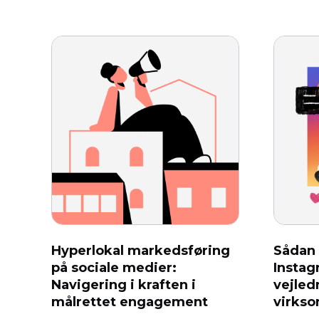
Hyperlokal markedsføring
Sådan 
på sociale medier:
Instag
Navigering i kraften i
vejledn
målrettet engagement
virks