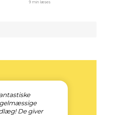
9 min læses
antastiske
egelmæssige
dlæg! De giver