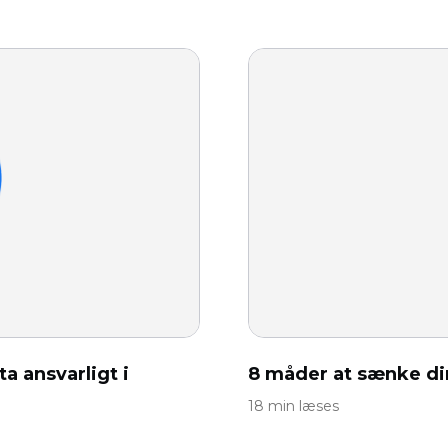
a ansvarligt i
8 måder at sænke d
18 min læses