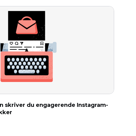
an skriver du engagerende Instagram-
ikker