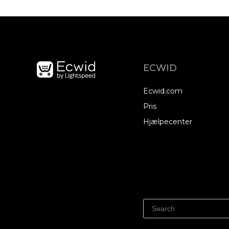
ECWID
Ecwid.com
Pris
Hjælpecenter