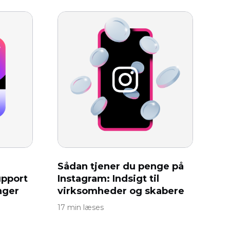
Sådan tjener du penge på
pport
Instagram: Indsigt til
nger
virksomheder og skabere
17 min læses