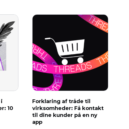
i
Forklaring af tråde til
r: 10
virksomheder: Få kontakt
til dine kunder på en ny
app