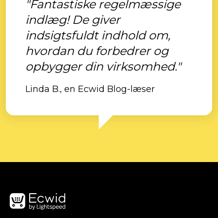
"Fantastiske regelmæssige
indlæg! De giver
indsigtsfuldt indhold om,
hvordan du forbedrer og
opbygger din virksomhed."
Linda B., en Ecwid Blog-læser