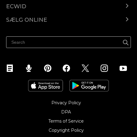
ECWID
Ecwid.com
SÆLG ONLINE
Pris
Sælg overalt
Hjælpecenter
Sælg på Facebook
Sælg på Instagram
Privacy Policy
DPA
Terms of Service
Copyright Policy‎