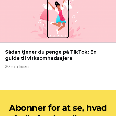
Sådan tjener du penge på TikTok: En
guide til virksomhedsejere
20 min læses
Abonner for at se, hvad