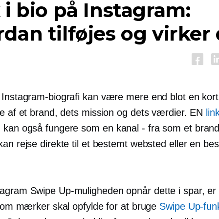
 i bio på Instagram:
dan tilføjes og virker
 Instagram-biografi kan være mere end blot en kort
se af et brand, dets mission og dets værdier. EN
lin
m kan også fungere som en
kanal - fra
som et bran
an rejse direkte til et bestemt websted eller en be
agram Swipe Up-muligheden opnår dette i spar, er 
, som mærker skal opfylde for at bruge
Swipe Up-funk