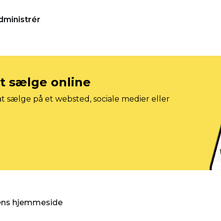
dministrér
at sælge online
t sælge på et websted, sociale medier eller
gens hjemmeside