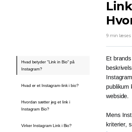
Link
Hvor
9 min læses
Et brands
Hvad betyder "Link in Bio" på
beskrivel
Instagram?
Instagra
Hvad er et Instagram-link i bio?
publikum k
webside.
Hvordan sætter jeg et link i
Instagram Bio?
Mens Inst
kriterier
Virker Instagram Link i Bio?