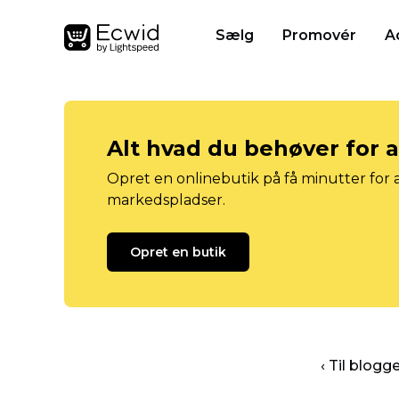
Sælg
Promovér
A
Alt hvad du behøver for 
Opret en onlinebutik på få minutter for a
markedspladser.
Opret en butik
‹ Til blog