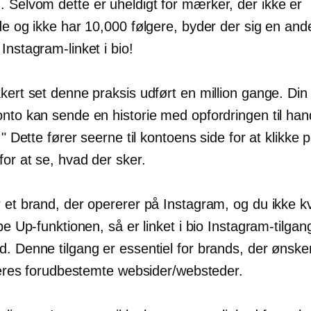
m
. Selvom dette er uheldigt for mærker, der ikke er
de og ikke har 10,000 følgere, byder der sig en and
Instagram-linket i bio!
kert set denne praksis udført en million gange. Din
nto kan sende en historie med opfordringen til hand
!" Dette fører seerne til kontoens side for at klikke på
for at se, hvad der sker.
 et brand, der opererer på Instagram, og du ikke kv
ipe Up-funktionen, så er linket i bio Instagram-tilgan
. Denne tilgang er essentiel for brands, der ønsker
 deres forudbestemte websider/websteder.