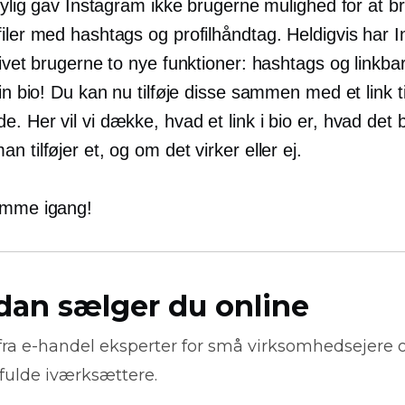
 nylig gav Instagram ikke brugerne mulighed for at 
filer med hashtags og profilhåndtag. Heldigvis har 
givet brugerne to nye funktioner: hashtags og linkbar
din bio! Du kan nu tilføje disse sammen med et link ti
. Her vil vi dække, hvad et link i bio er, hvad det 
n tilføjer et, og om det virker eller ej.
omme igang!
dan sælger du online
fra
e-handel
eksperter for små virksomhedsejere 
fulde iværksættere.