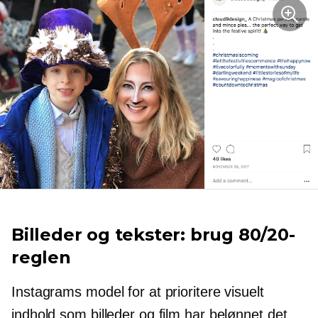
Billeder og tekster: brug 80/20-
reglen
Instagrams model for at prioritere visuelt
indhold som billeder og film har belønnet det