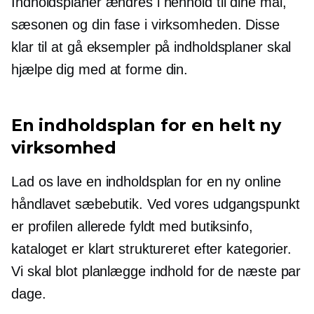
Indholdsplaner ændres i henhold til dine mål,
sæsonen og din fase i virksomheden. Disse
klar til at gå
eksempler på indholdsplaner skal
hjælpe dig med at forme din.
En indholdsplan for en helt ny
virksomhed
Lad os lave en indholdsplan for en ny online
håndlavet sæbebutik. Ved vores udgangspunkt
er profilen allerede fyldt med butiksinfo,
kataloget er klart struktureret efter kategorier.
Vi skal blot planlægge indhold for de næste par
dage.