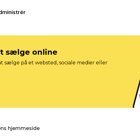
dministrér
at sælge online
t sælge på et websted, sociale medier eller
gens hjemmeside