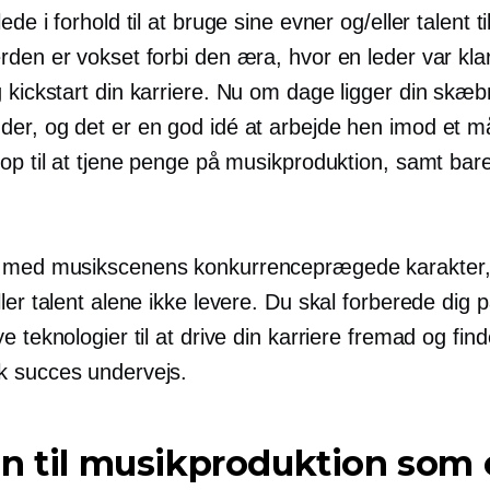
ede i forhold til at bruge sine evner og/eller talent ti
den er vokset forbi den æra, hvor en leder var klar 
g
kickstart
din karriere. Nu om dage ligger din skæbn
er, og det er en god idé at arbejde hen imod et m
 op til at tjene penge på musikproduktion, samt bar
med musikscenens konkurrenceprægede karakter, 
ler talent alene ikke levere. Du skal forberede dig p
e teknologier til at drive din karriere fremad og fin
 succes undervejs.
n til musikproduktion som