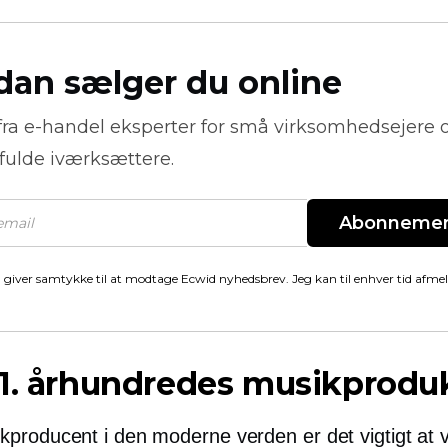
dan sælger du online
fra
e-handel
eksperter for små virksomhedsejere 
fulde iværksættere.
Abonneme
 giver samtykke til at modtage Ecwid nyhedsbrev. Jeg kan til enhver tid afme
1. århundredes musikprodu
producent i den moderne verden er det vigtigt at v