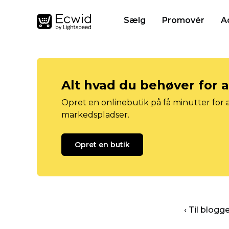
Sælg
Promovér
A
Alt hvad du behøver for 
Opret en onlinebutik på få minutter for a
markedspladser.
Opret en butik
‹ Til blog