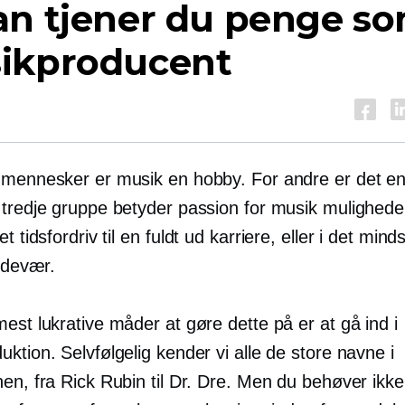
an tjener du penge s
ikproducent
 mennesker er musik en hobby. For andre er det en l
 tredje gruppe betyder passion for musik muligheder
et tidsfordriv til en
fuldt ud
karriere, eller i det minds
sidevær.
est lukrative måder at gøre dette på er at gå ind i
ktion. Selvfølgelig kender vi alle de store navne i
en, fra Rick Rubin til Dr. Dre. Men du behøver ikk