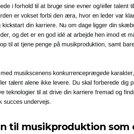
ede i forhold til at bruge sine evner og/eller talent ti
den er vokset forbi den æra, hvor en leder var klar 
g
kickstart
din karriere. Nu om dage ligger din skæbn
er, og det er en god idé at arbejde hen imod et m
 op til at tjene penge på musikproduktion, samt bar
med musikscenens konkurrenceprægede karakter, 
ler talent alene ikke levere. Du skal forberede dig p
e teknologier til at drive din karriere fremad og fin
 succes undervejs.
n til musikproduktion som