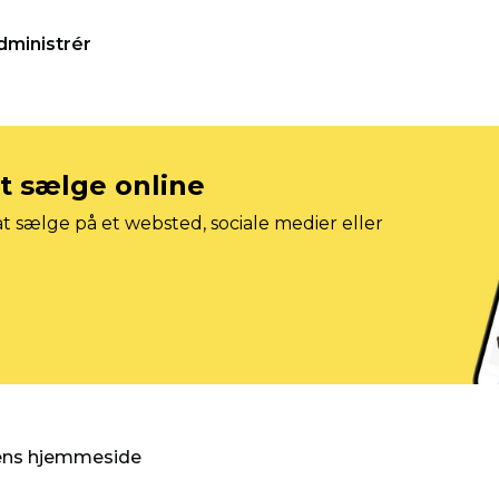
dministrér
at sælge online
t sælge på et websted, sociale medier eller
gens hjemmeside