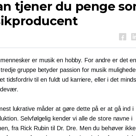
an tjener du penge s
ikproducent
 mennesker er musik en hobby. For andre er det en l
 tredje gruppe betyder passion for musik muligheder
et tidsfordriv til en
fuldt ud
karriere, eller i det minds
sidevær.
est lukrative måder at gøre dette på er at gå ind i
ktion. Selvfølgelig kender vi alle de store navne i
en, fra Rick Rubin til Dr. Dre. Men du behøver ikk