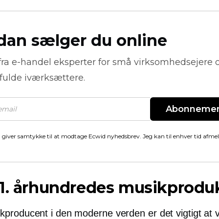
dan sælger du online
fra
e-handel
eksperter for små virksomhedsejere 
fulde iværksættere.
Abonneme
 giver samtykke til at modtage Ecwid nyhedsbrev. Jeg kan til enhver tid afme
1. århundredes musikprodu
producent i den moderne verden er det vigtigt at v