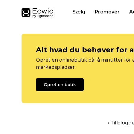
Sælg
Promovér
A
Alt hvad du behøver for 
Opret en onlinebutik på få minutter for a
markedspladser.
Opret en butik
‹ Til blog