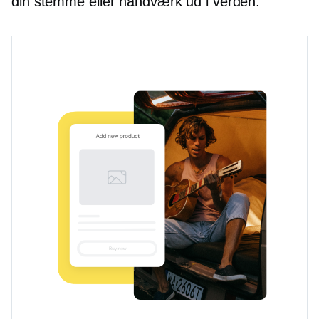
din stemme eller håndværk ud i verden.