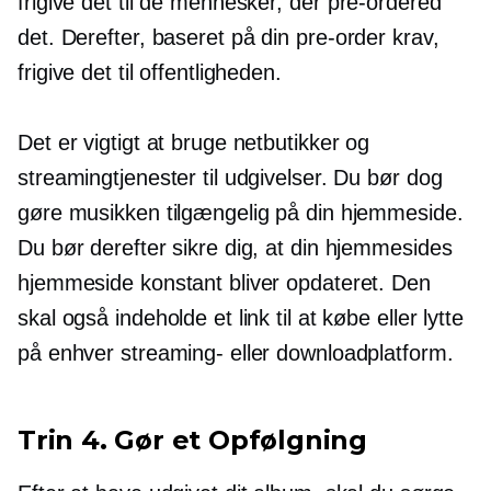
frigive det til de mennesker, der
pre-ordered
det. Derefter, baseret på din
pre-order
krav,
frigive det til offentligheden.
Det er vigtigt at bruge netbutikker og
streamingtjenester til udgivelser. Du bør dog
gøre musikken tilgængelig på din hjemmeside.
Du bør derefter sikre dig, at din hjemmesides
hjemmeside konstant bliver opdateret. Den
skal også indeholde et link til at købe eller lytte
på enhver streaming- eller downloadplatform.
Trin 4. Gør et
Opfølgning