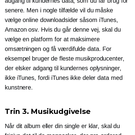
adgang til kundernes data, som du får brug for
senere. Men i nogle tilfælde vil du måske
vælge online downloadsider såsom iTunes,
Amazon osv. Hvis du går denne vej, skal du
vælge en platform for at maksimere
omsætningen og få værdifulde data. For
eksempel bruger de fleste musikproducenter,
der elsker adgang til kundernes oplysninger,
ikke iTunes, fordi iTunes ikke deler data med
kunstnere.
Trin 3. Musikudgivelse
Når dit album eller din single er klar, skal du