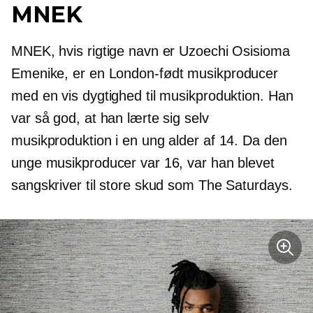
MNEK
MNEK, hvis rigtige navn er Uzoechi Osisioma
Emenike, er en
London-født
musikproducer
med en vis dygtighed til musikproduktion. Han
var så god, at han lærte sig selv
musikproduktion i en ung alder af 14. Da den
unge musikproducer var 16, var han blevet
sangskriver til store skud som The Saturdays.