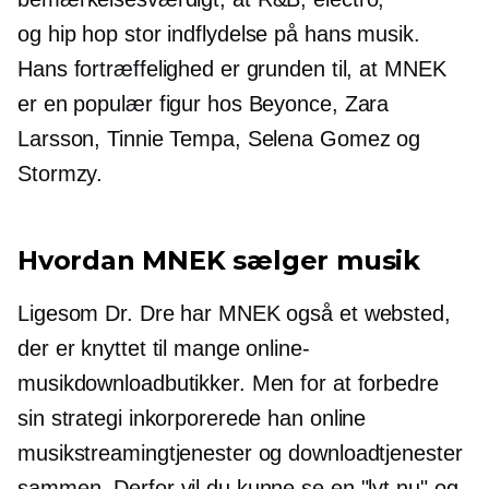
og
hip hop
stor indflydelse på hans musik.
Hans fortræffelighed er grunden til, at MNEK
er en populær figur hos Beyonce, Zara
Larsson, Tinnie Tempa, Selena Gomez og
Stormzy.
Hvordan MNEK sælger musik
Ligesom Dr. Dre har MNEK også et websted,
der er knyttet til mange online-
musikdownloadbutikker. Men for at forbedre
sin strategi inkorporerede han online
musikstreamingtjenester og downloadtjenester
sammen. Derfor vil du kunne se en "lyt nu" og