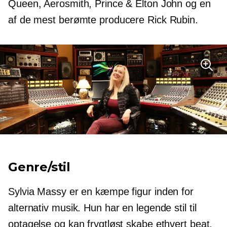
Queen, Aerosmith, Prince & Elton John og en
af ​​de mest berømte producere Rick Rubin.
Genre/stil
Sylvia Massy er en kæmpe figur inden for
alternativ musik. Hun har en legende stil til
optagelse og kan frygtløst skabe ethvert beat,