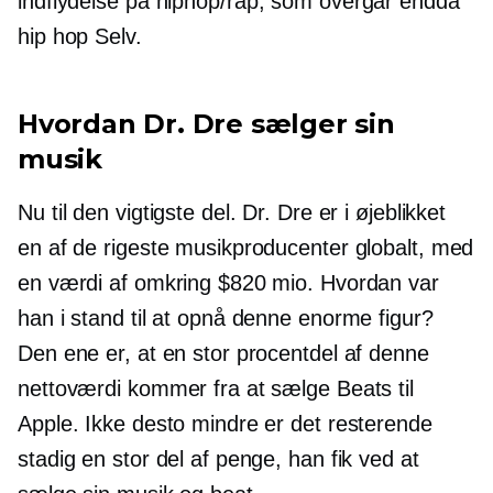
indflydelse på
hiphop/rap,
som overgår endda
hip hop
Selv.
Hvordan Dr. Dre sælger sin
musik
Nu til den vigtigste del. Dr. Dre er i øjeblikket
en af ​​de rigeste musikproducenter globalt, med
en værdi af omkring $820 mio. Hvordan var
han i stand til at opnå denne enorme figur?
Den ene er, at en stor procentdel af denne
nettoværdi kommer fra at sælge Beats til
Apple. Ikke desto mindre er det resterende
stadig en stor del af penge, han fik ved at