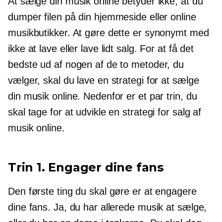
At sælge din musik online betyder ikke, at du
dumper filen på din hjemmeside eller online
musikbutikker. At gøre dette er synonymt med
ikke at lave eller lave lidt salg. For at få det
bedste ud af nogen af ​​de to metoder, du
vælger, skal du lave en strategi for at sælge
din musik online. Nedenfor er et par trin, du
skal tage for at udvikle en strategi for salg af
musik online.
Trin 1. Engager dine fans
Den første ting du skal gøre er at engagere
dine fans. Ja, du har allerede musik at sælge,