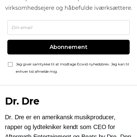
virksomhedsejere og håbefulde iværksættere.
Abonnement
Jeg giver samtykke til at modtage Ecwid nyhedsbrev. Jeg kan til
enhver tid afmelde mig.
Dr. Dre
Dr. Dre er en amerikansk musikproducer,
rapper og lydtekniker kendt som CEO for
Aftermath Entertainment og Beats by Dre. Den