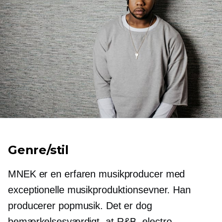
Genre/stil
MNEK er en erfaren musikproducer med
exceptionelle musikproduktionsevner. Han
producerer popmusik. Det er dog
bemærkelsesværdigt, at R&B, electro,