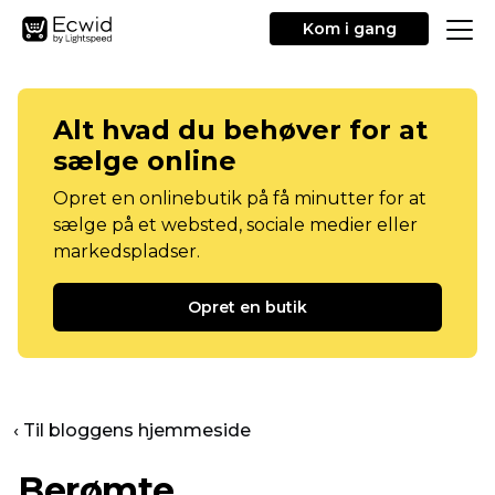
Kom i gang
Alt hvad du behøver for at
sælge online
Opret en onlinebutik på få minutter for at
sælge på et websted, sociale medier eller
markedspladser.
Opret en butik
‹ Til bloggens hjemmeside
Berømte