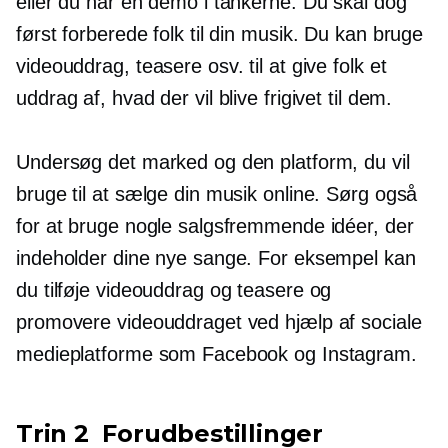
eller du har en demo i tankerne. Du skal dog
først forberede folk til din musik. Du kan bruge
videouddrag, teasere osv. til at give folk et
uddrag af, hvad der vil blive frigivet til dem.
Undersøg det marked og den platform, du vil
bruge til at sælge din musik online. Sørg også
for at bruge nogle salgsfremmende idéer, der
indeholder dine nye sange. For eksempel kan
du tilføje videouddrag og teasere og
promovere videouddraget ved hjælp af sociale
medieplatforme som Facebook og Instagram.
Trin 2
Forudbestillinger