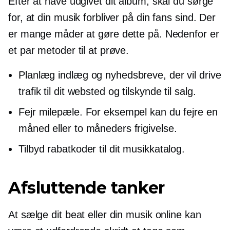
Efter at have udgivet dit album, skal du sørge
for, at din musik forbliver på din fans sind. Der
er mange måder at gøre dette på. Nedenfor er
et par metoder til at prøve.
Planlæg indlæg og nyhedsbreve, der vil drive
trafik til dit websted og tilskynde til salg.
Fejr milepæle. For eksempel kan du fejre en
måned eller to måneders frigivelse.
Tilbyd rabatkoder til dit musikkatalog.
Afsluttende tanker
At sælge dit beat eller din musik online kan