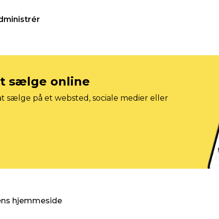
dministrér
at sælge online
t sælge på et websted, sociale medier eller
gens hjemmeside