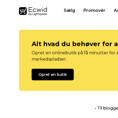
Sælg
Promovér
A
Alt hvad du behøver for 
Opret en onlinebutik på få minutter for a
markedspladser.
Opret en butik
‹ Til blog