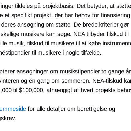
inger tildeles på projektbasis. Det betyder, at støt
e et specifikt projekt, der har behov for finansiering
 deres ansøgning om støtte. De brede kriterier gør 
kellige musikere kan søge. NEA tilbyder tilskud til
pille musik, tilskud til musikere til at købe instrument
éstipendier til musikere i nogle tilfælde.
terer ansøgninger om musikstipendier to gange årlig
interen og én gang om sommeren. NEA-tilskud kan
0,000 til $100,000, afhængigt af hvert projekts beho
jemmeside
for alle detaljer om berettigelse og
skrav.