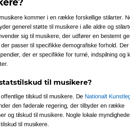
kere?
l musikere kommer i en række forskellige stilarter. N
byder generel støtte til musikere i alle aldre og stilar
nvender sig til musikere, der udfører en bestemt gen
 der passer til specifikke demografiske forhold. De
pendier, der er specifikke for turné, indspilning og 
ter.
statstilskud til musikere?
 offentlige tilskud til musikere. De
Nationalt Kunstle
nder den føderale regering, der tilbyder en række
r og tilskud til musikere. Nogle lokale myndighede
tilskud til musikere.