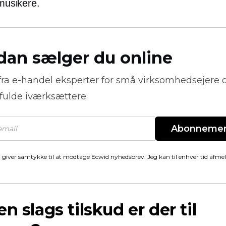
 musikere.
dan sælger du online
fra
e-handel
eksperter for små virksomhedsejere 
fulde iværksættere.
Abonneme
 giver samtykke til at modtage Ecwid nyhedsbrev. Jeg kan til enhver tid afme
en slags tilskud er der til