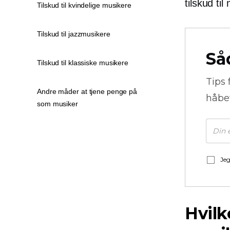
tilskud til
Tilskud til kvindelige musikere
Tilskud til jazzmusikere
Så
Tilskud til klassiske musikere
Tips 
Andre måder at tjene penge på
håbe
som musiker
Jeg
Hvilk