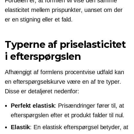
Fordelen er, at formlen vil vise den samme
elasticitet mellem prispunkter, uanset om der
er en stigning eller et fald.
Typerne af priselasticitet
i efterspørgslen
Afhængigt af formlens procentvise udfald kan
en efterspørgselskurve være en af ​​tre typer.
Disse er detaljeret nedenfor:
Perfekt elastisk
: Prisændringer fører til, at
efterspørgslen efter et produkt falder til nul.
Elastik
: En elastisk efterspørgsel betyder, at