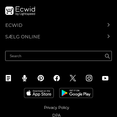
ECWID
Ecwid.com
SÆLG ONLINE
Pris
Sælg overalt
Hjælpecenter
Sælg på Facebook
Sælg på Instagram
Privacy Policy
DPA