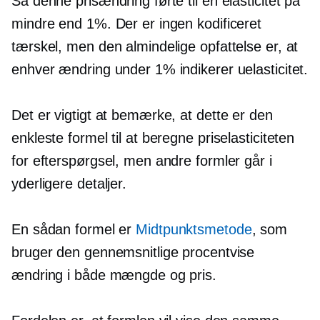
Så denne prisændring førte til en elasticitet på
mindre end 1%. Der er ingen kodificeret
tærskel, men den almindelige opfattelse er, at
enhver ændring under 1% indikerer uelasticitet.
Det er vigtigt at bemærke, at dette er den
enkleste formel til at beregne priselasticiteten
for efterspørgsel, men andre formler går i
yderligere detaljer.
En sådan formel er
Midtpunktsmetode
, som
bruger den gennemsnitlige procentvise
ændring i både mængde og pris.