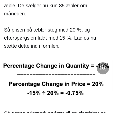
æble. De sælger nu kun 85 æbler om
måneden.
Så prisen på æbler steg med 20 %, og
efterspørgslen faldt med 15 %. Lad os nu
sætte dette ind i formlen.