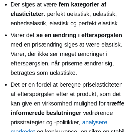
Der siges at være
fem kategorier af
elasticiteter
: perfekt uelastisk, uelastisk,
enhedselastik, elastisk og perfekt elastisk.
Varer det
se en ændring i efterspørgslen
med en prisændring siges at være elastisk.
Varer, der ikke ser meget ændringer i
efterspørgslen, når priserne ændrer sig,
betragtes som uelastiske.
Det er en fordel at beregne priselasticiteten
af ​​efterspørgslen efter et produkt, som det
kan give en virksomhed mulighed for
træffe
informerede beslutninger
vedrørende
prisstrategier og -politikker,
analysere
markedet
og konkurrence, og sikre en stabil