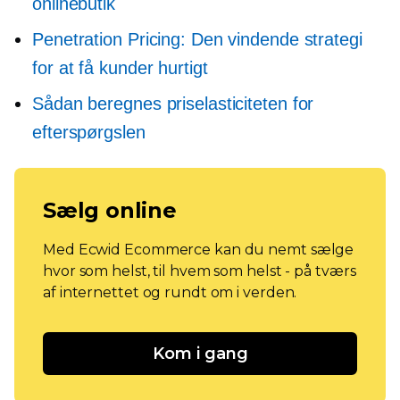
onlinebutik
Penetration Pricing: Den vindende strategi
for at få kunder hurtigt
Sådan beregnes priselasticiteten for
efterspørgslen
Sælg online
Med Ecwid Ecommerce kan du nemt sælge
hvor som helst, til hvem som helst - på tværs
af internettet og rundt om i verden.
Kom i gang