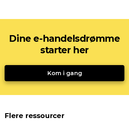
Dine e-handelsdrømme
starter her
Kom i gang
Flere ressourcer