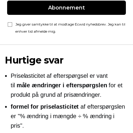
Abonnement
Jeg giver samtykke til at modtage Ecwid nyhedsbrev. Jeg kan til
enhver tid afmelde mig.
Hurtige svar
Priselasticitet af efterspørgsel er vant
til
måle ændringer i efterspørgslen
for et
produkt på grund af prisændringer.
formel for priselasticitet
af efterspørgslen
er "% ændring i mængde ÷ % ændring i
pris".