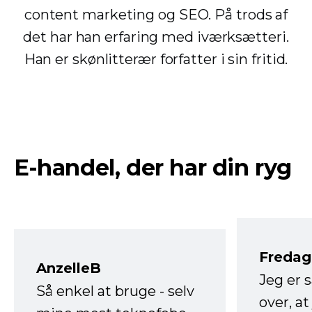
content marketing og SEO. På trods af
det har han erfaring med iværksætteri.
Han er skønlitterær forfatter i sin fritid.
E-handel, der har din ryg
Fredag 
AnzelleB
Jeg er 
Så enkel at bruge - selv
over, at