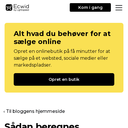
Kom i gang
Alt hvad du behøver for at
sælge online
Opret en onlinebutik på få minutter for at
sælge på et websted, sociale medier eller
markedspladser.
Opret en butik
‹ Til bloggens hjemmeside
Sådan beregnes