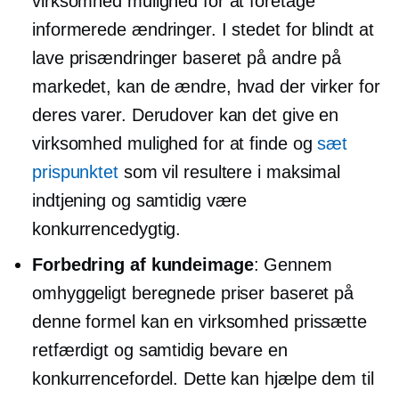
virksomhed mulighed for at foretage
informerede ændringer. I stedet for blindt at
lave prisændringer baseret på andre på
markedet, kan de ændre, hvad der virker for
deres varer. Derudover kan det give en
virksomhed mulighed for at finde og
sæt
prispunktet
som vil resultere i maksimal
indtjening og samtidig være
konkurrencedygtig.
Forbedring af kundeimage
: Gennem
omhyggeligt beregnede priser baseret på
denne formel kan en virksomhed prissætte
retfærdigt og samtidig bevare en
konkurrencefordel. Dette kan hjælpe dem til