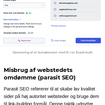
Generering af et domænenavn med AI i en Ecwid-butik
Misbrug af webstedets
omdømme (parasit SEO)
Parasit SEO refererer til at skabe
lav kvalitet
sider på
høj autoritet
websteder og bruge dem
til
link-building
formål. Denne taktik udnytter