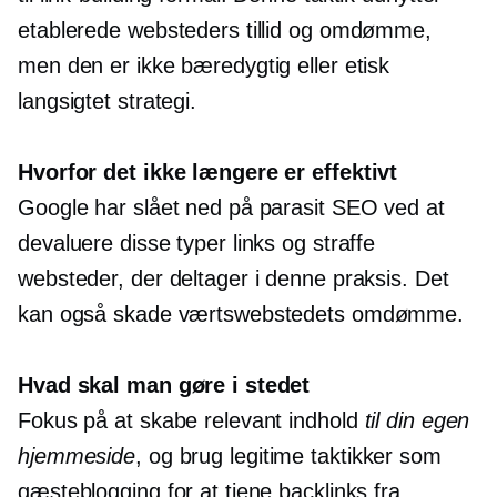
etablerede websteders tillid og omdømme,
men den er ikke bæredygtig eller etisk
langsigtet
strategi.
Hvorfor det ikke længere er effektivt
Google har slået ned på parasit SEO ved at
devaluere disse typer links og straffe
websteder, der deltager i denne praksis. Det
kan også skade værtswebstedets omdømme.
Hvad skal man gøre i stedet
Fokus på at skabe relevant indhold
til din egen
hjemmeside
, og brug legitime taktikker som
gæsteblogging for at tjene backlinks fra