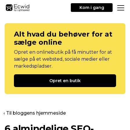
Kom i gang
Alt hvad du behøver for at
sælge online
Opret en onlinebutik på få minutter for at
sælge på et websted, sociale medier eller
markedspladser.
Opret en butik
‹ Til bloggens hjemmeside
6 almindelige SEO-