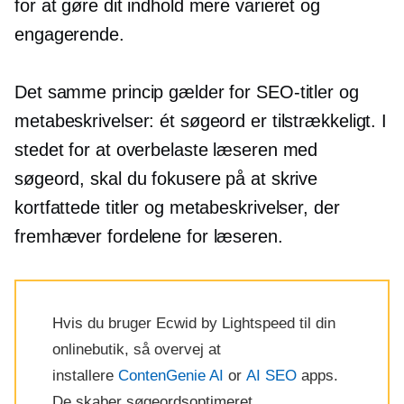
for at gøre dit indhold mere varieret og
engagerende.
Det samme princip gælder for SEO-titler og
metabeskrivelser: ét søgeord er tilstrækkeligt. I
stedet for at overbelaste læseren med
søgeord, skal du fokusere på at skrive
kortfattede titler og metabeskrivelser, der
fremhæver fordelene for læseren.
Hvis du bruger Ecwid by Lightspeed til din
onlinebutik, så overvej at
installere
ContenGenie AI
or
AI SEO
apps.
De skaber
søgeordsoptimeret