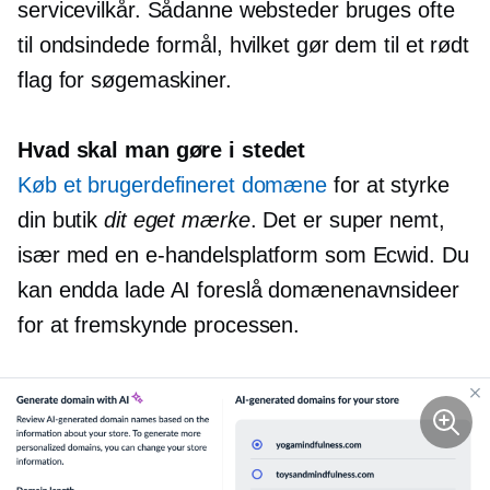
servicevilkår. Sådanne websteder bruges ofte
til ondsindede formål, hvilket gør dem til et rødt
flag for søgemaskiner.
Hvad skal man gøre i stedet
Køb et brugerdefineret domæne
for at styrke
din butik
dit eget mærke
. Det er super nemt,
især med en e-handelsplatform som Ecwid. Du
kan endda lade AI foreslå domænenavnsideer
for at fremskynde processen.