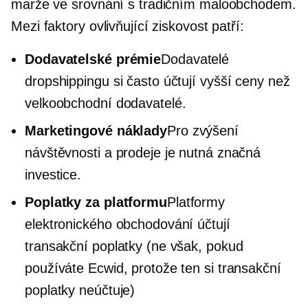
marže ve srovnání s tradičním maloobchodem.
Mezi faktory ovlivňující ziskovost patří:
Dodavatelské prémie
Dodavatelé
dropshippingu si často účtují vyšší ceny než
velkoobchodní dodavatelé.
Marketingové náklady
Pro zvýšení
návštěvnosti a prodeje je nutná značná
investice.
Poplatky za platformu
Platformy
elektronického obchodování účtují
transakční poplatky (ne však, pokud
používáte Ecwid, protože ten si transakční
poplatky neúčtuje)