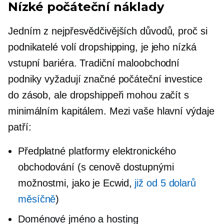
Nízké počáteční náklady
Jedním z nejpřesvědčivějších důvodů, proč si
podnikatelé volí dropshipping, je jeho nízká
vstupní bariéra. Tradiční maloobchodní
podniky vyžadují značné počáteční investice
do zásob, ale dropshippeři mohou začít s
minimálním kapitálem. Mezi vaše hlavní výdaje
patří:
Předplatné platformy elektronického
obchodování (s cenově dostupnými
možnostmi, jako je Ecwid,
již od 5 dolarů
měsíčně
)
Doménové jméno a hosting