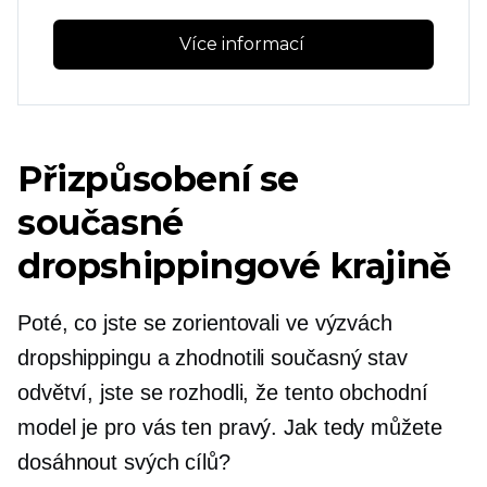
Více informací 
Přizpůsobení se
současné
dropshippingové krajině
Poté, co jste se zorientovali ve výzvách
dropshippingu a zhodnotili současný stav
odvětví, jste se rozhodli, že tento obchodní
model je pro vás ten pravý. Jak tedy můžete
dosáhnout svých cílů?