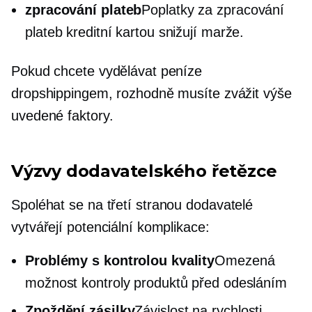
zpracování plateb
Poplatky za zpracování
plateb kreditní kartou snižují marže.
Pokud chcete vydělávat peníze
dropshippingem, rozhodně musíte zvážit výše
uvedené faktory.
Výzvy dodavatelského řetězce
Spoléhat se na
třetí stranou
dodavatelé
vytvářejí potenciální komplikace:
Problémy s kontrolou kvality
Omezená
možnost kontroly produktů před odesláním
Zpoždění zásilky
Závislost na rychlosti