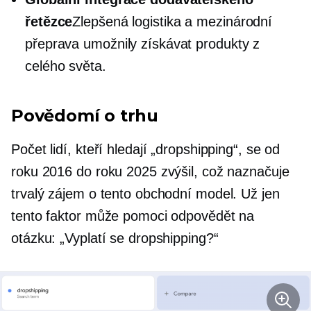
řetězce
Zlepšená logistika a mezinárodní
přeprava umožnily získávat produkty z
celého světa.
Povědomí o trhu
Počet lidí, kteří hledají „dropshipping“, se od
roku 2016 do roku 2025 zvýšil, což naznačuje
trvalý zájem o tento obchodní model. Už jen
tento faktor může pomoci odpovědět na
otázku: „Vyplatí se dropshipping?“