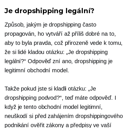
Je dropshipping legální?
Způsob, jakým je dropshipping často
propagován, ho vytváří až příliš dobré na to,
aby to byla pravda, což přirozeně vede k tomu,
že si lidé kladou otázku: „Je dropshipping
legální?“ Odpověď zní ano, dropshipping je
legitimní obchodní model.
Takže pokud jste si kladli otázku: „Je
dropshipping podvod?“, teď máte odpověď. I
když je tento obchodní model legitimní,
neuškodí si před zahájením dropshippingového
podnikání ověřit zákony a předpisy ve vaší