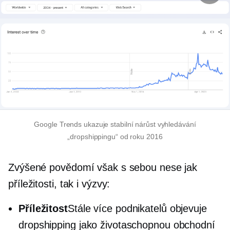
Google Trends ukazuje stabilní nárůst vyhledávání
„dropshippingu“ od roku 2016
Zvýšené povědomí však s sebou nese jak
příležitosti, tak i výzvy:
Příležitost
Stále více podnikatelů objevuje
dropshipping jako životaschopnou obchodní