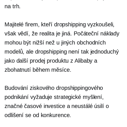
na trh.
Majitelé firem, kteří dropshipping vyzkoušeli,
však vědí, že realita je jiná. Počáteční náklady
mohou být nižší než u jiných obchodních
modelů, ale dropshipping není tak jednoduchý
jako další prodej produktu z Alibaby a
zbohatnutí během měsíce.
Budování ziskového dropshippingového
podnikání vyžaduje strategické myšlení,
značné časové investice a neustálé úsilí o
odlišení se od konkurence.