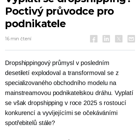
Poctivý průvodce pro
podnikatele
16 min čtení
Dropshippingový průmysl v posledním
desetiletí explodoval a transformoval se z
specializovaného obchodního modelu na
mainstreamovou podnikatelskou dráhu. Vyplatí
se však dropshipping v roce 2025 s rostoucí
konkurencí a vyvíjejícími se očekáváními
spotřebitelů stále?