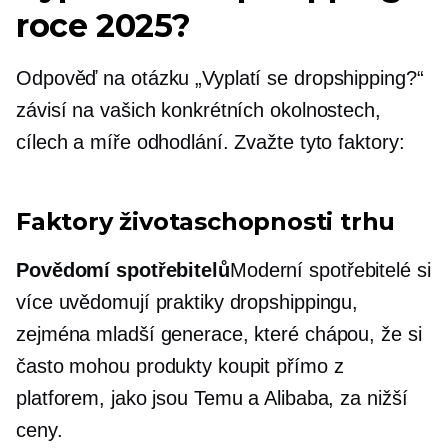
roce 2025?
Odpověď na otázku „Vyplatí se dropshipping?“
závisí na vašich konkrétních okolnostech,
cílech a míře odhodlání. Zvažte tyto faktory:
Faktory životaschopnosti trhu
Povědomí spotřebitelů
Moderní spotřebitelé si
více uvědomují praktiky dropshippingu,
zejména mladší generace, které chápou, že si
často mohou produkty koupit přímo z
platforem, jako jsou Temu a Alibaba, za nižší
ceny.