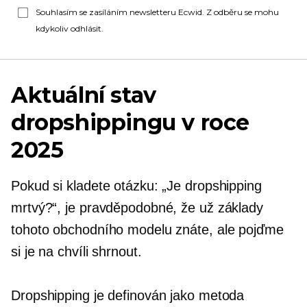
Souhlasím se zasíláním newsletteru Ecwid. Z odběru se mohu
kdykoliv odhlásit.
Aktuální stav
dropshippingu v roce
2025
Pokud si kladete otázku: „Je dropshipping
mrtvý?“, je pravděpodobné, že už základy
tohoto obchodního modelu znáte, ale pojďme
si je na chvíli shrnout.
Dropshipping je definován jako metoda