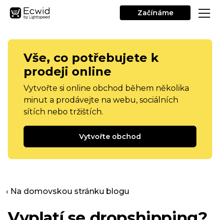
Začínáme
Vše, co potřebujete k
prodeji online
Vytvořte si online obchod během několika
minut a prodávejte na webu, sociálních
sítích nebo tržištích.
Vytvořte obchod
‹ Na domovskou stránku blogu
Vyplatí se dropshipping?