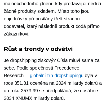
maloobchodního plnění, kdy prodávající nedrží
žádné produkty skladem. Místo toho jsou
objednávky přeposílány
třetí stranou
dodavatel, který následně produkt dodá přímo
zákazníkovi.
Růst a trendy v odvětví
Je dropshipping ziskový? Čísla mluví sama za
sebe. Podle společnosti Precedence
Research…
globální trh dropshippingu
byla v
roce 351.81 oceněna na 2024 miliardy dolarů a
do roku 2573.99 se předpokládá, že dosáhne
2034 XNUMX miliardy dolarů.