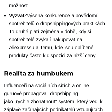
možnost.
Vyzvat
Zvýšená konkurence a povědomí
spotřebitelů o dropshippingových praktikách.
To druhé platí zejména v době, kdy si
spotřebitelé zvykají nakupovat na
Aliexpressu a Temu, kde jsou oblíbené
produkty často k dispozici za nižší ceny.
Realita za humbukem
Influenceři na sociálních sítích a online
guruové propagovali dropshipping
jako
„rychle zbohatnout“
systém, který vedl k
záplavě začínajících podnikatelů vstupujících