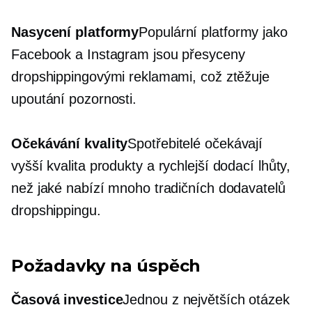
Nasycení platformy
Populární platformy jako
Facebook a Instagram jsou přesyceny
dropshippingovými reklamami, což ztěžuje
upoutání pozornosti.
Očekávání kvality
Spotřebitelé očekávají
vyšší kvalita
produkty a rychlejší dodací lhůty,
než jaké nabízí mnoho tradičních dodavatelů
dropshippingu.
Požadavky na úspěch
Časová investice
Jednou z největších otázek