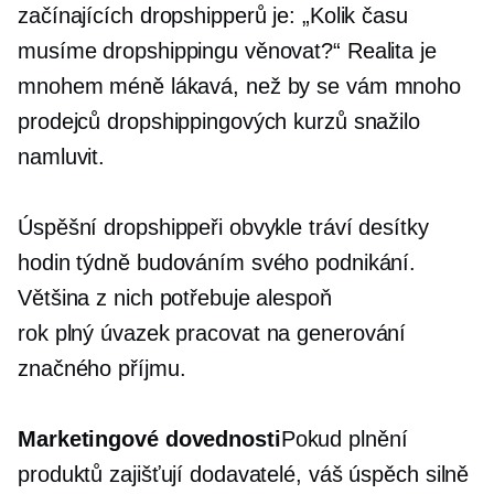
začínajících dropshipperů je: „Kolik času
musíme dropshippingu věnovat?“ Realita je
mnohem méně lákavá, než by se vám mnoho
prodejců dropshippingových kurzů snažilo
namluvit.
Úspěšní dropshippeři obvykle tráví desítky
hodin týdně budováním svého podnikání.
Většina z nich potřebuje alespoň
rok
plný úvazek
pracovat na generování
značného příjmu.
Marketingové dovednosti
Pokud plnění
produktů zajišťují dodavatelé, váš úspěch silně