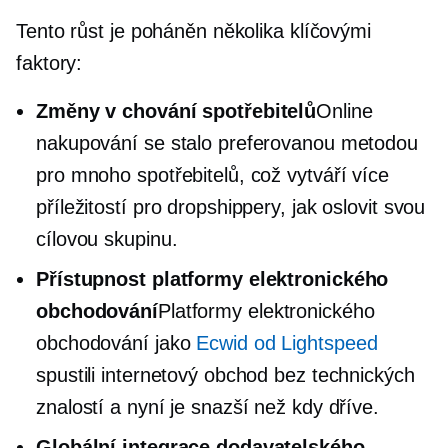
Tento růst je poháněn několika klíčovými
faktory:
Změny v chování spotřebitelů
Online
nakupování se stalo preferovanou metodou
pro mnoho spotřebitelů, což vytváří více
příležitostí pro dropshippery, jak oslovit svou
cílovou skupinu.
Přístupnost platformy elektronického
obchodování
Platformy elektronického
obchodování jako
Ecwid od Lightspeed
spustili internetový obchod bez technických
znalostí a nyní je snazší než kdy dříve.
Globální integrace dodavatelského