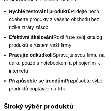
Rychlé testování produktů
Přidejte nebo
odeberte produkty z vašeho obchodu bez
rizika ztráty zásob
Efektivní škálování
Rozšiřujte svůj katalog
produktů s růstem vaší firmy
Pracujte odkudkoli
Spravujte svou firmu na
dálku pouze s notebookem a připojením k
internetu
Přizpůsobte se trendům
Přizpůsobte výběr
produktů poptávce na trhu.
Široký výběr produktů