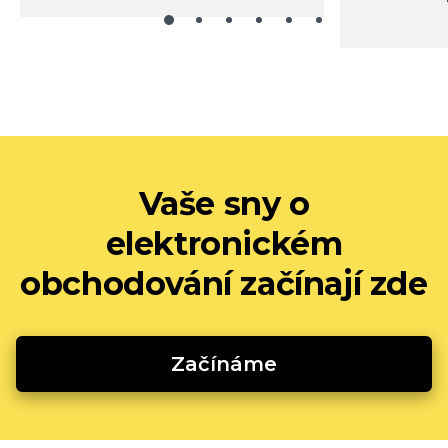
Vaše sny o
elektronickém
obchodování začínají zde
Začínáme