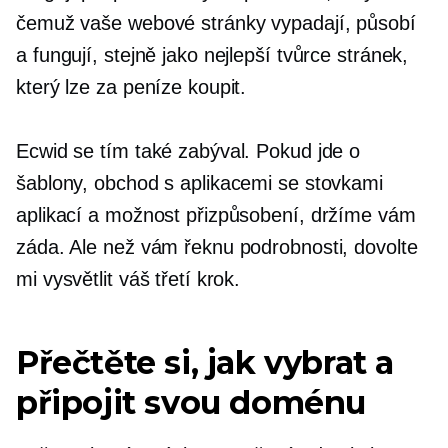
čemuž vaše webové stránky vypadají, působí
a fungují, stejně jako nejlepší tvůrce stránek,
který lze za peníze koupit.
Ecwid se tím také zabýval. Pokud jde o
šablony, obchod s aplikacemi se stovkami
aplikací a možnost přizpůsobení, držíme vám
záda. Ale než vám řeknu podrobnosti, dovolte
mi vysvětlit váš třetí krok.
Přečtěte si, jak vybrat a
připojit svou doménu