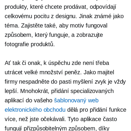
produkty, které chcete prodávat, odpovídají
celkovému pocitu z designu. Jinak známé jako
téma. Zajistěte také, aby motiv fungoval
způsobem, který funguje, a zobrazujte
fotografie produktů.
Ať tak či onak, k úspěchu zde není třeba
utrácet velké množství peněz. Jako majitel
firmy nespadněte do pasti myšlení zvyk je vždy
lepší. Mnohokrát, přidání specializovaných
aplikací do vašeho
šablonovaný web
elektronického obchodu
dělá pro přidání funkce
více, než jste očekávali. Tyto aplikace často
fungují přizpůsobitelným způsobem, díky