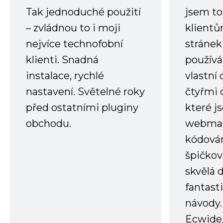
Tak jednoduché použití
jsem to
– zvládnou to i moji
klient
nejvíce technofobní
stránek 
klienti. Snadná
používá
instalace, rychlé
vlastní
nastavení. Světelné roky
čtyřmi 
před ostatními pluginy
které j
obchodu.
webmas
kódování
špičkov
skvělá
fantast
návody.
Ecwide,