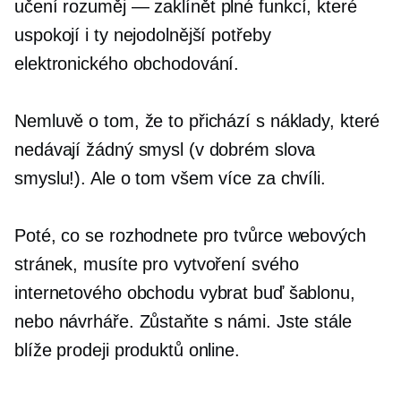
učení
rozuměj — zaklínět
plné funkcí, které
uspokojí i ty nejodolnější potřeby
elektronického obchodování.
Nemluvě o tom, že to přichází s náklady, které
nedávají žádný smysl (v dobrém slova
smyslu!). Ale o tom všem více za chvíli.
Poté, co se rozhodnete pro tvůrce webových
stránek, musíte pro vytvoření svého
internetového obchodu vybrat buď šablonu,
nebo návrháře. Zůstaňte s námi. Jste stále
blíže prodeji produktů online.