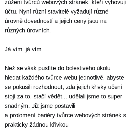
zúžení tvůrců webových stránek, kteří vyhovují
účtu. Nyní různí stavitelé vyžadují různé
úrovně dovedností a jejich ceny jsou na
různých úrovních.
Já vím, já vím…
Než se však pustíte do bolestivého úkolu
hledat každého tvůrce webu jednotlivě, abyste
se pokusili rozhodnout, zda jejich křivky učení
stojí za to, stačí vědět... udělali jsme to super
snadným. Již jsme postavili
a
prolomení bariéry
tvůrce webových stránek s
prakticky žádnou křivkou