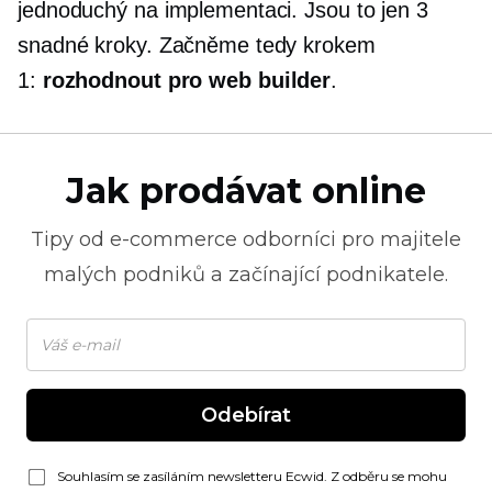
jednoduchý na implementaci. Jsou to jen 3
snadné kroky. Začněme tedy krokem
1:
rozhodnout pro web builder
.
Jak prodávat online
Tipy od
e-commerce
odborníci pro majitele
malých podniků a začínající podnikatele.
Odebírat
Souhlasím se zasíláním newsletteru Ecwid. Z odběru se mohu