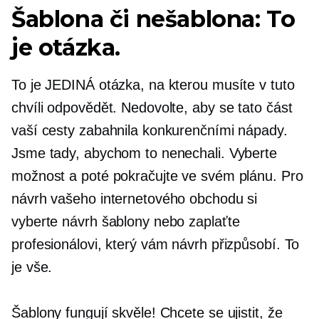
Šablona či nešablona: To
je otázka.
To je JEDINÁ otázka, na kterou musíte v tuto
chvíli odpovědět. Nedovolte, aby se tato část
vaší cesty zabahnila konkurenčními nápady.
Jsme tady, abychom to nenechali. Vyberte
možnost a poté pokračujte ve svém plánu. Pro
návrh vašeho internetového obchodu si
vyberte návrh šablony nebo zaplaťte
profesionálovi, který vám návrh přizpůsobí. To
je vše.
Šablony fungují skvěle! Chcete se ujistit, že