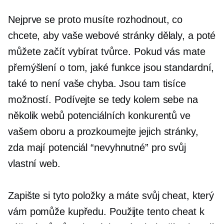
Nejprve se proto musíte rozhodnout, co
chcete, aby vaše webové stránky dělaly, a poté
můžete začít vybírat tvůrce. Pokud vás mate
přemýšlení o tom, jaké funkce jsou standardní,
také to není vaše chyba. Jsou tam tisíce
možností. Podívejte se tedy kolem sebe na
několik webů potenciálních konkurentů ve
vašem oboru a prozkoumejte jejich stránky,
zda mají potenciál
“nevyhnutné”
pro svůj
vlastní web.
Zapište si tyto položky a máte svůj cheat, který
vám pomůže kupředu. Použijte tento cheat k