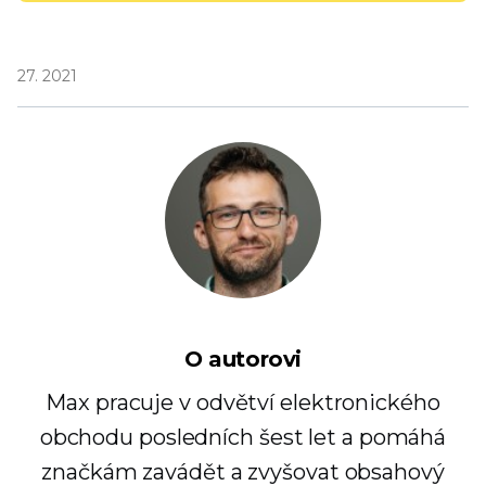
27. 2021
O autorovi
Max pracuje v odvětví elektronického
obchodu posledních šest let a pomáhá
značkám zavádět a zvyšovat obsahový