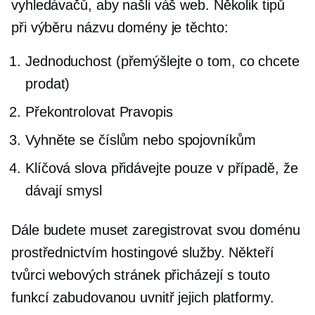
vyhledávačů, aby našli váš web. Několik tipů
při výběru názvu domény je těchto:
Jednoduchost (přemýšlejte o tom, co chcete
prodat)
Překontrolovat
Pravopis
Vyhněte se číslům nebo spojovníkům
Klíčová slova přidávejte pouze v případě, že
dávají smysl
Dále budete muset zaregistrovat svou doménu
prostřednictvím hostingové služby. Někteří
tvůrci webových stránek přicházejí s touto
funkcí zabudovanou uvnitř jejich platformy.