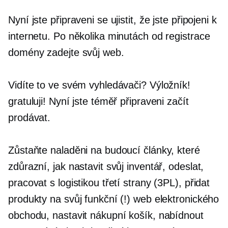
Nyní jste připraveni se ujistit, že jste připojeni k
internetu. Po několika minutách od registrace
domény zadejte svůj web.
Vidíte to ve svém vyhledávači? Výložník!
gratuluji! Nyní jste téměř připraveni začít
prodávat.
Zůstaňte naladěni na budoucí články, které
zdůrazní, jak nastavit svůj inventář, odeslat,
pracovat s logistikou třetí strany (3PL), přidat
produkty na svůj funkční (!) web elektronického
obchodu, nastavit nákupní košík, nabídnout