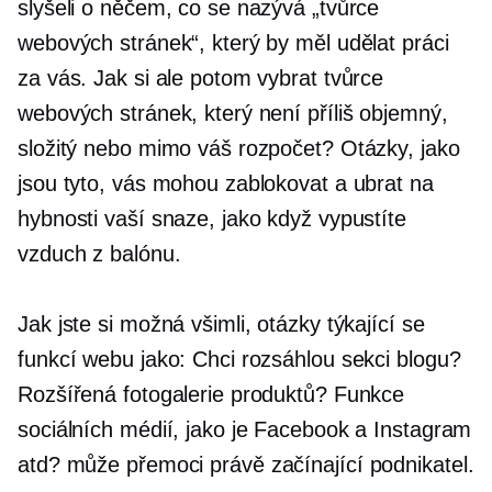
slyšeli o něčem, co se nazývá „tvůrce
webových stránek“, který by měl udělat práci
za vás. Jak si ale potom vybrat tvůrce
webových stránek, který není příliš objemný,
složitý nebo mimo váš rozpočet? Otázky, jako
jsou tyto, vás mohou zablokovat a ubrat na
hybnosti vaší snaze, jako když vypustíte
vzduch z balónu.
Jak jste si možná všimli, otázky týkající se
funkcí webu jako: Chci rozsáhlou sekci blogu?
Rozšířená fotogalerie produktů? Funkce
sociálních médií, jako je Facebook a Instagram
atd? může přemoci
právě začínající
podnikatel.