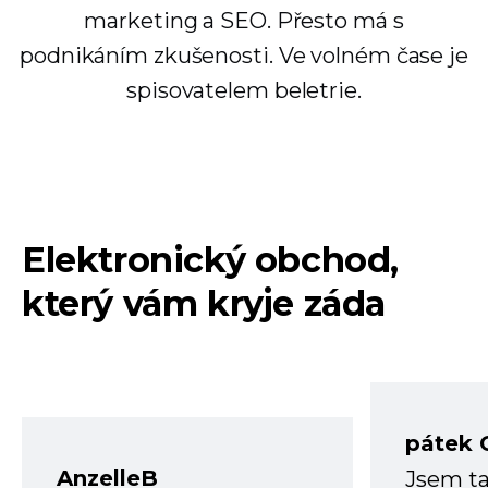
marketing a SEO. Přesto má s
podnikáním zkušenosti. Ve volném čase je
spisovatelem beletrie.
Elektronický obchod,
který vám kryje záda
pátek 
AnzelleB
Jsem ta