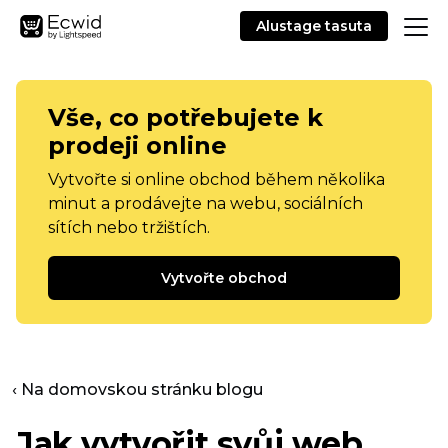
Alustage tasuta
Vše, co potřebujete k
prodeji online
Vytvořte si online obchod během několika
minut a prodávejte na webu, sociálních
sítích nebo tržištích.
Vytvořte obchod
‹ Na domovskou stránku blogu
Jak vytvořit svůj web