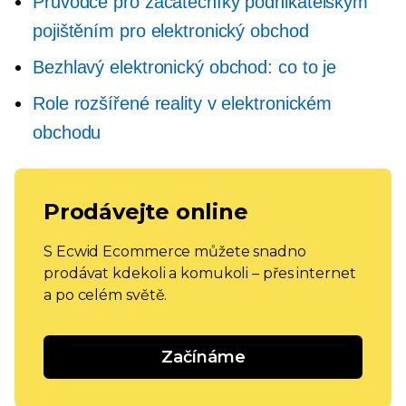
Průvodce pro začátečníky podnikatelským
pojištěním pro elektronický obchod
Bezhlavý elektronický obchod: co to je
Role rozšířené reality v elektronickém
obchodu
Prodávejte online
S Ecwid Ecommerce můžete snadno
prodávat kdekoli a komukoli – přes internet
a po celém světě.
Začínáme