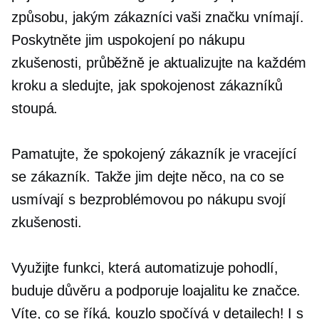
způsobu, jakým zákazníci vaši značku vnímají.
Poskytněte jim uspokojení
po nákupu
zkušenosti, průběžně je aktualizujte na každém
kroku a sledujte, jak spokojenost zákazníků
stoupá.
Pamatujte, že spokojený zákazník je vracející
se zákazník. Takže jim dejte něco, na co se
usmívají s bezproblémovou
po nákupu
svojí
zkušenosti.
Využijte funkci, která automatizuje pohodlí,
buduje důvěru a podporuje loajalitu ke značce.
Víte, co se říká, kouzlo spočívá v detailech! I s