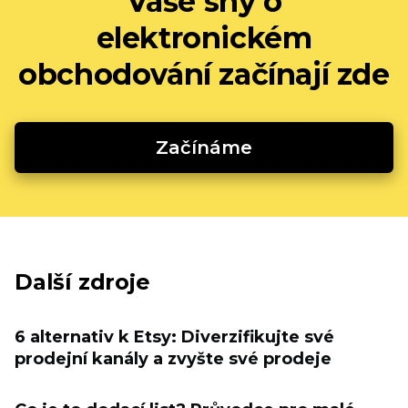
Vaše sny o
elektronickém
obchodování začínají zde
Začínáme
Další zdroje
6 alternativ k Etsy: Diverzifikujte své
prodejní kanály a zvyšte své prodeje