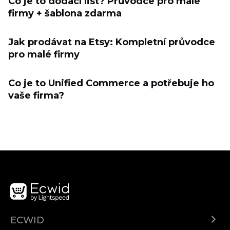
Co je to dodací list? Průvodce pro malé
firmy + šablona zdarma
Jak prodávat na Etsy: Kompletní průvodce
pro malé firmy
Co je to Unified Commerce a potřebuje ho
vaše firma?
ECWID