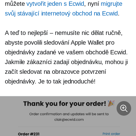
můžete
vytvořit jeden s Ecwid
, nyní
migrujte
svůj stávající internetový obchod na Ecwid
.
A teď to nejlepší – nemusíte nic dělat ručně,
abyste povolili sledování Apple Wallet pro
objednávky zadané ve vašem obchodě Ecwid.
Jakmile zákazníci zadají objednávku, mohou ji
začít sledovat na obrazovce potvrzení
objednávky. Je to tak jednoduché!