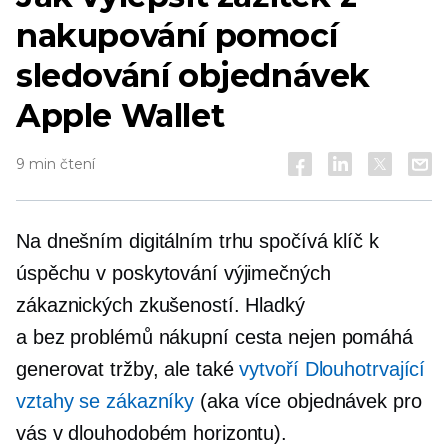
nakupování pomocí
sledování objednávek
Apple Wallet
9 min čtení
Na dnešním digitálním trhu spočívá klíč k
úspěchu v poskytování výjimečných
zákaznických zkušeností. Hladký
a
bez problémů
nákupní cesta nejen pomáhá
generovat tržby, ale také
vytvoří
Dlouhotrvající
vztahy se zákazníky
(aka více objednávek pro
vás v dlouhodobém horizontu).