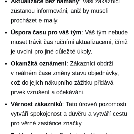
Aktualizace bez námahy
: Vaši zákazníci
zůstanou informováni, aniž by museli
procházet e-maily.
Úspora času
pro váš tým
: Váš tým nebude
muset trávit čas ručními aktualizacemi, čímž
je uvolní pro jiné důležité úkoly.
Okamžitá oznámení
: Zákazníci obdrží
v reálném čase
změny stavu objednávky,
což do jejich nákupního zážitku přidává
prvek vzrušení a očekávání.
Věrnost zákazníků
: Tato úroveň pozornosti
vytváří spokojenost a důvěru a vytváří cestu
pro věrné zastánce značky.