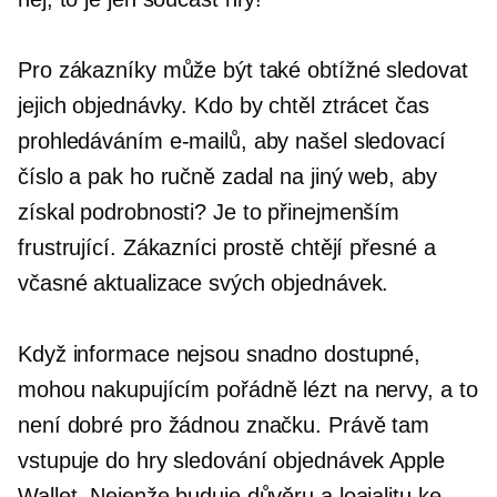
Pro zákazníky může být také obtížné sledovat
jejich objednávky. Kdo by chtěl ztrácet čas
prohledáváním e-mailů, aby našel sledovací
číslo a pak ho ručně zadal na jiný web, aby
získal podrobnosti? Je to přinejmenším
frustrující. Zákazníci prostě chtějí přesné a
včasné aktualizace svých objednávek.
Když informace nejsou snadno dostupné,
mohou nakupujícím pořádně lézt na nervy, a to
není dobré pro žádnou značku. Právě tam
vstupuje do hry sledování objednávek Apple
Wallet. Nejenže buduje důvěru a loajalitu ke