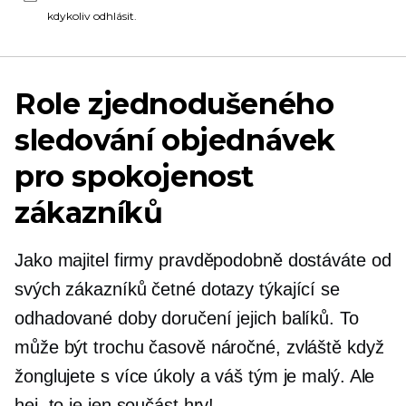
kdykoliv odhlásit.
Role zjednodušeného
sledování objednávek
pro spokojenost
zákazníků
Jako majitel firmy pravděpodobně dostáváte od
svých zákazníků četné dotazy týkající se
odhadované doby doručení jejich balíků. To
může být trochu časově náročné, zvláště když
žonglujete s více úkoly a váš tým je malý. Ale
hej, to je jen součást hry!