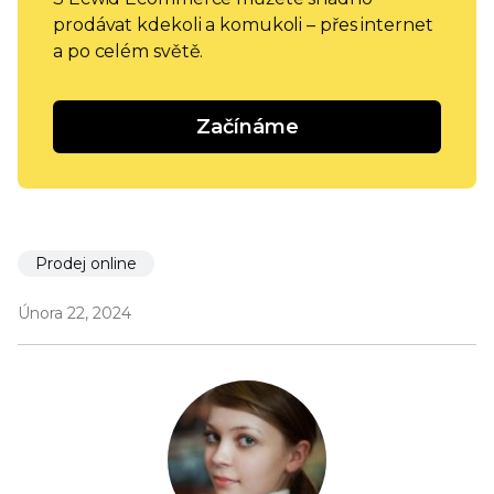
prodávat kdekoli a komukoli – přes internet
a po celém světě.
Začínáme
Prodej online
Února 22, 2024