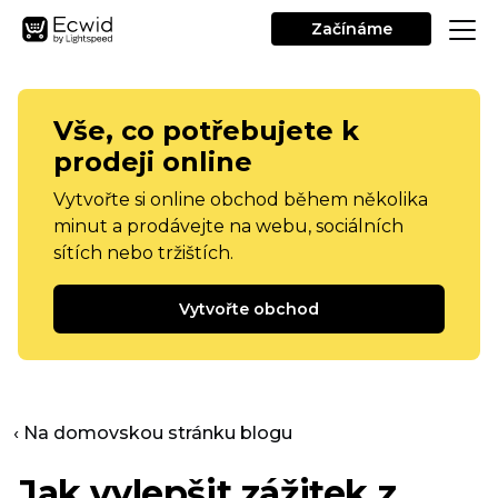
Začínáme
Vše, co potřebujete k
prodeji online
Vytvořte si online obchod během několika
minut a prodávejte na webu, sociálních
sítích nebo tržištích.
Vytvořte obchod
‹ Na domovskou stránku blogu
Jak vylepšit zážitek z