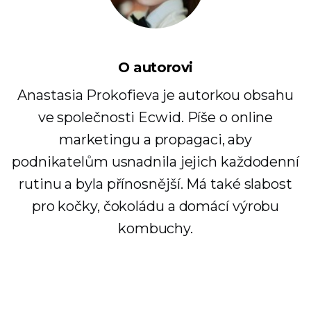
O autorovi
Anastasia Prokofieva je autorkou obsahu
ve společnosti Ecwid. Píše o online
marketingu a propagaci, aby
podnikatelům usnadnila jejich každodenní
rutinu a byla přínosnější. Má také slabost
pro kočky, čokoládu a domácí výrobu
kombuchy.