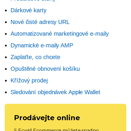
Dárkové karty
Nové čisté adresy URL
Automatizované marketingové e-maily
Dynamické e-maily AMP
Zaplaťte, co chcete
Opuštěné obnovení košíku
Křížový prodej
Sledování objednávek Apple Wallet
Prodávejte online
S Ecwid Ecommerce můžete snadno