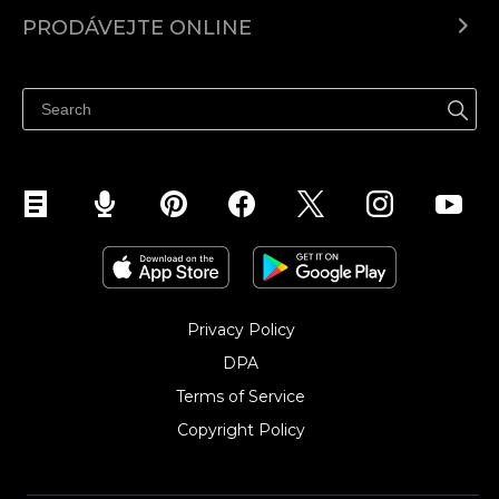
Ecwid.com
PRODÁVEJTE ONLINE
Ceny
Prodávejte všude
Centrum nápovědy
Prodávejte na Facebooku
Prodávejte na Instagramu
Privacy Policy
DPA
Terms of Service
Copyright Policy‎