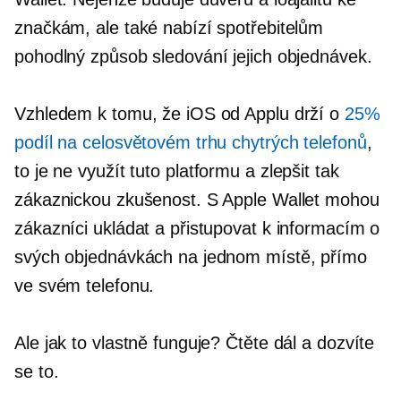
značkám, ale také nabízí spotřebitelům
pohodlný způsob sledování jejich objednávek.
Vzhledem k tomu, že iOS od Applu drží o
25%
podíl na celosvětovém trhu chytrých telefonů
,
to je
ne
využít tuto platformu a zlepšit tak
zákaznickou zkušenost. S Apple Wallet mohou
zákazníci ukládat a přistupovat k informacím o
svých objednávkách na jednom místě, přímo
ve svém telefonu.
Ale jak to vlastně funguje? Čtěte dál a dozvíte
se to.