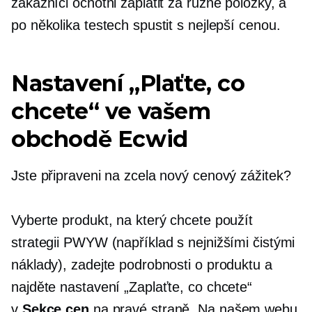
zákazníci ochotni zaplatit za různé položky, a
po několika testech spustit s nejlepší cenou.
Nastavení „Plaťte, co
chcete“ ve vašem
obchodě Ecwid
Jste připraveni na zcela nový cenový zážitek?
Vyberte produkt, na který chcete použít
strategii PWYW (například s nejnižšími čistými
náklady), zadejte podrobnosti o produktu a
najděte nastavení „Zaplaťte, co chcete“
v
Sekce cen
na pravé straně. Na našem webu