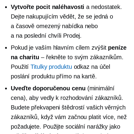
Vytvořte pocit naléhavosti
a nedostatek.
Dejte nakupujícím vědět, že se jedná o
a
časově omezený
nabídka nebo
a
na poslední chvíli
Prodej.
Pokud je vaším hlavním cílem zvýšit
peníze
na charitu
– řekněte to svým zákazníkům.
Použití
Titulky produktu
odkaz na účel
poslání produktu přímo na kartě.
Uveďte doporučenou cenu
(minimální
cena), aby vedly k rozhodování zákazníků.
Budete překvapeni štědrostí vašich věrných
zákazníků, když vám začnou platit více, než
požadujete. Použijte sociální narážky jako