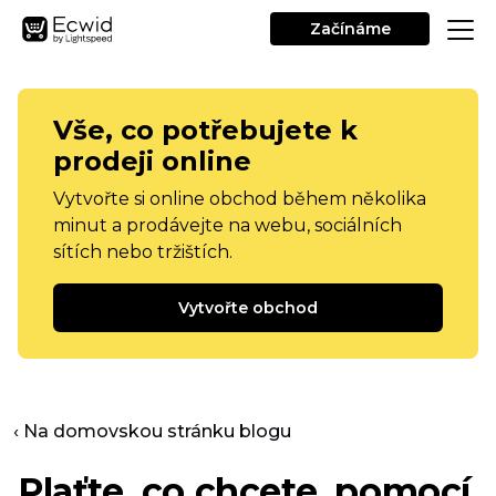
Začínáme
Vše, co potřebujete k
prodeji online
Vytvořte si online obchod během několika
minut a prodávejte na webu, sociálních
sítích nebo tržištích.
Vytvořte obchod
‹ Na domovskou stránku blogu
Plaťte, co chcete, pomocí