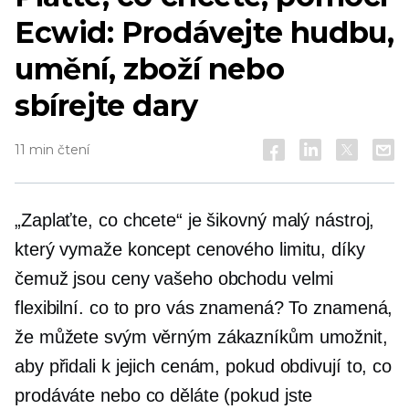
Ecwid: Prodávejte hudbu,
umění, zboží nebo
sbírejte dary
11 min čtení
„Zaplaťte, co chcete“ je šikovný malý nástroj,
který vymaže koncept cenového limitu, díky
čemuž jsou ceny vašeho obchodu velmi
flexibilní. co to pro vás znamená? To znamená,
že můžete svým věrným zákazníkům umožnit,
aby přidali k jejich cenám, pokud obdivují to, co
prodáváte nebo co děláte (pokud jste