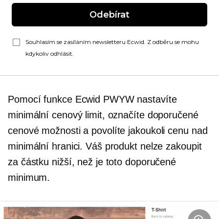
Odebírat
Souhlasím se zasíláním newsletteru Ecwid. Z odběru se mohu
kdykoliv odhlásit.
Pomocí funkce Ecwid PWYW nastavíte
minimální cenový limit, označíte doporučené
cenové možnosti a povolíte jakoukoli cenu nad
minimální hranici. Váš produkt nelze zakoupit
za částku nižší, než je toto doporučené
minimum.