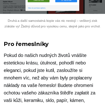
Druhá a další samostatná kopie vás nic nestojí – veškerý zisk
získáte vy! Žádný důvod pro vysokou cenu, stejně jako pro vrchol.
Pro řemeslníky
Pokud do našich nudných životů vnášíte
estetickou krásu, útulnost, pohodlí nebo
eleganci, pokud jste kutil, zasloužíte si
mnohem víc, než aby vám byly proplaceny
náklady na vaše řemeslo! Budete ohromeni
ochotou vašeho zákazníka štědře zaplatit za
vaši kůži, keramiku, sklo, papír, kámen,