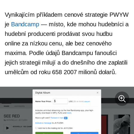
Vynikajícím příkladem cenové strategie PWYW
je
Bandcamp
— místo, kde mohou hudebníci a
hudební producenti prodávat svou hudbu
online za nízkou cenu, ale bez cenového
maxima. Podle údajů Bandcampu fanoušci
jejich strategii milují a do dnešního dne zaplatili
umělcům od roku 658 2007 milionů dolarů.