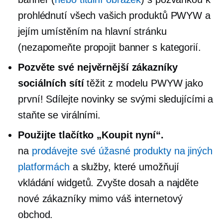
prohlédnutí všech vašich produktů PWYW a
jejím umístěním na hlavní stránku
(nezapomeňte propojit banner s kategorií.
Pozvěte své nejvěrnější zákazníky
sociálních sítí
těžit z modelu PWYW jako
první! Sdílejte novinky se svými sledujícími a
staňte se virálními.
Použijte tlačítko „Koupit nyní“.
na
prodávejte své úžasné produkty na jiných
platformách
a služby, které umožňují
vkládání widgetů. Zvyšte dosah a najděte
nové zákazníky mimo váš internetový
obchod.