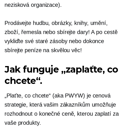
nezisková organizace).
Prodávejte hudbu, obrázky, knihy, umění,
zboží, řemesla nebo sbírejte dary! A po cestě
vykliďte své staré zásoby nebo dokonce
sbírejte peníze na skvělou věc!
Jak funguje „zaplaťte, co
chcete“.
„Plaťte, co chcete“ (aka PWYW) je cenová
strategie, která vašim zákazníkům umožňuje
rozhodnout o konečné ceně, kterou zaplatí za
vaše produkty.