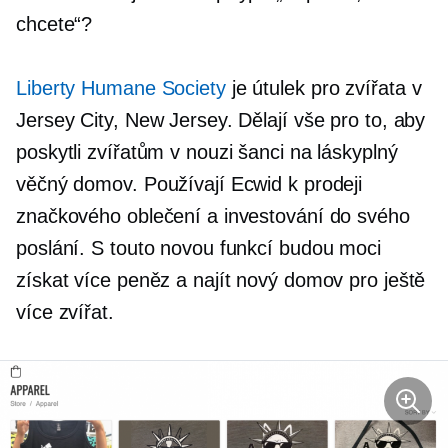
chcete“?
Liberty Humane Society
je útulek pro zvířata v
Jersey City, New Jersey. Dělají vše pro to, aby
poskytli zvířatům v nouzi šanci na láskyplný
věčný domov. Používají Ecwid k prodeji
značkového oblečení a investování do svého
poslání. S touto novou funkcí budou moci
získat více peněz a najít nový domov pro ještě
více zvířat.