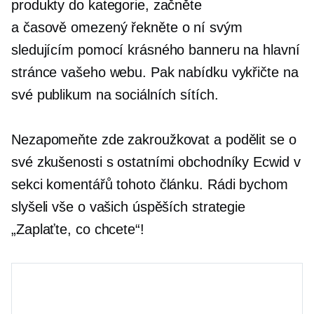
produkty do kategorie, začněte
a
časově omezený
řekněte o ní svým
sledujícím pomocí krásného banneru na hlavní
stránce vašeho webu. Pak nabídku vykřičte na
své publikum na sociálních sítích.
Nezapomeňte zde zakroužkovat a podělit se o
své zkušenosti s ostatními obchodníky Ecwid v
sekci komentářů tohoto článku. Rádi bychom
slyšeli vše o vašich úspěších strategie
„Zaplaťte, co chcete“!