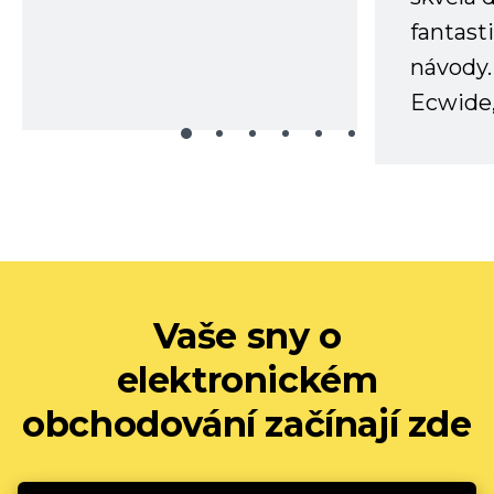
fantast
návody.
Ecwide,
Vaše sny o
elektronickém
obchodování začínají zde