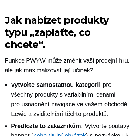
Jak nabízet produkty
typu „zaplaťte, co
chcete“.
Funkce PWYW může změnit vaši prodejní hru,
ale jak maximalizovat její účinek?
Vytvořte samostatnou kategorii
pro
všechny produkty s variabilními cenami —
pro usnadnění navigace ve vašem obchodě
Ecwid a zviditelnění těchto produktů.
Předložte to zákazníkům
. Vytvořte poutavý
banner (
nebo titulní obrázek
) s pozvánkou k