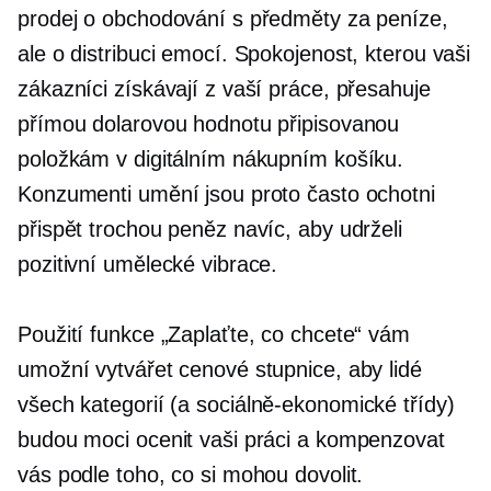
prodej o obchodování s předměty za peníze,
ale o distribuci emocí. Spokojenost, kterou vaši
zákazníci získávají z vaší práce, přesahuje
přímou dolarovou hodnotu připisovanou
položkám v digitálním nákupním košíku.
Konzumenti umění jsou proto často ochotni
přispět trochou peněz navíc, aby udrželi
pozitivní umělecké vibrace.
Použití funkce „Zaplaťte, co chcete“ vám
umožní vytvářet cenové stupnice, aby lidé
všech kategorií (a
sociálně-ekonomické
třídy)
budou moci ocenit vaši práci a kompenzovat
vás podle toho, co si mohou dovolit.