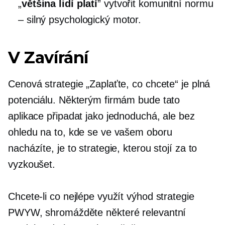
„
většina lidí platí
” vytvořit komunitní normu
– silný psychologický motor.
V Zavírání
Cenová strategie „Zaplaťte, co chcete“ je plná
potenciálu. Některým firmám bude tato
aplikace připadat jako jednoduchá, ale bez
ohledu na to, kde se ve vašem oboru
nacházíte, je to strategie, kterou stojí za to
vyzkoušet.
Chcete-li co nejlépe využít výhod strategie
PWYW, shromážděte některé relevantní