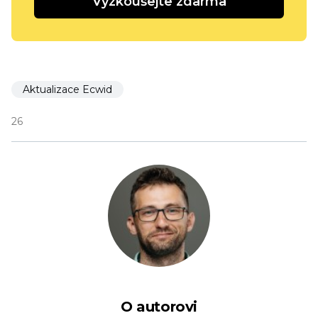
Vyzkoušejte zdarma
Aktualizace Ecwid
26
O autorovi