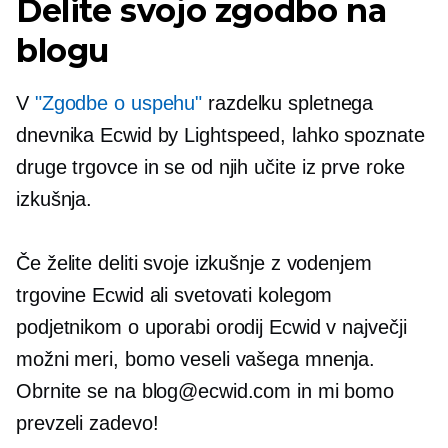
Delite svojo zgodbo na
blogu
V
"Zgodbe o uspehu"
razdelku spletnega
dnevnika Ecwid by Lightspeed, lahko spoznate
druge trgovce in se od njih učite
iz prve roke
izkušnja.
Če želite deliti svoje izkušnje z vodenjem
trgovine Ecwid ali svetovati kolegom
podjetnikom o uporabi orodij Ecwid v največji
možni meri, bomo veseli vašega mnenja.
Obrnite se na blog@ecwid.com in mi bomo
prevzeli zadevo!