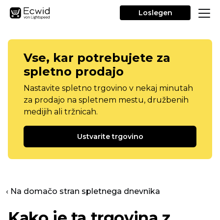
Loslegen
Vse, kar potrebujete za
spletno prodajo
Nastavite spletno trgovino v nekaj minutah
za prodajo na spletnem mestu, družbenih
medijih ali tržnicah.
Ustvarite trgovino
‹ Na domačo stran spletnega dnevnika
Kako je ta trgovina z