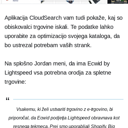
Aplikacija CloudSearch vam tudi pokaže, kaj so
obiskovalci trgovine iskali. Te podatke lahko
uporabite za optimizacijo svojega kataloga, da
bo ustrezal potrebam vaših strank.
Na splošno Jordan meni, da ima Ecwid by
Lightspeed vsa potrebna orodja za spletne
trgovine:
Vsakemu, ki želi ustvariti trgovino z e-trgovino, bi
priporočal, da Ecwid podjetja Lightspeed obravnava kot
resnega tekmeca. Prej smo uporabljali Shopify, Big