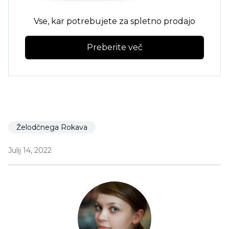
Vse, kar potrebujete za spletno prodajo
Preberite več
Želodčnega Rokava
Julij 14, 2022