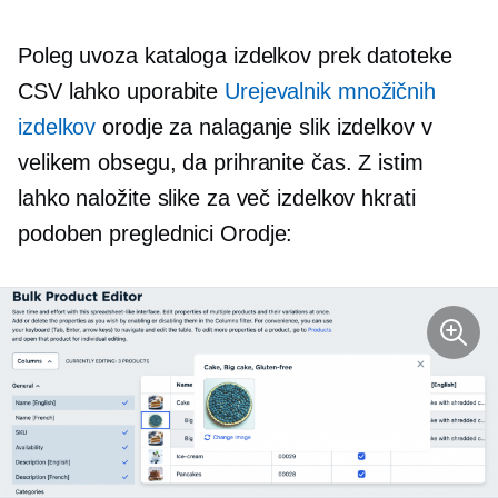
Poleg uvoza kataloga izdelkov prek datoteke
CSV lahko uporabite
Urejevalnik množičnih
izdelkov
orodje za nalaganje slik izdelkov v
velikem obsegu, da prihranite čas. Z istim
lahko naložite slike za več izdelkov hkrati
podoben preglednici
Orodje: