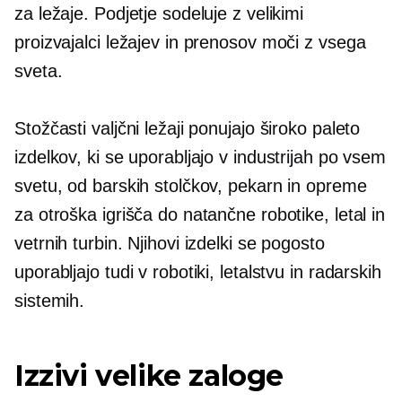
za ležaje. Podjetje sodeluje z velikimi
proizvajalci ležajev in prenosov moči z vsega
sveta.
Stožčasti valjčni ležaji ponujajo široko paleto
izdelkov, ki se uporabljajo v industrijah po vsem
svetu, od barskih stolčkov, pekarn in opreme
za otroška igrišča do natančne robotike, letal in
vetrnih turbin. Njihovi izdelki se pogosto
uporabljajo tudi v robotiki, letalstvu in radarskih
sistemih.
Izzivi velike zaloge