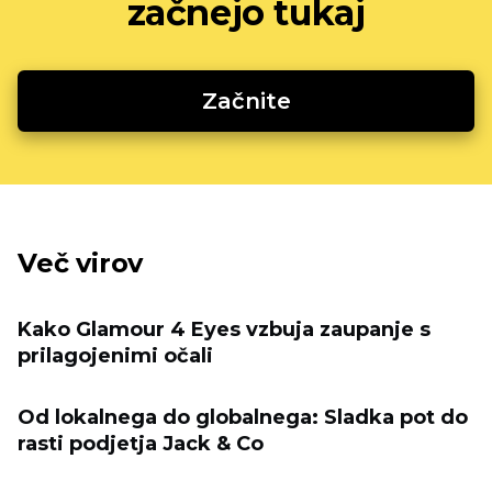
začnejo tukaj
Začnite
Več virov
Kako Glamour 4 Eyes vzbuja zaupanje s
prilagojenimi očali
Od lokalnega do globalnega: Sladka pot do
rasti podjetja Jack & Co