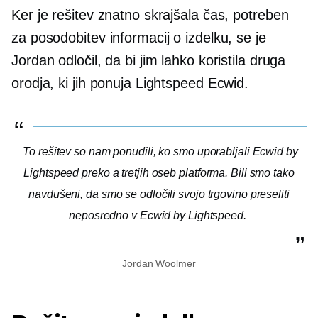
Ker je rešitev znatno skrajšala čas, potreben
za posodobitev informacij o izdelku, se je
Jordan odločil, da bi jim lahko koristila druga
orodja, ki jih ponuja Lightspeed Ecwid.
To rešitev so nam ponudili, ko smo uporabljali Ecwid by
Lightspeed preko a
tretjih oseb
platforma. Bili smo tako
navdušeni, da smo se odločili svojo trgovino preseliti
neposredno v Ecwid by Lightspeed.
Jordan Woolmer