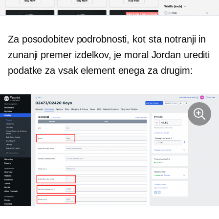
Za posodobitev podrobnosti, kot sta notranji in
zunanji premer izdelkov, je moral Jordan urediti
podatke za vsak element enega za drugim: