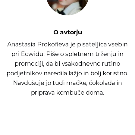
O avtorju
Anastasia Prokofieva je pisateljica vsebin
pri Ecwidu. Piše o spletnem trženju in
promociji, da bi vsakodnevno rutino
podjetnikov naredila lažjo in bolj koristno.
Navdušuje jo tudi mačke, čokolada in
priprava kombuče doma.