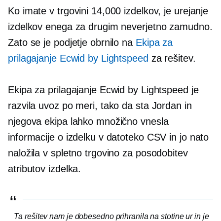
Ko imate v trgovini 14,000 izdelkov, je urejanje
izdelkov enega za drugim neverjetno
zamudno.
Zato se je podjetje obrnilo na
Ekipa za
prilagajanje Ecwid by Lightspeed
za rešitev.
Ekipa za prilagajanje Ecwid by Lightspeed je
razvila uvoz po meri, tako da sta Jordan in
njegova ekipa lahko množično vnesla
informacije o izdelku v datoteko CSV in jo nato
naložila v spletno trgovino za posodobitev
atributov izdelka.
Ta rešitev nam je dobesedno prihranila na stotine ur in je