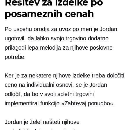
Rešitev za izdelke po
posameznih cenah
Po uspehu orodja za uvoz po meri je Jordan
ugotovil, da lahko svojo trgovino dodatno
prilagodi
lepa melodija
za njihove poslovne
potrebe.
Ker je za nekatere njihove izdelke treba določiti
ceno na individualni osnovi, se je Jordan
odločil, da bo v svoji spletni trgovini
implementiral funkcijo »Zahtevaj ponudbo«.
Jordan je želel našteti njihove