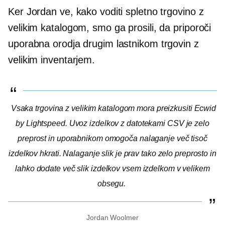
Ker Jordan ve, kako voditi spletno trgovino z
velikim katalogom, smo ga prosili, da priporoči
uporabna orodja drugim lastnikom trgovin z
velikim inventarjem.
Vsaka trgovina z velikim katalogom mora preizkusiti Ecwid
by Lightspeed. Uvoz izdelkov z datotekami CSV je zelo
preprost in uporabnikom omogoča nalaganje več tisoč
izdelkov hkrati. Nalaganje slik je prav tako zelo preprosto in
lahko dodate več slik izdelkov vsem izdelkom v velikem
obsegu.
Jordan Woolmer