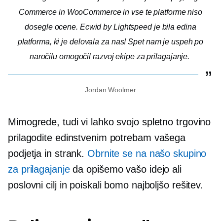
Commerce in WooCommerce in vse te platforme niso
dosegle ocene. Ecwid by Lightspeed je bila edina
platforma, ki je delovala za nas! Spet nam je uspeh po
naročilu omogočil razvoj ekipe za prilagajanje.
Jordan Woolmer
Mimogrede, tudi vi lahko svojo spletno trgovino
prilagodite edinstvenim potrebam vašega
podjetja in strank.
Obrnite se na našo skupino
za prilagajanje
da opišemo vašo idejo ali
poslovni cilj in poiskali bomo najboljšo rešitev.