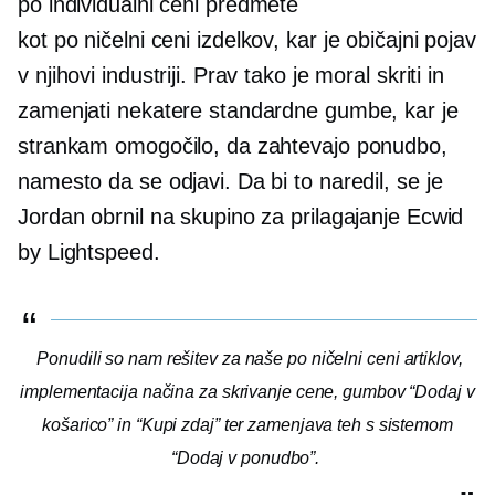
po individualni ceni
predmete
kot
po ničelni ceni
izdelkov, kar je običajni pojav
v njihovi industriji. Prav tako je moral skriti in
zamenjati nekatere standardne gumbe, kar je
strankam omogočilo, da zahtevajo ponudbo,
namesto da se odjavi. Da bi to naredil, se je
Jordan obrnil na skupino za prilagajanje Ecwid
by Lightspeed.
Ponudili so nam rešitev za naše
po ničelni ceni
artiklov,
implementacija načina za skrivanje cene, gumbov “Dodaj v
košarico” in “Kupi zdaj” ter zamenjava teh s sistemom
“Dodaj v ponudbo”.