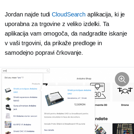
Jordan najde tudi
CloudSearch
aplikacija, ki je
uporabna za trgovine z veliko izdelki. Ta
aplikacija vam omogoča, da nadgradite iskanje
v vaši trgovini, da prikaže predloge in
samodejno popravi črkovanje.