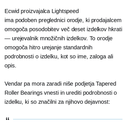
Ecwid proizvajalca Lightspeed
ima
podoben preglednici
orodje, ki prodajalcem
omogoča posodobitev več deset izdelkov hkrati
— urejevalnik množičnih izdelkov. To orodje
omogoča hitro urejanje standardnih
podrobnosti o izdelku, kot so ime, zaloga ali
opis.
Vendar pa mora zaradi niše podjetja Tapered
Roller Bearings vnesti in urediti podrobnosti o
izdelku, ki so značilni za njihovo dejavnost: