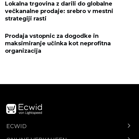
Lokalna trgovina z darili do globalne
večkanalne prodaje: srebro v mestni
strategiji rasti
Prodaja vstopnic za dogodke in
maksimiranje učinka kot neprofitna
organizacija
ECWID
Was ist Ecwid?