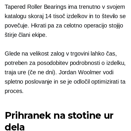
Tapered Roller Bearings ima trenutno v svojem
katalogu skoraj 14 tisoč izdelkov in to število se
povečuje. Hkrati pa za celotno operacijo stojijo
štirje člani ekipe.
Glede na velikost zalog v trgovini lahko čas,
potreben za posodobitev podrobnosti o izdelku,
traja ure (če ne dni). Jordan Woolmer vodi
spletno poslovanje in se je odločil optimizirati ta
proces.
Prihranek na stotine ur
dela