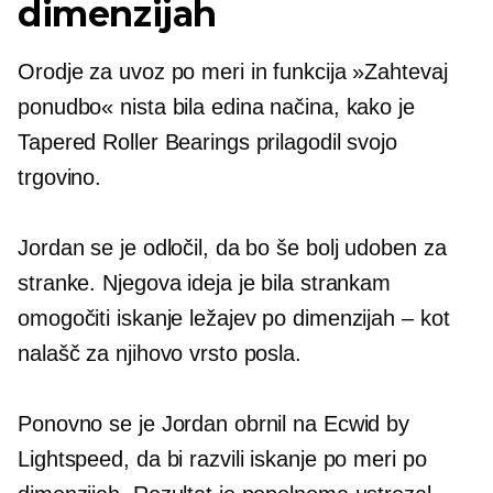
dimenzijah
Orodje za uvoz po meri in funkcija »Zahtevaj
ponudbo« nista bila edina načina, kako je
Tapered Roller Bearings prilagodil svojo
trgovino.
Jordan se je odločil, da bo še bolj udoben za
stranke. Njegova ideja je bila strankam
omogočiti iskanje ležajev po dimenzijah – kot
nalašč za njihovo vrsto posla.
Ponovno se je Jordan obrnil na Ecwid by
Lightspeed, da bi razvili iskanje po meri po