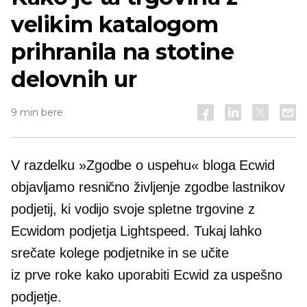
velikim katalogom
prihranila na stotine
delovnih ur
9 min bere
V razdelku »Zgodbe o uspehu« bloga Ecwid
objavljamo
resnično življenje
zgodbe lastnikov
podjetij, ki vodijo svoje spletne trgovine z
Ecwidom podjetja Lightspeed. Tukaj lahko
srečate kolege podjetnike in se učite
iz prve roke
kako uporabiti Ecwid za uspešno
podjetje.