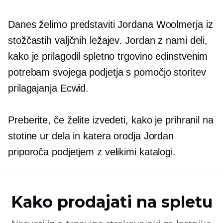
Danes želimo predstaviti Jordana Woolmerja iz
stožčastih valjčnih ležajev. Jordan z nami deli,
kako je prilagodil spletno trgovino edinstvenim
potrebam svojega podjetja s pomočjo storitev
prilagajanja Ecwid.
Preberite, če želite izvedeti, kako je prihranil na
stotine ur dela in katera orodja Jordan
priporoča podjetjem z velikimi katalogi.
Kako prodajati na spletu