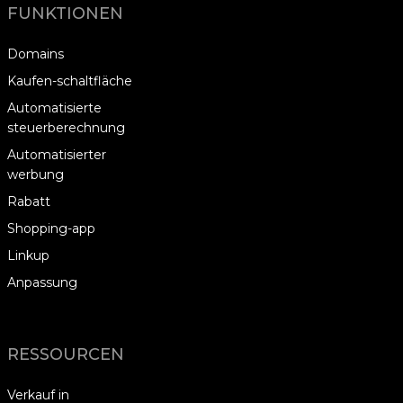
FUNKTIONEN
Domains
Kaufen-schaltfläche
Automatisierte
steuerberechnung
Automatisierter
werbung
Rabatt
Shopping-app
Linkup
Anpassung
RESSOURCEN
Verkauf in