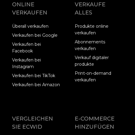
ONLINE
VERKAUFE
VERKAUFEN
ALLES
Überall verkaufen
Produkte online
verkaufen
Verkaufen bei Google
Abonnements
Verkaufen bei
verkaufen
Facebook
Verkauf digitaler
Verkaufen bei
produkte
Instagram
Print-on-demand
Verkaufen bei TikTok
verkaufen
Verkaufen bei Amazon
VERGLEICHEN
E-COMMERCE
SIE ECWID
HINZUFÜGEN