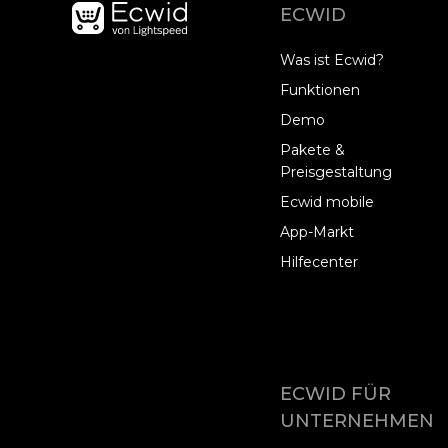
ECWID
Was ist Ecwid?
Funktionen
Demo
Pakete &
Preisgestaltung
Ecwid mobile
App-Markt
Hilfecenter
ECWID FÜR
UNTERNEHMEN