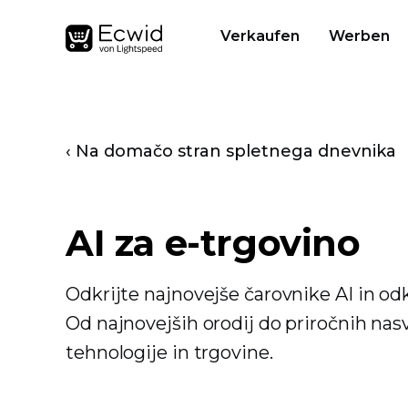
Verkaufen
Werben
‹ Na domačo stran spletnega dnevnika
AI za e-trgovino
Odkrijte najnovejše čarovnike AI in odk
Od najnovejših orodij do priročnih nas
tehnologije in trgovine.