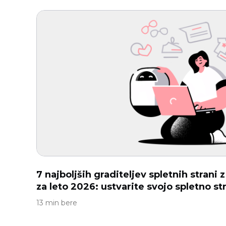
7 najboljših graditeljev spletnih strani
za leto 2026: ustvarite svojo spletno s
13 min bere