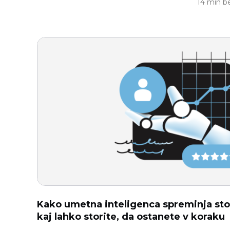
14 min b
Kako umetna inteligenca spreminja stor
kaj lahko storite, da ostanete v koraku