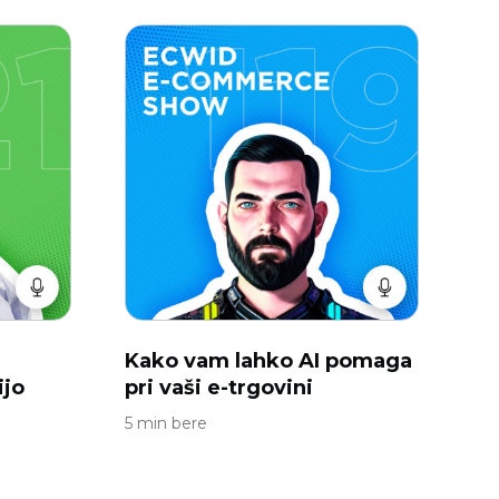
Kako vam lahko AI pomaga
ijo
pri vaši e-trgovini
5 min bere