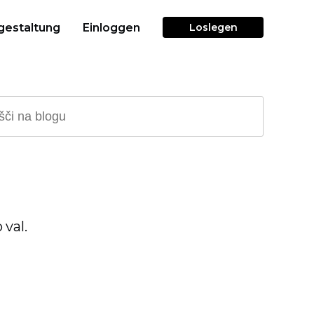
gestaltung
Einloggen
Loslegen
 val.