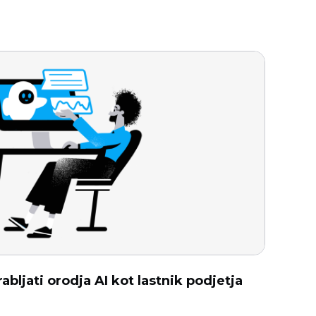
bljati orodja AI kot lastnik podjetja