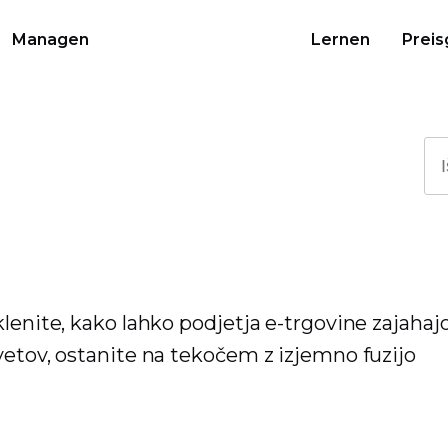
Managen
Lernen
Preis
lenite, kako lahko podjetja e-trgovine zajahajo
vetov, ostanite na tekočem z izjemno fuzijo