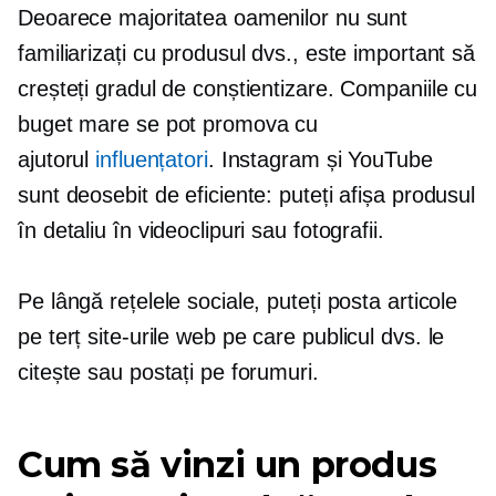
Deoarece majoritatea oamenilor nu sunt
familiarizați cu produsul dvs., este important să
creșteți gradul de conștientizare. Companiile cu
buget mare se pot promova cu
ajutorul
influențatori
. Instagram și YouTube
sunt deosebit de eficiente: puteți afișa produsul
în detaliu în videoclipuri sau fotografii.
Pe lângă rețelele sociale, puteți posta articole
pe
terț
site-urile web pe care publicul dvs. le
citește sau postați pe forumuri.
Cum să vinzi un produs