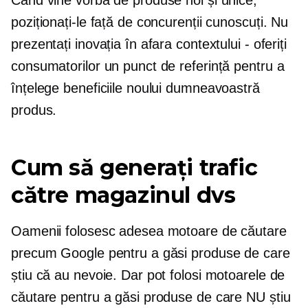
Când vine vorba de produse noi și unice,
poziționați-le față de concurenții cunoscuți. Nu
prezentați inovația în afara contextului - oferiți
consumatorilor un punct de referință pentru a
înțelege beneficiile noului dumneavoastră
produs.
Cum să generați trafic
către magazinul dvs
Oamenii folosesc adesea motoare de căutare
precum Google pentru a găsi produse de care
știu că au nevoie. Dar pot folosi motoarele de
căutare pentru a găsi produse de care NU știu