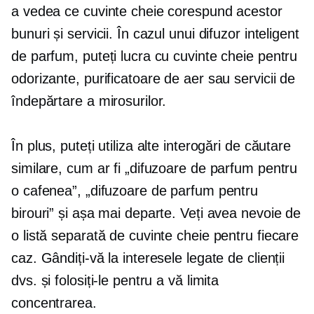
a vedea ce cuvinte cheie corespund acestor
bunuri și servicii. În cazul unui difuzor inteligent
de parfum, puteți lucra cu cuvinte cheie pentru
odorizante, purificatoare de aer sau servicii de
îndepărtare a mirosurilor.
În plus, puteți utiliza alte interogări de căutare
similare, cum ar fi „difuzoare de parfum pentru
o cafenea”, „difuzoare de parfum pentru
birouri” și așa mai departe. Veți avea nevoie de
o listă separată de cuvinte cheie pentru fiecare
caz. Gândiți-vă la interesele legate de clienții
dvs. și folosiți-le pentru a vă limita
concentrarea.