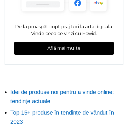
De la
proaspăt copt
prajituri la arta digitala.
Vinde ceea ce vinzi cu Ecwid.
Află mai multe
Idei de produse noi pentru a vinde online:
tendințe actuale
Top 15+ produse în tendințe de vândut în
2023