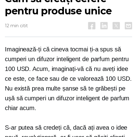
pentru produse unice
12 min citit
Imaginează-ți că cineva tocmai ți-a spus să
cumperi un difuzor inteligent de parfum pentru
100 USD. Acum, imaginați-vă că nu aveți idee
ce este, ce face sau de ce valorează 100 USD.
Nu există prea multe șanse să te grăbești pe
ușă să cumperi un difuzor inteligent de parfum
chiar acum.
S-ar putea să credeți că, dacă ați avea o idee