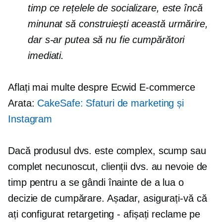
timp ce rețelele de socializare, este încă
minunat să construiești această urmărire,
dar s-ar putea să nu fie cumpărători
imediati.
Aflați mai multe despre Ecwid
E-commerce
Arata:
CakeSafe: Sfaturi de marketing și
Instagram
Dacă produsul dvs. este complex, scump sau
complet necunoscut, clienții dvs. au nevoie de
timp pentru a se gândi înainte de a lua o
decizie de cumpărare. Așadar, asigurați-vă că
ați configurat retargeting - afișați reclame pe