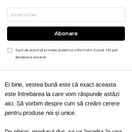
Abonare
Sunt de acord să primesc buletinul informativ Ecwid. Mă pot
dezabona oricând.
Ei bine, vestea bună este că exact aceasta
este întrebarea la care vom răspunde astăzi
aici. Să vorbim despre cum să creăm cerere
pentru produse noi și unice.
De obicei, produsul dvs. se va încadra în una