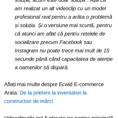
soluția, acum este doar soluția”. Așa că
am realizat un alt videoclip cu un model
profesional real pentru a arăta o problemă
și soluția. Și o versiune mai scurtă, pentru
că atunci am aflat că pentru rețelele de
socializare precum Facebook sau
Instagram nu poate trece mai mult de 15
secunde până când capacitatea de atenție
a oamenilor să dispară.
Aflați mai multe despre Ecwid
E-commerce
Arata:
De la prieteni la inventatori la
constructori de mărci