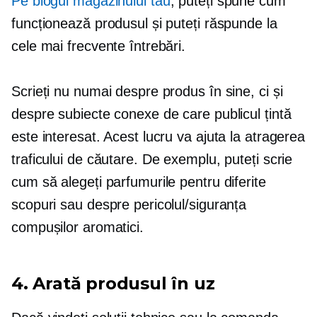
Pe blogul magazinului tău
, puteți spune cum
funcționează produsul și puteți răspunde la
cele mai frecvente întrebări.
Scrieți nu numai despre produs în sine, ci și
despre subiecte conexe de care publicul țintă
este interesat. Acest lucru va ajuta la atragerea
traficului de căutare. De exemplu, puteți scrie
cum să alegeți parfumurile pentru diferite
scopuri sau despre pericolul/siguranța
compușilor aromatici.
4. Arată produsul în uz