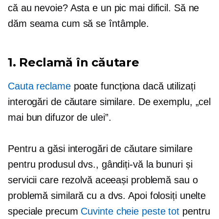
că au nevoie? Asta e un pic mai dificil. Să ne
dăm seama cum să se întâmple.
1. Reclamă în căutare
Cauta reclame
poate funcționa dacă utilizați
interogări de căutare similare. De exemplu, „cel
mai bun difuzor de ulei”.
Pentru a găsi interogări de căutare similare
pentru produsul dvs., gândiți-vă la bunuri și
servicii care rezolvă aceeași problemă sau o
problemă similară cu a dvs. Apoi folosiți unelte
speciale precum
Cuvinte cheie peste tot
pentru