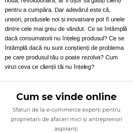
nouă, revoluționară, ar fi ușor să găsiți clienți
pentru a cumpăra. Dar adevărul este că,
uneori, produsele noi și inovatoare pot fi unele
dintre cele mai greu de vândut. Ce se întâmplă
dacă consumatorii nu înțeleg produsul? Ce se
întâmplă dacă nu sunt conștienți de problema
pe care produsul tău o poate rezolva? Cum
vinzi ceva ce clienții tăi nu înțeleg?
Cum se vinde online
Sfaturi de la
e-commerce
experți pentru
proprietarii de afaceri mici și antreprenori
aspiranți.