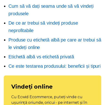
Cum să vă dați seama unde să vă vindeți
produsele
De ce ar trebui să vindeți produse
neprofitabile
Produse cu etichetă albă pe care ar trebui să
le vindeți online
Etichetă albă vs etichetă privată
Ce este testarea produsului: beneficii și tipuri
Vindeți online
Cu Ecwid Ecommerce, puteți vinde cu
ușurință oriunde, oricui - pe internet și în