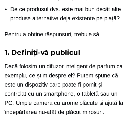
De ce produsul dvs. este mai bun decât alte
produse alternative deja existente pe piață?
Pentru a obține răspunsuri, trebuie să...
1. Definiți-vă publicul
Dacă folosim un difuzor inteligent de parfum ca
exemplu, ce știm despre el? Putem spune că
este un dispozitiv care poate fi pornit și
controlat cu un smartphone, o tabletă sau un
PC. Umple camera cu arome plăcute și ajută la
îndepărtarea
nu-atât de plăcut
mirosuri.