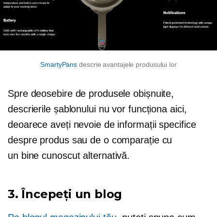
SmartyPans
descrie avantajele produsului lor
Spre deosebire de produsele obișnuite,
descrierile șablonului nu vor funcționa aici,
deoarece aveți nevoie de informații specifice
despre produs sau de o comparație cu
un
bine cunoscut
alternativă.
3. Începeți un blog