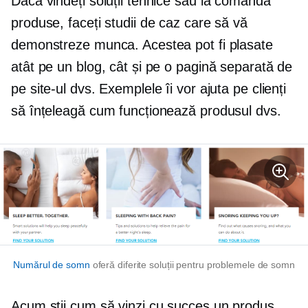
Dacă vindeți soluții tehnice sau
la comanda
produse, faceți studii de caz care să vă
demonstreze munca. Acestea pot fi plasate
atât pe un blog, cât și pe o pagină separată de
pe site-ul dvs. Exemplele îi vor ajuta pe clienți
să înțeleagă cum funcționează produsul dvs.
Numărul de somn
oferă diferite soluții pentru problemele de somn
Acum știi cum să vinzi cu succes un produs