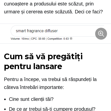
cunoaștere a produsului este scăzut, prin
urmare și cererea este scăzută. Deci ce faci?
Cum să vă pregătiți
pentru lansare
Pentru a începe, va trebui să răspundeți la
câteva întrebări importante:
Cine sunt clienții tăi?
De ce ar trebui să-ți cumpere produsul?