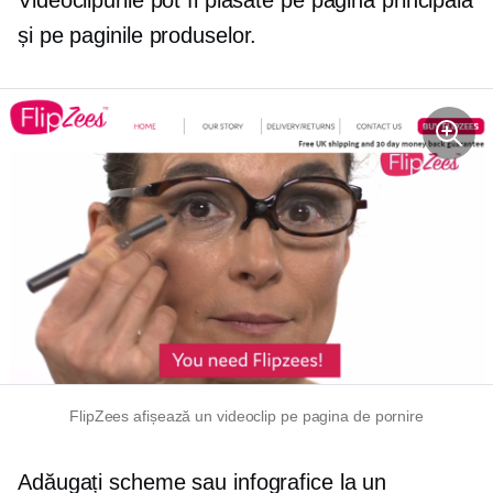
Videoclipurile pot fi plasate pe pagina principală
și pe paginile produselor.
FlipZees afișează un videoclip pe pagina de pornire
Adăugați scheme sau infografice la un