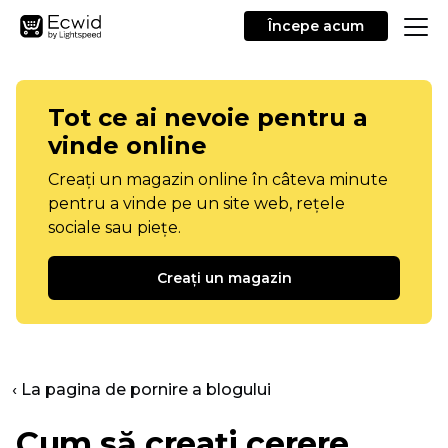
Începe acum
Tot ce ai nevoie pentru a
vinde online
Creați un magazin online în câteva minute
pentru a vinde pe un site web, rețele
sociale sau piețe.
Creați un magazin
‹ La pagina de pornire a blogului
Cum să creați cerere