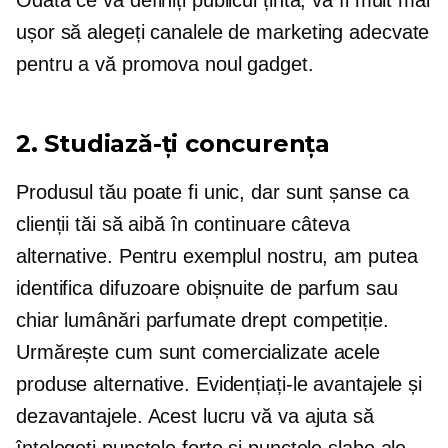
Odată ce vă definiți publicul țintă, va fi mult mai
ușor să alegeți canalele de marketing adecvate
pentru a vă promova noul gadget.
2. Studiază-ți concurența
Produsul tău poate fi unic, dar sunt șanse ca
clienții tăi să aibă în continuare câteva
alternative. Pentru exemplul nostru, am putea
identifica difuzoare obișnuite de parfum sau
chiar lumânări parfumate drept competiție.
Urmărește cum sunt comercializate acele
produse alternative. Evidențiați-le avantajele și
dezavantajele. Acest lucru vă va ajuta să