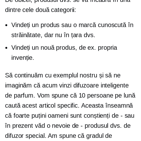
dintre cele două categorii:
Vindeți un produs sau o marcă cunoscută în
străinătate, dar nu în țara dvs.
Vindeți un
nouă
produs, de ex. propria
invenție.
Să continuăm cu exemplul nostru și să ne
imaginăm că acum vinzi difuzoare inteligente
de parfum. Vom spune că 10 persoane pe lună
caută acest articol specific. Aceasta înseamnă
că foarte puțini oameni sunt conștienți de
-
sau
în prezent văd o nevoie de
-
produsul dvs. de
difuzor special. Am spune că gradul de