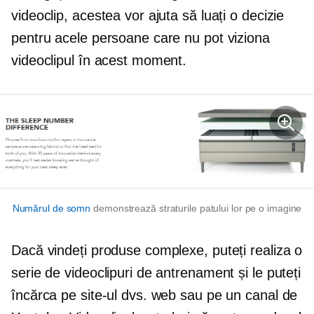
videoclip, acestea vor ajuta să luați o decizie
pentru acele persoane care nu pot viziona
videoclipul în acest moment.
Numărul de somn
demonstrează straturile patului lor pe o imagine
Dacă vindeți produse complexe, puteți realiza o
serie de videoclipuri de antrenament și le puteți
încărca pe site-ul dvs. web sau pe un canal de