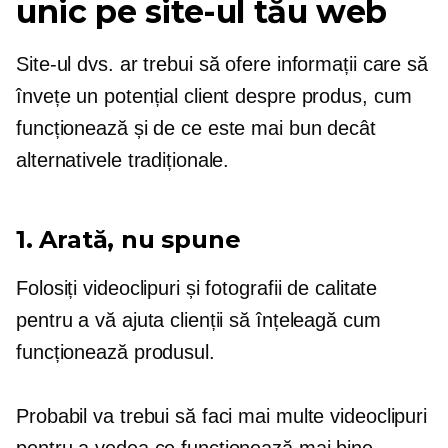
unic pe site-ul tău web
Site-ul dvs. ar trebui să ofere informații care să
învețe un potențial client despre produs, cum
funcționează și de ce este mai bun decât
alternativele tradiționale.
1. Arată, nu spune
Folosiți videoclipuri și fotografii de calitate
pentru a vă ajuta clienții să înțeleagă cum
funcționează produsul.
Probabil va trebui să faci mai multe videoclipuri