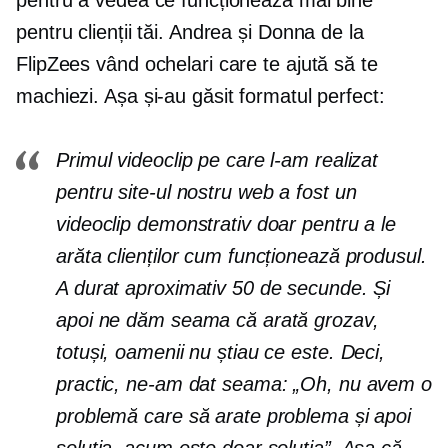
pentru a vedea ce funcționează mai bine
pentru clienții tăi. Andrea și Donna de la
FlipZees vând ochelari care te ajută să te
machiezi. Așa și-au găsit formatul perfect:
Primul videoclip pe care l-am realizat
pentru site-ul nostru web a fost un
videoclip demonstrativ doar pentru a le
arăta clienților cum funcționează produsul.
A durat aproximativ 50 de secunde. Și
apoi ne dăm seama că arată grozav,
totuși, oamenii nu știau ce este. Deci,
practic, ne-am dat seama: „Oh, nu avem o
problemă care să arate problema și apoi