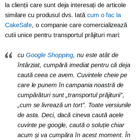
la clienții care sunt deja interesați de articole
similare cu produsul dvs. Iată
cum o fac la
CakeSafe
, o companie care comercializează
cutii unice pentru transportul prăjituri mari:
cu
Google Shopping
, nu este atât de
întârziat, cumpără imediat pentru că deja
caută ceea ce avem. Cuvintele cheie pe
care le punem în campania noastră de
cumpărături sunt „transportul prăjiturii”,
„cum se livrează un tort”. Toate versiunile
de asta. Deci, dacă cineva caută acele
cuvinte pe google, caută o soluție chiar
acum și va cumpăra în acest moment. În