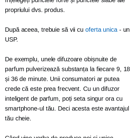
înțelegeți punctele forte și punctele slabe ale
propriului dvs. produs.
După aceea, trebuie să vii cu
oferta unica
- un
USP.
De exemplu, unele difuzoare obișnuite de
parfum pulverizează substanța la fiecare 9, 18
și 36 de minute. Unii consumatori ar putea
crede că este prea frecvent. Cu un difuzor
inteligent de parfum, poți seta singur ora cu
smartphone-ul tău. Deci acesta este avantajul
tău cheie.