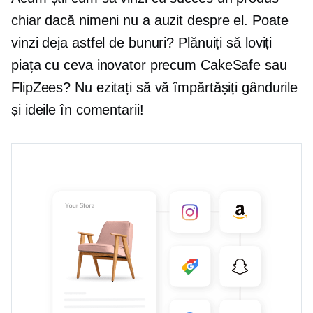
chiar dacă nimeni nu a auzit despre el. Poate
vinzi deja astfel de bunuri? Plănuiți să loviți
piața cu ceva inovator precum CakeSafe sau
FlipZees? Nu ezitați să vă împărtășiți gândurile
și ideile în comentarii!