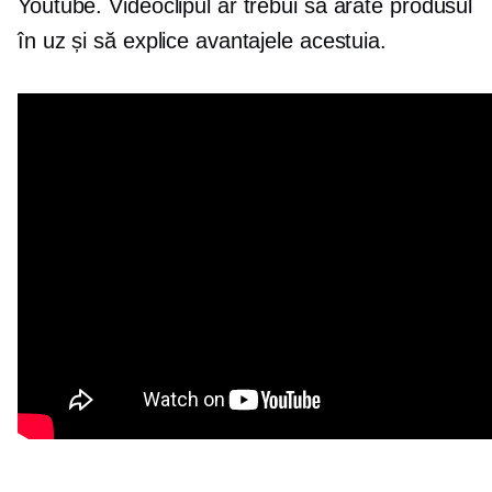
Youtube. Videoclipul ar trebui să arate produsul
în uz și să explice avantajele acestuia.