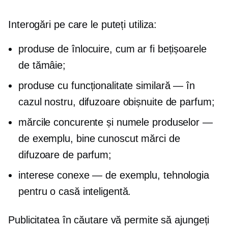
Interogări pe care le puteți utiliza:
produse de înlocuire, cum ar fi bețișoarele
de tămâie;
produse cu funcționalitate similară — în
cazul nostru, difuzoare obișnuite de parfum;
mărcile concurente și numele produselor —
de exemplu,
bine cunoscut
mărci de
difuzoare de parfum;
interese conexe — de exemplu, tehnologia
pentru o casă inteligentă.
Publicitatea în căutare vă permite să ajungeți