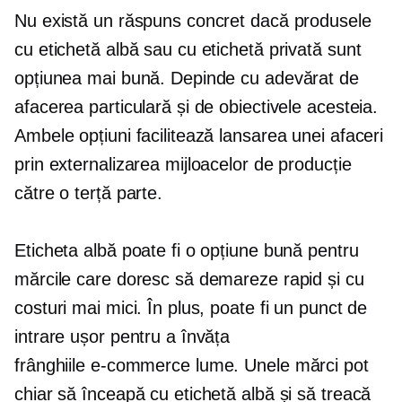
Nu există un răspuns concret dacă produsele
cu etichetă albă sau cu etichetă privată sunt
opțiunea mai bună. Depinde cu adevărat de
afacerea particulară și de obiectivele acesteia.
Ambele opțiuni facilitează lansarea unei afaceri
prin externalizarea mijloacelor de producție
către o terță parte.
Eticheta albă poate fi o opțiune bună pentru
mărcile care doresc să demareze rapid și cu
costuri mai mici. În plus, poate fi un punct de
intrare ușor pentru a învăța
frânghiile
e-commerce
lume. Unele mărci pot
chiar să înceapă cu etichetă albă și să treacă