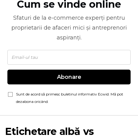
Cum se vinde online
Sfaturi de la
e-commerce
experți pentru
proprietarii de afaceri mici și antreprenori
aspiranți.
Abonare
Sunt de acord să primesc buletinul informativ Ecwid. Mă pot
dezabona oricând.
Etichetare albă vs