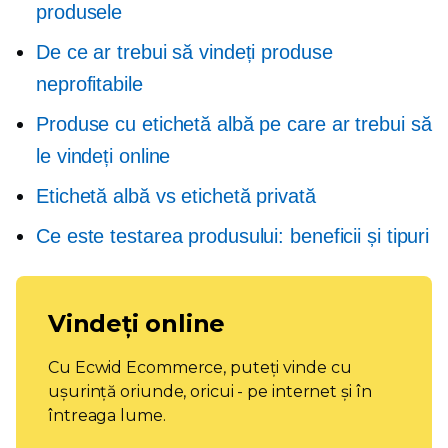
produsele
De ce ar trebui să vindeți produse
neprofitabile
Produse cu etichetă albă pe care ar trebui să
le vindeți online
Etichetă albă vs etichetă privată
Ce este testarea produsului: beneficii și tipuri
Vindeți online
Cu Ecwid Ecommerce, puteți vinde cu
ușurință oriunde, oricui - pe internet și în
întreaga lume.