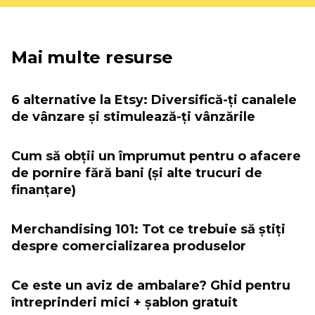
Mai multe resurse
6 alternative la Etsy: Diversifică-ți canalele
de vânzare și stimulează-ți vânzările
Cum să obții un împrumut pentru o afacere
de pornire fără bani (și alte trucuri de
finanțare)
Merchandising 101: Tot ce trebuie să știți
despre comercializarea produselor
Ce este un aviz de ambalare? Ghid pentru
întreprinderi mici + șablon gratuit