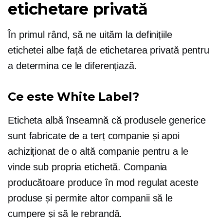
etichetare privată
În primul rând, să ne uităm la definițiile
etichetei albe față de etichetarea privată pentru
a determina ce le diferențiază.
Ce este White Label?
Eticheta albă înseamnă că produsele generice
sunt fabricate de a
terț
companie și apoi
achiziționat de o altă companie pentru a le
vinde sub propria etichetă. Compania
producătoare produce în mod regulat aceste
produse și permite altor companii să le
cumpere și să le rebrandă.