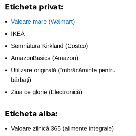
Eticheta privat:
Valoare mare (Walmart)
IKEA
Semnătura Kirkland (Costco)
AmazonBasics (Amazon)
Utilizare originală (îmbrăcăminte pentru
bărbați)
Ziua de glorie (Electronică)
Eticheta alba:
Valoare zilnică 365 (alimente integrale)