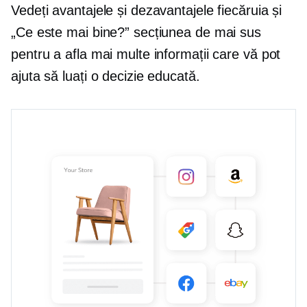
Vedeți avantajele și dezavantajele fiecăruia și
„Ce este mai bine?” secțiunea de mai sus
pentru a afla mai multe informații care vă pot
ajuta să luați o decizie educată.