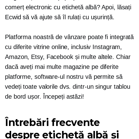
comerț electronic cu etichetă albă? Apoi, lăsați
Ecwid să vă ajute să îl rulați cu ușurință.
Platforma noastră de vânzare poate fi integrată
cu diferite vitrine online, inclusiv Instagram,
Amazon, Etsy, Facebook și multe altele. Chiar
dacă aveți mai multe magazine pe diferite
platforme, software-ul nostru vă permite să
vedeți toate valorile dvs. dintr-un singur tablou
de bord ușor. Începeți astăzi!
Întrebări frecvente
despre etichetă albă și