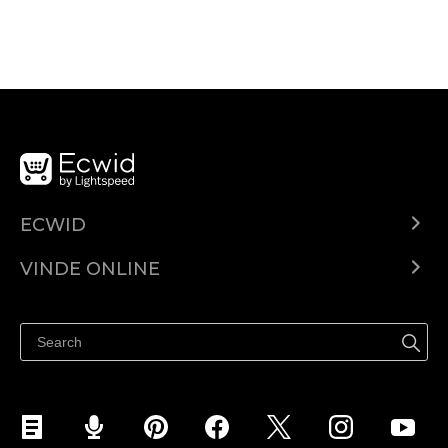
ECWID
Ecwid.com
VINDE ONLINE
Prețuri
Vinde oriunde
Centrul de ajutor
Vinde pe Facebook
Vinde pe Instagram