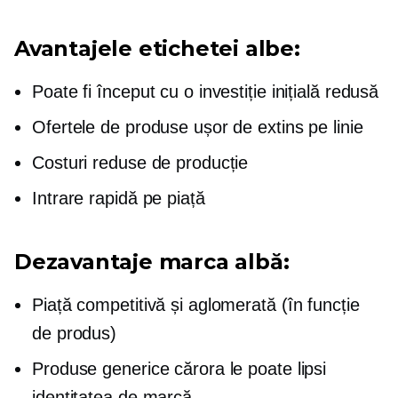
Avantajele etichetei albe:
Poate fi început cu o investiție inițială redusă
Ofertele de produse ușor de extins pe linie
Costuri reduse de producție
Intrare rapidă pe piață
Dezavantaje marca albă:
Piață competitivă și aglomerată (în funcție
de produs)
Produse generice cărora le poate lipsi
identitatea de marcă