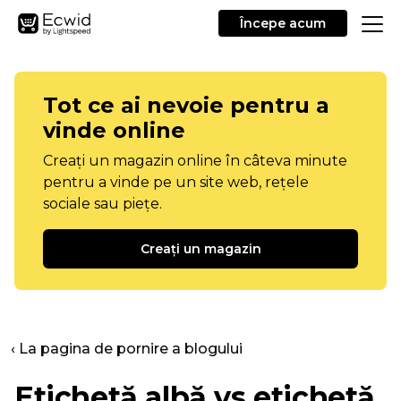
Începe acum
Tot ce ai nevoie pentru a
vinde online
Creați un magazin online în câteva minute
pentru a vinde pe un site web, rețele
sociale sau piețe.
Creați un magazin
‹ La pagina de pornire a blogului
Etichetă albă vs etichetă