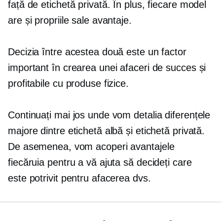
față de etichetă privată. În plus, fiecare model
are și propriile sale avantaje.
Decizia între acestea două este un factor
important în crearea unei afaceri de succes și
profitabile cu produse fizice.
Continuați mai jos unde vom detalia diferențele
majore dintre etichetă albă și etichetă privată.
De asemenea, vom acoperi avantajele
fiecăruia pentru a vă ajuta să decideți care
este potrivit pentru afacerea dvs.