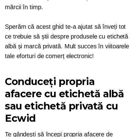
mărcii în timp.
Sperăm că acest ghid te-a ajutat să înveți tot
ce trebuie să știi despre produsele cu etichetă
albă și marcă privată. Mult succes în viitoarele
tale eforturi de comerț electronic!
Conduceți propria
afacere cu etichetă albă
sau etichetă privată cu
Ecwid
Te gândești să începi propria afacere de