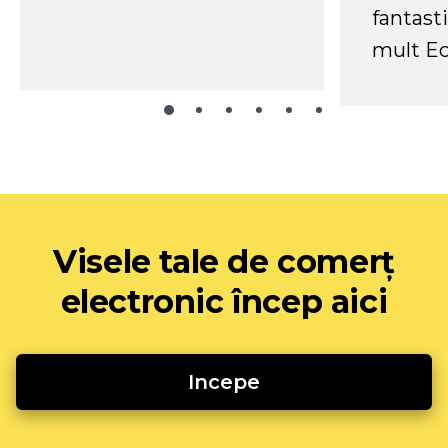
fantast
mult Ec
Visele tale de comerț
electronic încep aici
Incepe