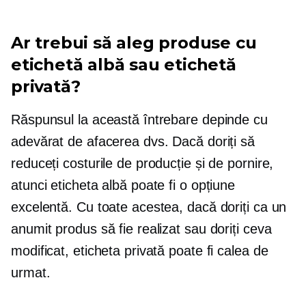
Ar trebui să aleg produse cu
etichetă albă sau etichetă
privată?
Răspunsul la această întrebare depinde cu
adevărat de afacerea dvs. Dacă doriți să
reduceți costurile de producție și de pornire,
atunci eticheta albă poate fi o opțiune
excelentă. Cu toate acestea, dacă doriți ca un
anumit produs să fie realizat sau doriți ceva
modificat, eticheta privată poate fi calea de
urmat.