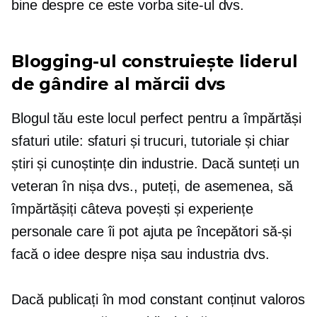
bine despre ce este vorba site-ul dvs.
Blogging-ul construiește liderul
de gândire al mărcii dvs
Blogul tău este locul perfect pentru a împărtăși
sfaturi utile: sfaturi și trucuri, tutoriale și chiar
știri și cunoștințe din industrie. Dacă sunteți un
veteran în nișa dvs., puteți, de asemenea, să
împărtășiți câteva povești și experiențe
personale care îi pot ajuta pe începători să-și
facă o idee despre nișa sau industria dvs.
Dacă publicați în mod constant conținut valoros