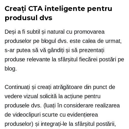
Creați CTA inteligente pentru
produsul dvs
Deși a fi subtil și natural cu promovarea
produselor pe blogul dvs. este calea de urmat,
s-ar putea să vă gândiți și să prezentați
produse relevante la sfârșitul fiecărei postări pe
blog.
Continuați și creați atrăgătoare din punct de
vedere vizual
solicită la acțiune
pentru
produsele dvs. (luați în considerare realizarea
de videoclipuri scurte cu evidențierea
produselor) și integrați-le la sfârșitul postării,