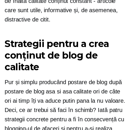
de înaltă calitate
conținut constant - articole
care sunt utile, informative și, de asemenea,
distractive de citit.
Strategii pentru a crea
conținut de blog de
calitate
Pur și simplu producând postare de blog după
postare de blog
asa si asa
calitate ori de câte
ori ai timp îți va aduce
putin pana la nu
valoare.
Deci, ce ar trebui să faci în schimb? Iată patru
strategii concrete pentru a fi în consecvență cu
blogging-ul de afaceri și pentru a-și realiza