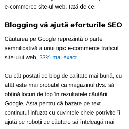
e-commerce
site-ul web. Iată de ce:
Blogging vă ajută eforturile SEO
Căutarea pe Google reprezintă o parte
semnificativă a unui tipic
e-commerce
traficul
site-ului web,
33% mai exact
.
Cu cât postați de blog de calitate mai bună, cu
atât este mai probabil ca magazinul dvs. să
obțină locuri de top în rezultatele căutării
Google. Asta pentru că
bazate pe text
conținutul infuzat cu cuvintele cheie potrivite îi
ajută pe roboții de căutare să înțeleagă mai