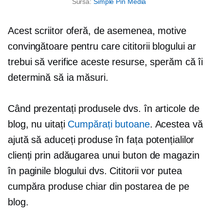
Sursa:
Simple Pin Media
Acest scriitor oferă, de asemenea, motive
convingătoare pentru care cititorii blogului ar
trebui să verifice aceste resurse, sperăm că îi
determină să ia măsuri.
Când prezentați produsele dvs. în articole de
blog, nu uitați
Cumpărați butoane
. Acestea vă
ajută să aduceți produse în fața potențialilor
clienți prin adăugarea unui buton de magazin
în paginile blogului dvs. Cititorii vor putea
cumpăra produse chiar din postarea de pe
blog.