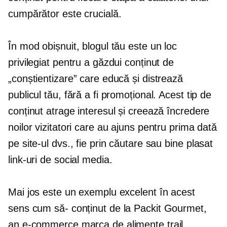
cumpărător este crucială.
În mod obișnuit, blogul tău este un loc
privilegiat pentru a găzdui conținut de
„conștientizare” care educă și distrează
publicul tău, fără a fi promoțional. Acest tip de
conținut atrage interesul și creează încredere
noilor vizitatori care au ajuns pentru prima dată
pe site-ul dvs., fie prin căutare sau
bine plasat
link-uri de social media.
Mai jos este un exemplu excelent în acest
sens
cum să-
conținut de la Packit Gourmet,
an
e-commerce
marca de alimente trail.