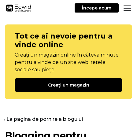
Începe acum
Tot ce ai nevoie pentru a
vinde online
Creați un magazin online în câteva minute
pentru a vinde pe un site web, rețele
sociale sau piețe.
Creați un magazin
‹ La pagina de pornire a blogului
Blogging pentru