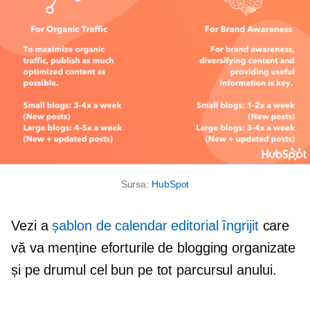
Sursa:
HubSpot
Vezi a
șablon de calendar editorial îngrijit
care
vă va menține eforturile de blogging organizate
și pe drumul cel bun pe tot parcursul anului.