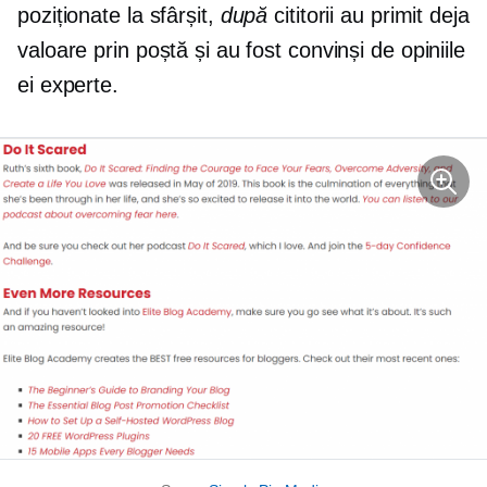
poziționate la sfârșit,
după
cititorii au primit deja
valoare prin poștă și au fost convinși de opiniile
ei experte.