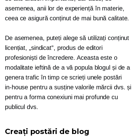
asemenea, anii lor de experiență în materie,
ceea ce asigură conținut de mai bună calitate.
De asemenea, puteți alege să utilizați conținut
licențiat, „sindicat”, produs de editori
profesioniști de încredere. Aceasta este o
modalitate ieftină de a vă popula blogul și de a
genera trafic în timp ce scrieți unele postări
in-house
pentru a susține valorile mărcii dvs. și
pentru a forma conexiuni mai profunde cu
publicul dvs.
Creați postări de blog