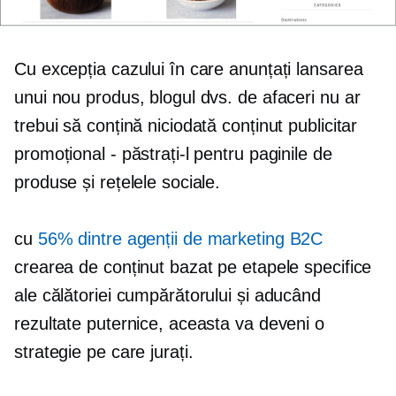
Cu excepția cazului în care anunțați lansarea
unui nou produs, blogul dvs. de afaceri nu ar
trebui să conțină niciodată conținut publicitar
promoțional - păstrați-l pentru paginile de
produse și rețelele sociale.
cu
56% dintre agenții de marketing B2C
crearea de conținut bazat pe etapele specifice
ale călătoriei cumpărătorului și aducând
rezultate puternice, aceasta va deveni o
strategie pe care jurați.