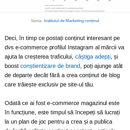
Sursa:
Institutul de Marketing conținut
Deci, în timp ce postați conținut interesant pe
dvs
e-commerce
profilul Instagram al mărcii va
ajuta la creșterea traficului,
câștiga adepți
, și
boost
conștientizare de brand
, poți ajunge atât
de departe decât fără a crea conținut de blog
care trăiește exclusiv pe site-ul tău.
Odată ce ai fost
e-commerce
magazinul este
în funcțiune, este timpul să începeți să lucrați
la un plan de joc pentru a crea și a publica