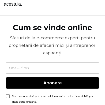
acestuia.
Cum se vinde online
Sfaturi de la
e-commerce
experți pentru
proprietarii de afaceri mici și antreprenori
aspiranți.
Abonare
Sunt de acord să primesc buletinul informativ Ecwid. Mă pot
dezabona oricând.