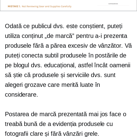
Odată ce publicul dvs. este conștient, puteți
utiliza conținut „de marcă” pentru a-i prezenta
produsele fără a părea excesiv de vânzător. Vă
puteți conecta subtil produsele în postările de
pe blogul dvs. educațional, astfel încât oamenii
să știe că produsele și serviciile dvs. sunt
alegeri grozave care merită luate în
considerare.
Postarea de marcă prezentată mai jos face o
treabă bună de a evidenția produsele cu
fotografii clare și fără vânzări grele.