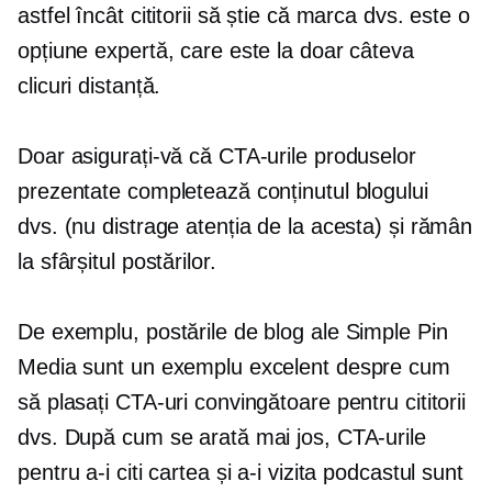
astfel încât cititorii să știe că marca dvs. este o
opțiune expertă, care este la doar câteva
clicuri distanță.
Doar asigurați-vă că CTA-urile produselor
prezentate completează conținutul blogului
dvs. (nu distrage atenția de la acesta) și rămân
la sfârșitul postărilor.
De exemplu, postările de blog ale Simple Pin
Media sunt un exemplu excelent despre cum
să plasați CTA-uri convingătoare pentru cititorii
dvs. După cum se arată mai jos, CTA-urile
pentru a-i citi cartea și a-i vizita podcastul sunt