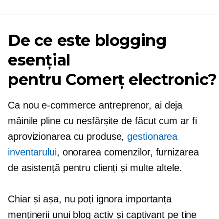
De ce este blogging
esențial
pentru
Comerț electronic?
Ca nou
e-commerce
antreprenor, ai deja
mâinile pline cu nesfârșite
de făcut
cum ar fi
aprovizionarea cu produse,
gestionarea
inventarului
, onorarea comenzilor, furnizarea
de asistență pentru clienți și multe altele.
Chiar și așa, nu poți ignora importanța
menținerii unui blog activ și captivant pe tine