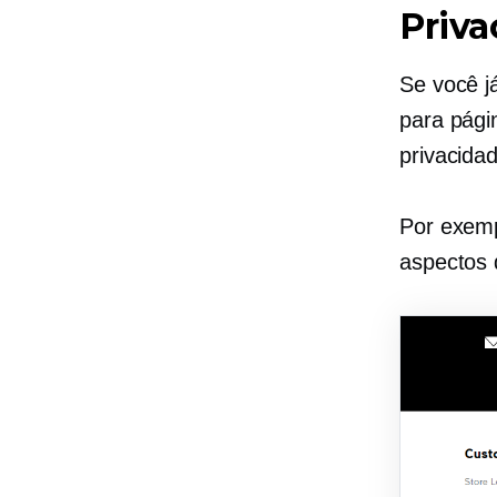
Priva
Se você já
para págin
privacidad
Por exemp
aspectos 