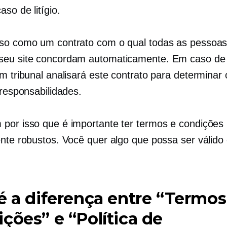
aso de litígio.
so como um contrato com o qual todas as pessoa
eu site concordam automaticamente. Em caso de
um tribunal analisará este contrato para determinar
 responsabilidades.
por isso que é importante ter termos e condições
ente robustos. Você quer algo que possa ser válid
é a diferença entre “Termos
ções” e “Política de