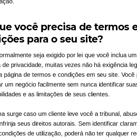
ação.
ue você precisa de termos 
ções para o seu site?
rmalmente seja exigido por lei que você inclua u
a de privacidade, muitas vezes não há exigência leg
ma página de termos e condições em seu site. Você
ar um negócio facilmente sem nunca identificar sua
lidades e as limitações de seus clientes.
a surge caso um cliente leve você a tribunal, abus
nfrinja seus direitos autorais. Sem identificar clar
condições de utilização, poderá não ter qualquer r