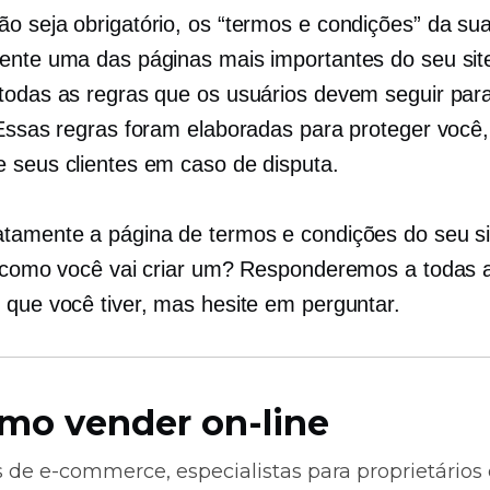
o seja obrigatório, os “termos e condições” da sua
ente uma das páginas mais importantes do seu site
todas as regras que os usuários devem seguir para
 Essas regras foram elaboradas para proteger você
 seus clientes em caso de disputa.
tamente a página de termos e condições do seu si
E como você vai criar um? Responderemos a todas 
 que você tiver, mas hesite em perguntar.
mo vender on-line
s de
e-commerce,
especialistas para proprietários