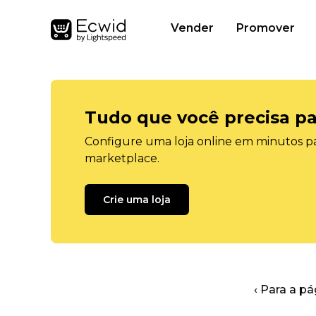
Vender
Promover
Tudo que você precisa pa
Configure uma loja online em minutos pa
marketplace.
Crie uma loja
‹ Para a pá