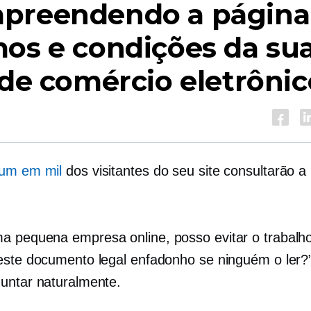
preendendo a página
os e condições da su
 de comércio eletrônic
um em mil
dos visitantes do seu site consultarão a
 pequena empresa online, posso evitar o trabalh
este documento legal enfadonho se ninguém o ler?
untar naturalmente.