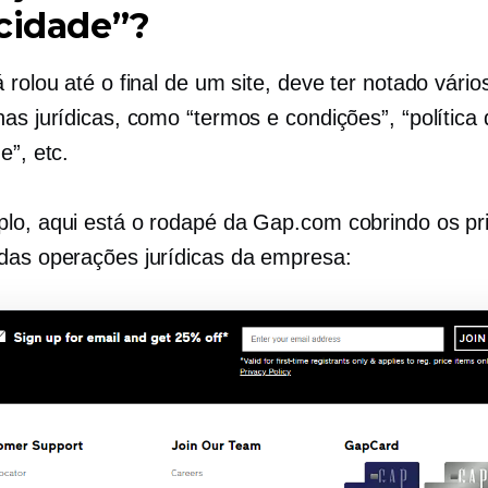
cidade”?
 rolou até o final de um site, deve ter notado vários
as jurídicas, como “termos e condições”, “política
e”, etc.
lo, aqui está o rodapé da Gap.com cobrindo os pri
das operações jurídicas da empresa: