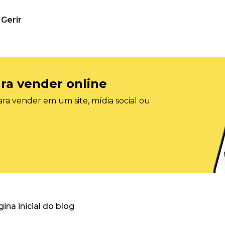
Gerir
ra vender online
ra vender em um site, mídia social ou
gina inicial do blog