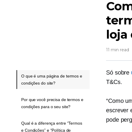
Com
term
loja
11 min read
Só sobre
O que é uma página de termos e
T&Cs.
condições do site?
Por que você precisa de termos e
“Como uma
condições para o seu site?
escrever 
pode perg
Qual é a diferença entre “Termos
e Condições” e “Política de