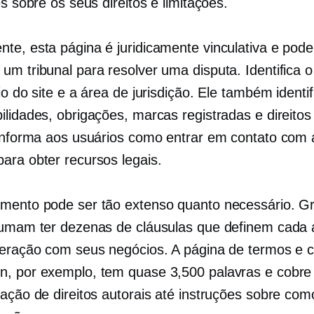
es sobre os seus direitos e limitações.
te, esta página é juridicamente vinculativa e pode
um tribunal para resolver uma disputa. Identifica o
io do site e a área de jurisdição. Ele também identif
ilidades, obrigações, marcas registradas e direitos
 informa aos usuários como entrar em contato com 
ara obter recursos legais.
mento pode ser tão extenso quanto necessário. G
tumam ter dezenas de cláusulas que definem cada 
teração com seus negócios. A página de termos e 
, por exemplo, tem quase 3,500 palavras e cobre 
lação de direitos autorais até instruções sobre com