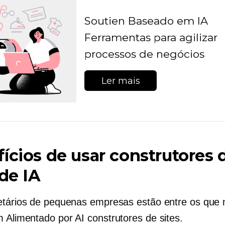
Soutien
Baseado em IA
Ferramentas para agilizar
processos de negócios
Ler mais
ícios de usar construtores 
 de IA
etários de pequenas empresas estão entre os que 
am
Alimentado por AI
construtores de sites.