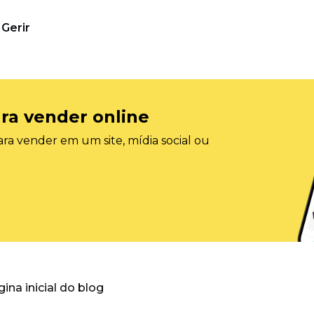
Gerir
ra vender online
ra vender em um site, mídia social ou
gina inicial do blog