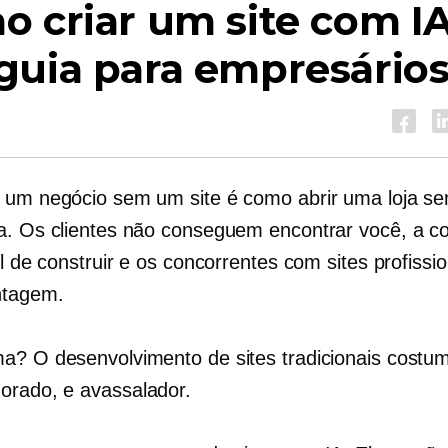
 criar um site com IA
guia para empresário
 um negócio sem um site é como abrir uma loja se
a. Os clientes não conseguem encontrar você, a co
il de construir e os concorrentes com sites profissi
ntagem.
a? O desenvolvimento de sites tradicionais costu
orado,
e avassalador.