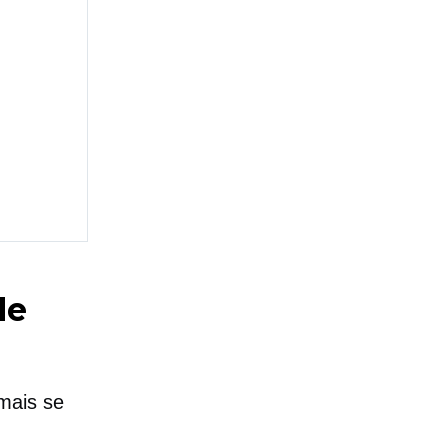
de
mais se