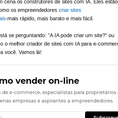
 cena os construtores de sites com IA. Eles est
como os empreendedores
criar sites
ais
-mais rápido,
mais barato e mais fácil.
stá se perguntando: "A IA pode criar um site?" ou
o o melhor criador de sites com IA para e-commer
ra você. Vamos lá!
mo vender on-line
s de
e-commerce,
especialistas para proprietários
enas empresas e aspirantes a empreendedores.
Subscrev