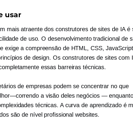
e usar
m mais atraente dos construtores de sites de IA é
cilidade de uso.
O desenvolvimento tradicional de s
e exige a compreensão de HTML, CSS, JavaScript
princípios de design. Os construtores de sites com 
completamente essas barreiras técnicas.
etários de empresas podem se concentrar no que
lhor—correndo
a visão deles
negócios — enquant
mplexidades técnicas. A curva de aprendizado é 
ados são
de nível profissional
websites.