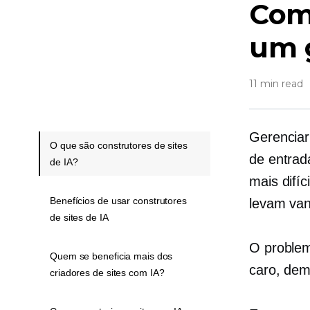
Como
um 
11 min read
Gerenciar
O que são construtores de sites
de entrad
de IA?
mais difíc
Benefícios de usar construtores
levam va
de sites de IA
O problem
Quem se beneficia mais dos
caro,
dem
criadores de sites com IA?