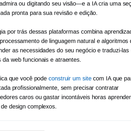
admira ou digitando seu
visão—e
a IA cria uma se
zada pronta para sua revisão e edição.
gia por trás dessas plataformas combina aprendiza
processamento de linguagem natural e algoritmos 
nder as necessidades do seu negócio e traduzi-las
 da web funcionais e atraentes.
ifica que você pode
construir um site
com IA que par
etada profissionalmente, sem precisar contratar
edores caros ou gastar incontáveis horas aprende
 de design complexos.