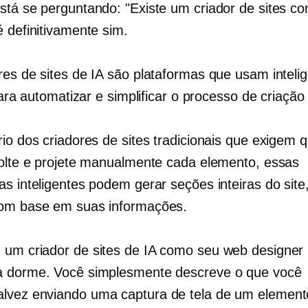
stá se perguntando: "Existe um criador de sites co
é definitivamente sim.
res de sites de IA são plataformas que usam inteli
 para automatizar e simplificar o processo de criação 
rio dos criadores de sites tradicionais que exigem 
solte e projete manualmente cada elemento, essas
s inteligentes podem gerar seções inteiras do site,
om base em suas informações.
um criador de sites de IA como seu web designer
 dorme. Você simplesmente descreve o que você
alvez
enviando uma captura de tela de um elemento