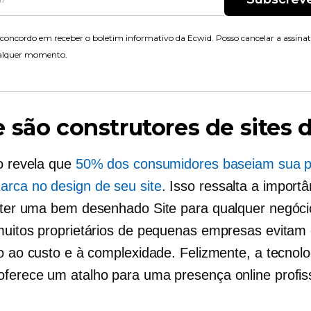
concordo em receber o boletim informativo da Ecwid. Posso cancelar a assina
alquer momento.
 são construtores de sites 
io revela que
50% dos consumidores baseiam sua 
rca no design de seu site
. Isso ressalta a importâ
e ter uma
bem desenhado
Site para qualquer negóci
muitos proprietários de pequenas empresas evitam 
do ao custo e à complexidade. Felizmente, a tecnolo
ferece um atalho para uma presença online profiss