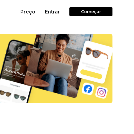
Preço
Entrar
Começar