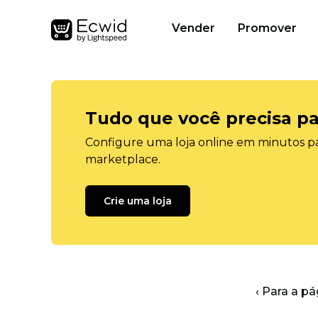
Vender
Promover
Tudo que você precisa pa
Configure uma loja online em minutos pa
marketplace.
Crie uma loja
‹ Para a pá