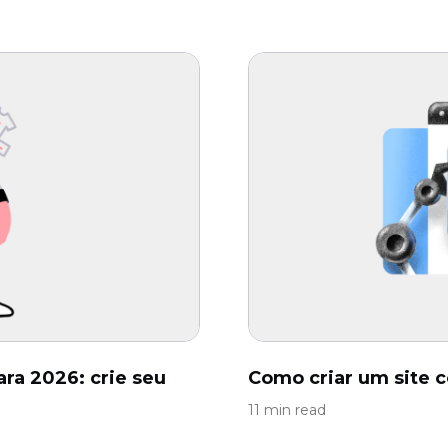
ara 2026: crie seu
Como criar um site 
11 min read