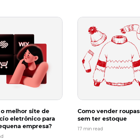
 o melhor site de
Como vender roupas 
io eletrônico para
sem ter estoque
equena empresa?
17 min read
ad