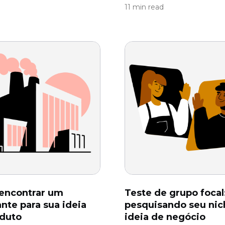
11 min read
encontrar um
Teste de grupo focal
ante para sua ideia
pesquisando seu nic
oduto
ideia de negócio