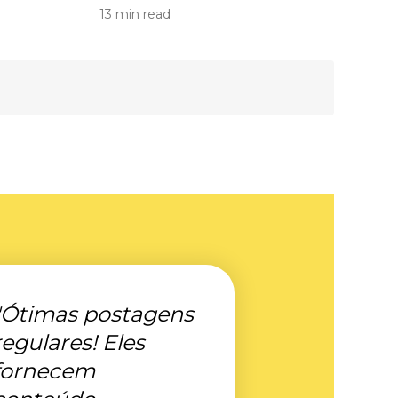
13 min read
"Ótimas postagens
regulares! Eles
fornecem