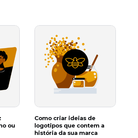
:
Como criar ideias de
ho ou
logotipos que contem a
história da sua marca