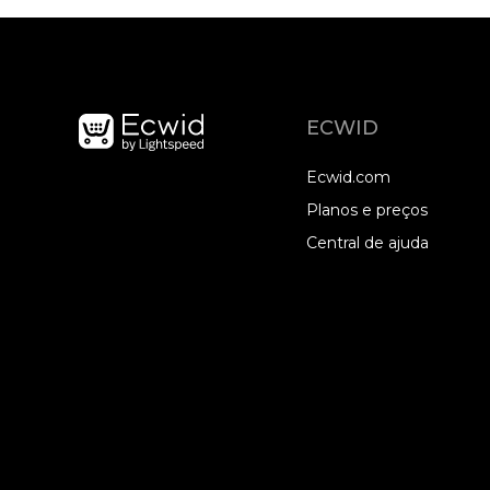
ECWID
Ecwid.com
Planos e preços
Central de ajuda