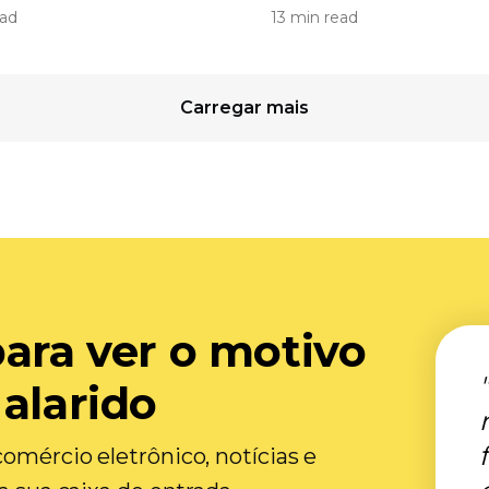
ead
13 min read
Carregar mais
para ver o motivo
 alarido
omércio eletrônico, notícias e