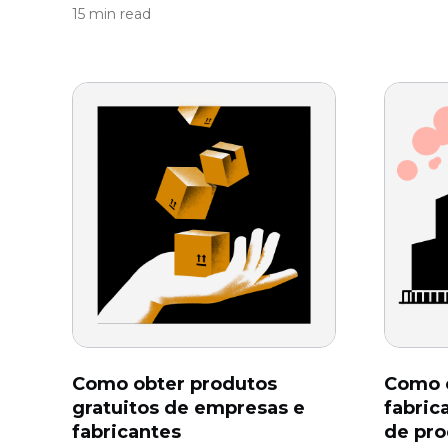
15 min read
Como obter produtos
Como 
gratuitos de empresas e
fabric
fabricantes
de pr