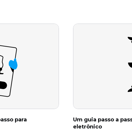
passo para
Um guia passo a pas
eletrônico