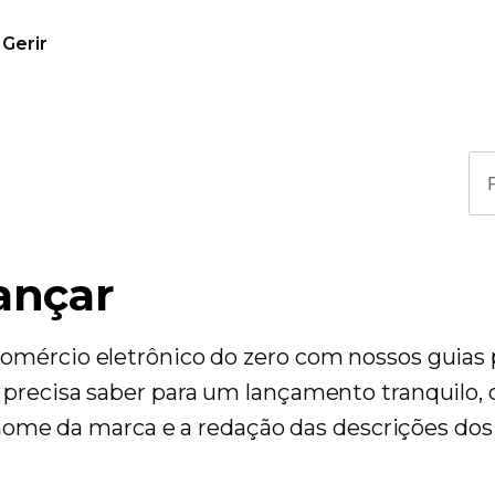
Gerir
ançar
omércio eletrônico do zero com nossos guias
 precisa saber para um lançamento tranquilo,
o nome da marca e a redação das descrições dos