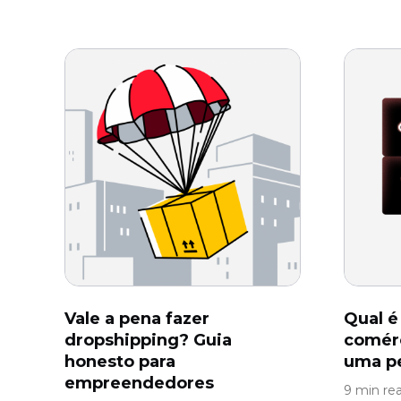
Vale a pena fazer
Qual é
dropshipping? Guia
comérc
honesto para
uma p
empreendedores
9 min re