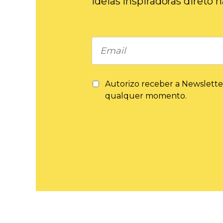
ideias inspiradoras direto 
Autorizo ​​receber a Newslette
qualquer momento.