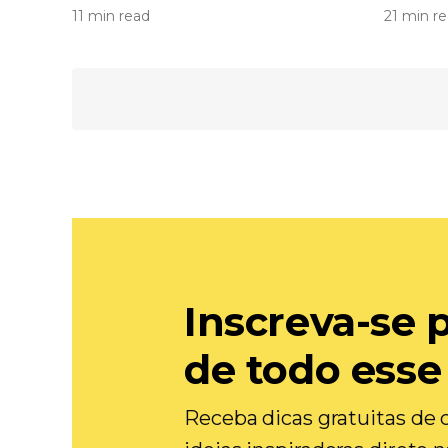
11 min read
21 min r
Inscreva-se 
de todo esse
Receba dicas gratuitas de c