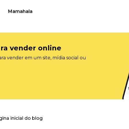
Mamahala
ra vender online
ra vender em um site, mídia social ou
gina inicial do blog