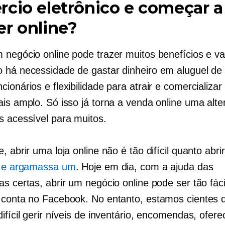
cio eletrônico e começar a
r online?
 negócio online pode trazer muitos benefícios e v
 há necessidade de gastar dinheiro em aluguel de
ionários e flexibilidade para atrair e comercializa
ais amplo. Só isso já torna a venda online uma alte
s acessível para muitos.
, abrir uma loja online não é tão difícil quanto abrir
lo e argamassa
um
. Hoje em dia, com a ajuda das
as certas, abrir um negócio online pode ser tão fác
 conta no Facebook. No entanto, estamos cientes 
ifícil gerir níveis de inventário, encomendas, ofere