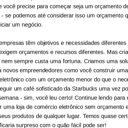
e você precise para começar seja um orçamento 
- se
podemos até considerar isso um orçamento 
niciar um negócio.
empresas têm objetivos e necessidades diferentes 
 exigem orçamentos e recursos diferentes. Mas cri
ne nem sempre custa uma fortuna. Criamos uma so
a novos empreendedores como você construir uma 
eletrônico com um orçamento menor do que o nec
eguir um café sofisticado da Starbucks uma vez po
semana - sim,
você leu certo! Continue lendo para 
r uma loja de comércio eletrônico sem orçamento
seus produtos de qualquer lugar. Temos quase cer
ficaria surpreso com o quão fácil pode ser!