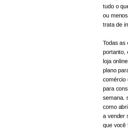
tudo o qu
ou
menos 
trata de i
Todas as 
portanto,
loja onli
plano par
comércio 
para cons
semana.
como abri
a vender 
que você 