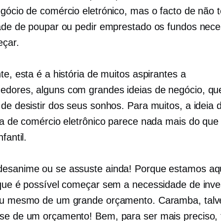
egócio de comércio eletrónico, mas o facto de não 
dade de poupar ou pedir emprestado os fundos nece
çar.
te, esta é a história de muitos aspirantes a
dores, alguns com grandes ideias de negócio, q
de desistir dos seus sonhos. Para muitos, a ideia 
oja de comércio eletrônico parece nada mais do qu
fantil.
esanime ou se assuste ainda! Porque estamos aq
 que é possível começar sem a necessidade de inv
ou mesmo de um grande orçamento. Caramba, talv
se de um orçamento! Bem, para ser mais preciso, 