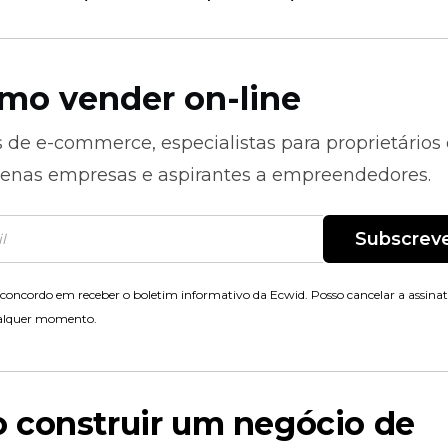
mo vender on-line
s de
e-commerce,
especialistas para proprietários
enas empresas e aspirantes a empreendedores.
Subscrev
concordo em receber o boletim informativo da Ecwid. Posso cancelar a assina
alquer momento.
 construir um negócio de