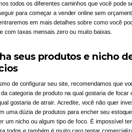
os todos os diferentes caminhos que você pode se
seguir para começar a vender online sem orçament
ntraremos em mais detalhes sobre como você pod
ite com taxas mensais zero ou muito baixas.
ha seus produtos e nicho d
cios
mo de configurar seu site, recomendamos que vo
 da categoria de produto na qual gostaria de focar 
ual gostaria de atrair. Acredite, você não quer inve
em uma dúzia de produtos para encher seu estoqu
ter um nicho ou algum tipo de foco. É impossível te
ra todos e também é muito caro tentar comerciali