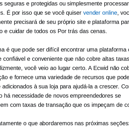
s seguras e protegidas ou simplesmente processa
s. É por isso que se você quiser
vender online
, vo
ente precisará de seu próprio site e plataforma pa
o e cuidar de todos os
Por trás das cenas.
a é que pode ser difícil encontrar uma plataforma 
confiável e conveniente que não cobre altas taxas
lizmente, você veio ao lugar certo. A Ecwid não co
ção e fornece uma variedade de recursos que pod
e adicionados à sua loja para ajudá-la a crescer. C
o há necessidade de novos empreendedores se
rem com taxas de transação que os impeçam de c
atamente o que abordaremos nas próximas seções