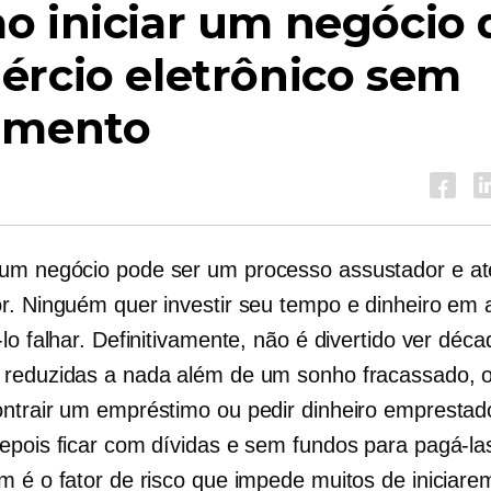
o iniciar um negócio 
ércio eletrônico sem
amento
m negócio pode ser um processo assustador e at
r. Ninguém quer investir seu tempo e dinheiro em 
lo falhar. Definitivamente, não é divertido ver déc
reduzidas a nada além de um sonho fracassado, o
ntrair um empréstimo ou pedir dinheiro empresta
epois ficar com dívidas e sem fundos para pagá-la
m é o fator de risco que impede muitos de iniciare