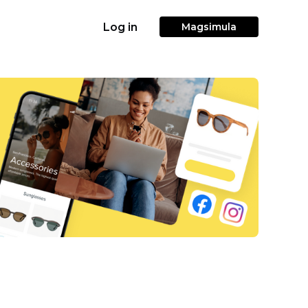
Log in
Magsimula