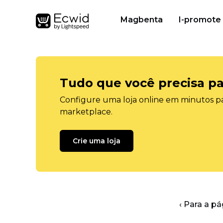
Magbenta
I-promote
Tudo que você precisa pa
Configure uma loja online em minutos pa
marketplace.
Crie uma loja
‹ Para a pá