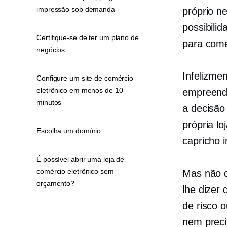
impressão sob demanda
próprio n
possibili
Certifique-se de ter um plano de
para come
negócios
Infelizmen
Configure um site de comércio
eletrônico em menos de 10
empreende
minutos
a decisão 
própria l
Escolha um domínio
capricho in
É possível abrir uma loja de
comércio eletrônico sem
Mas não d
orçamento?
lhe dizer
de risco 
nem preci