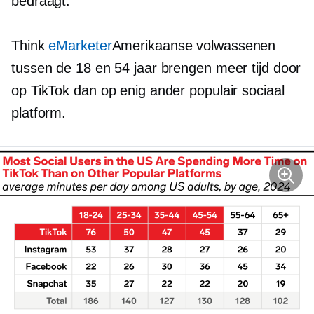
bedraagt.
Think
eMarketer
Amerikaanse volwassenen
tussen de 18 en 54 jaar brengen meer tijd door
op TikTok dan op enig ander populair sociaal
platform.