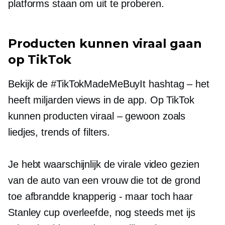
platforms staan ​​om uit te proberen.
Producten kunnen viraal gaan
op TikTok
Bekijk de #TikTokMadeMeBuyIt
hashtag – het
heeft miljarden views in de app. Op TikTok
kunnen producten
viraal – gewoon
zoals
liedjes, trends of filters.
Je hebt waarschijnlijk de virale video gezien
van de auto van een vrouw die tot de grond
toe afbrandde
knapperig - maar toch
haar
Stanley cup overleefde, nog steeds met ijs