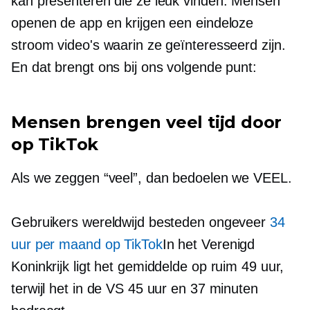
kan presenteren die ze leuk vinden. Mensen
openen de app en krijgen een eindeloze
stroom video's waarin ze geïnteresseerd zijn.
En dat brengt ons bij ons volgende punt:
Mensen brengen veel tijd door
op TikTok
Als we zeggen “veel”, dan bedoelen we VEEL.
Gebruikers wereldwijd besteden ongeveer
34
uur per maand op TikTok
In het Verenigd
Koninkrijk ligt het gemiddelde op ruim 49 uur,
terwijl het in de VS 45 uur en 37 minuten