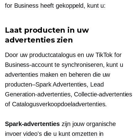
for Business heeft gekoppeld, kunt u:
Laat producten in uw
advertenties zien
Door uw productcatalogus en uw TikTok for
Business-account te synchroniseren, kunt u
advertenties maken en beheren die uw
producten–Spark
Advertenties, Lead
Generation-advertenties, Collectie-advertenties
of Catalogusverkoopdoeladvertenties.
Spark-advertenties
zijn jouw organische
invoer
video's die u kunt omzetten in