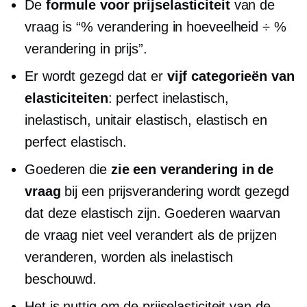
De
formule voor prijselasticiteit
van de
vraag is “% verandering in hoeveelheid ÷ %
verandering in prijs”.
Er wordt gezegd dat er
vijf categorieën van
elasticiteiten
: perfect inelastisch,
inelastisch, unitair elastisch, elastisch en
perfect elastisch.
Goederen die
zie een verandering in de
vraag
bij een prijsverandering wordt gezegd
dat deze elastisch zijn. Goederen waarvan
de vraag niet veel verandert als de prijzen
veranderen, worden als inelastisch
beschouwd.
Het is nuttig om de prijselasticiteit van de