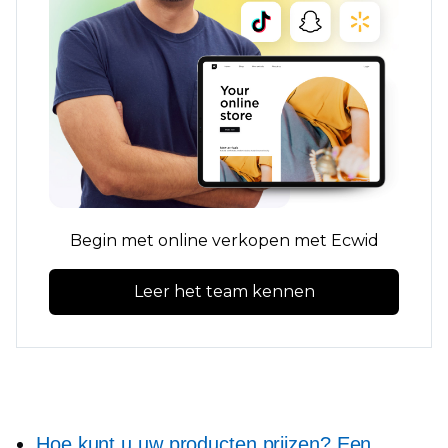
Begin met online verkopen met Ecwid
Leer het team kennen
Hoe kunt u uw producten prijzen? Een