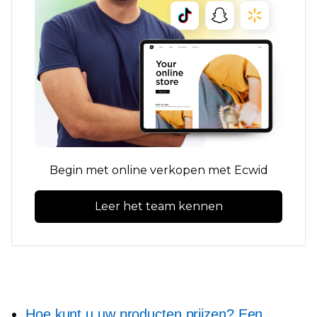
Begin met online verkopen met Ecwid
Leer het team kennen
Hoe kunt u uw producten prijzen? Een