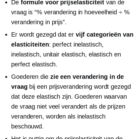
De
formule voor prijselasticiteit
van de
vraag is “% verandering in hoeveelheid ÷ %
verandering in prijs”.
Er wordt gezegd dat er
vijf categorieën van
elasticiteiten
: perfect inelastisch,
inelastisch, unitair elastisch, elastisch en
perfect elastisch.
Goederen die
zie een verandering in de
vraag
bij een prijsverandering wordt gezegd
dat deze elastisch zijn. Goederen waarvan
de vraag niet veel verandert als de prijzen
veranderen, worden als inelastisch
beschouwd.
Het is nuttig om de prijselasticiteit van de