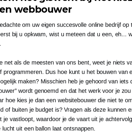
een webbouwer
edachte om uw eigen succesvolle online bedrijf op 
eerst bij u opkwam, wist u meteen dat u een, eh... 
.
je net als de meesten van ons bent, weet je niets v
f programmeren. Dus hoe kunt u het bouwen van 
ogelijk maken? Misschien heb je gehoord van iets 
ouwer” wordt genoemd en dat het werk voor je zo
r hoe kies je dan een websitebouwer die niet te om
ld of buiten je budget is? Vragen als deze kunnen e
 je vastloopt, waardoor je de vaart uit je achtervolg
e lucht uit een ballon laat ontsnappen.