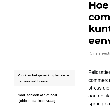
Hoe
com
kun
een
10 min leesti
Felicitati
Voorkom het giswerk bij het kiezen
commerceb
van een webbouwer
stress di
Naar sjabloon of niet naar
aan de sla
sjabloon: dat is de vraag.
sprong na