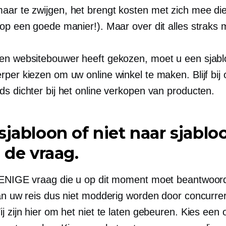
ar te zwijgen, het brengt kosten met zich mee di
(op een goede manier!). Maar over dit alles straks 
en websitebouwer heeft gekozen, moet u een sjabl
per kiezen om uw online winkel te maken. Blijf bij 
ds dichter bij het online verkopen van producten.
sjabloon of niet naar sjablo
s de vraag.
 ENIGE vraag die u op dit moment moet beantwoor
van uw reis dus niet modderig worden door concurr
j zijn hier om het niet te laten gebeuren. Kies een 