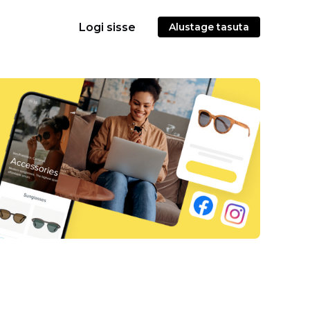
Logi sisse
Alustage tasuta