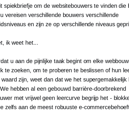
t spiekbriefje om de websitebouwers te vinden die b
u vereisen verschillende bouwers verschillende
dsniveaus en zijn ze op verschillende niveaus gepri
t, ik weet het...
dat u aan de pijnlijke taak begint om elke webbouw
jk te zoeken, om te proberen te beslissen of hun l
 waard zijn, weet dan dat we het supergemakkelijk
 We hebben al een gebouwd
barrière-doorbrekend
uwer met vrijwel geen leercurve
begrijp het - blokk
die zelfs aan de meest robuuste e-commercebehoef