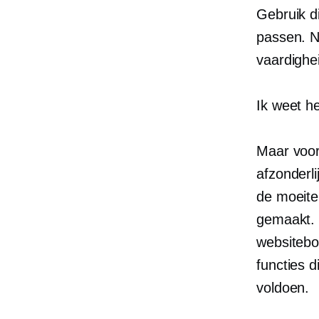
Gebruik di
passen. N
vaardighei
Ik weet he
Maar voor
afzonderli
de moeite
gemaakt.
websitebo
functies 
voldoen.