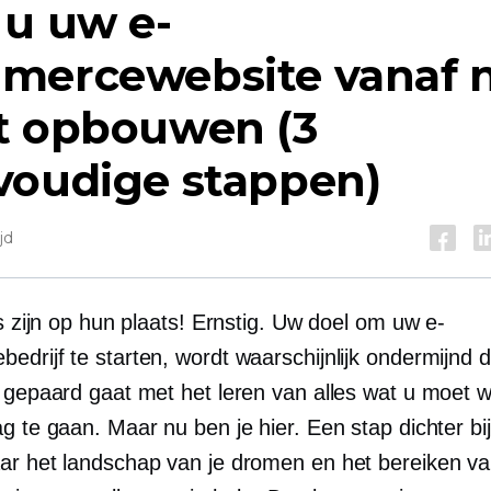
 u uw e-
mercewebsite vanaf 
t opbouwen (3
voudige stappen)
jd
es zijn op hun plaats! Ernstig. Uw doel om uw e-
edrijf te starten, wordt waarschijnlijk ondermijnd 
e gepaard gaat met het leren van alles wat u moet
g te gaan. Maar nu ben je hier. Een stap dichter bi
ar het landschap van je dromen en het bereiken va