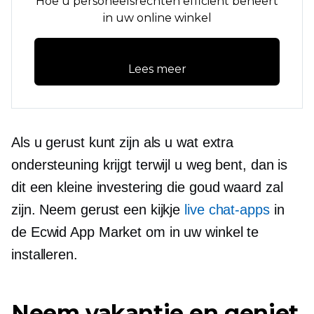
Hoe u personeelsrechten efficiënt beheert
in uw online winkel
Lees meer
Als u gerust kunt zijn als u wat extra
ondersteuning krijgt terwijl u weg bent, dan is
dit een kleine investering die goud waard zal
zijn. Neem gerust een kijkje
live chat-apps
in
de Ecwid App Market om in uw winkel te
installeren.
Neem vakantie en geniet