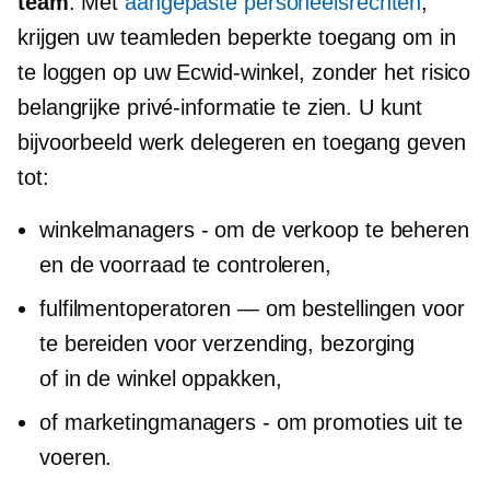
team
. Met
aangepaste personeelsrechten
,
krijgen uw teamleden beperkte toegang om in
te loggen op uw Ecwid-winkel, zonder het risico
belangrijke privé-informatie te zien. U kunt
bijvoorbeeld werk delegeren en toegang geven
tot:
winkelmanagers - om de verkoop te beheren
en de voorraad te controleren,
fulfilmentoperatoren — om bestellingen voor
te bereiden voor verzending, bezorging
of
in de winkel
oppakken,
of marketingmanagers - om promoties uit te
voeren.